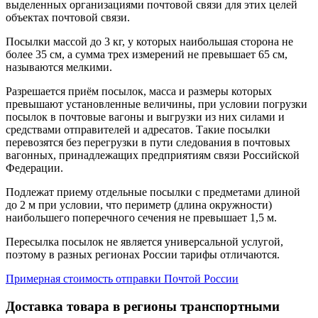
выделенных организациями почтовой связи для этих целей
объектах почтовой связи.
Посылки массой до 3 кг, у которых наибольшая сторона не
более 35 см, а сумма трех измерений не превышает 65 см,
называются мелкими.
Разрешается приём посылок, масса и размеры которых
превышают установленные величины, при условии погрузки
посылок в почтовые вагоны и выгрузки из них силами и
средствами отправителей и адресатов. Такие посылки
перевозятся без перегрузки в пути следования в почтовых
вагонных, принадлежащих предприятиям связи Российской
Федерации.
Подлежат приему отдельные посылки с предметами длиной
до 2 м при условии, что периметр (длина окружности)
наибольшего поперечного сечения не превышает 1,5 м.
Пересылка посылок не является универсальной услугой,
поэтому в разных регионах России тарифы отличаются.
Примерная стоимость отправки Почтой России
Доставка товара в регионы транспортными