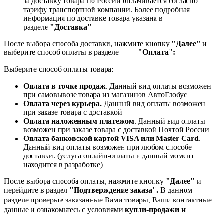
за доставку товара по России оплачивается согласно
тарифу транспортной компании.
Более подробная
информация по доставке товара указана в
разделе
"Доставка"
После выбора способа доставки, нажмите кнопку
"Далее"
и
выберите способ оплаты в разделе
"Оплата":
Выберите способ оплаты товара:
Оплата в точке продаж
. Данный вид оплаты возможен
при самовывозе товара из магазинов АвтоГлобус
Оплата через курьера.
Данный вид оплаты возможен
при заказе товара с доставкой
Оплата наложенным платежом
. Данный вид оплаты
возможен при заказе товара с доставкой Почтой России
Оплата банковской картой VISA или Master Card
.
Данный вид оплаты возможен при любом способе
доставки. (услуга онлайн-оплаты в данный момент
находится в разработке)
После выбора способа оплаты, нажмите кнопку
"Далее"
и
перейдите в раздел
"Подтверждение заказа".
В данном
разделе проверьте заказанные
Вами товары, Ваши контактные
данные и ознакомьтесь с условиями
купли-продажи и