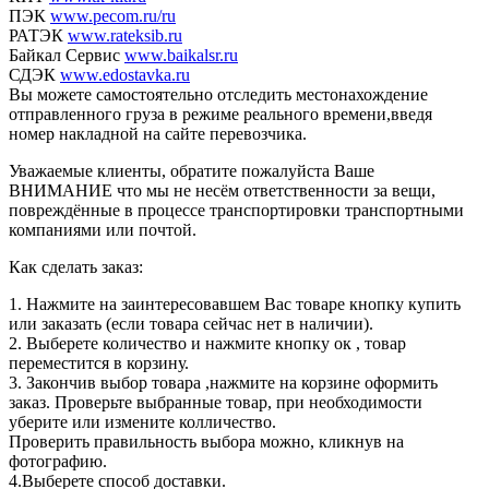
ПЭК
www.pecom.ru/ru
РАТЭК
www.rateksib.ru
Байкал Сервис
www.baikalsr.ru
СДЭК
www.edostavka.ru
Вы можете самостоятельно отследить местонахождение
отправленного груза в режиме реального времени,введя
номер накладной на сайте перевозчика.
Уважаемые клиенты, обратите пожалуйста Ваше
ВНИМАНИЕ что мы не несём ответственности за вещи,
повреждённые в процессе транспортировки транспортными
компаниями или почтой.
Как сделать заказ:
1. Нажмите на заинтересовавшем Вас товаре кнопку купить
или заказать (если товара сейчас нет в наличии).
2. Выберете количество и нажмите кнопку ок , товар
переместится в корзину.
3. Закончив выбор товара ,нажмите на корзине оформить
заказ. Проверьте выбранные товар, при необходимости
уберите или измените колличество.
Проверить правильность выбора можно, кликнув на
фотографию.
4.Выберете способ доставки.