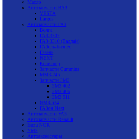
Масло
Автозапчасти ВАЗ
VESTA
Largus
Автозапчасти ГАЗ
Волга
ГАЗ-3307
ГАЗ-3310 (Валдай)
ГАЗель-Бизнес
Газель
NEXT
Крайслер
Запчасти Cummins
ММЗ-245
Запчасти ЗМЗ
ЗМЗ 402
ЗМЗ 406
ЗМЗ 511
ЯМЗ-534
ГАЗон Next
Автозапчасти УАЗ
Автозапчасти Renault
Isuzu NQR
УМЗ
Автоаксессуары