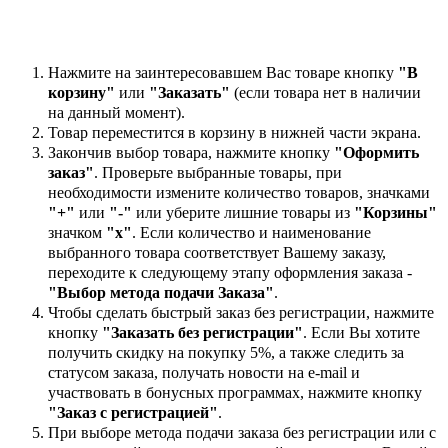
Нажмите на заинтересовавшем Вас товаре кнопку
"В
корзину"
или
"Заказать"
(если товара нет в наличии
на данный момент).
Товар переместится в корзину в нижней части экрана.
Закончив выбор товара, нажмите кнопку
"Оформить
заказ"
. Проверьте выбранные товары, при
необходимости измените количество товаров, значками
"+"
или
"-"
или уберите лишние товары из
"Корзины"
значком
"х"
. Если количество и наименование
выбранного товара соответствует Вашему заказу,
переходите к следующему этапу оформления заказа -
"Выбор метода подачи Заказа"
.
Чтобы сделать быстрый заказ без регистрации, нажмите
кнопку
"Заказать без регистрации"
. Если Вы хотите
получить скидку на покупку 5%, а также следить за
статусом заказа, получать новости на e-mail и
участвовать в бонусных программах, нажмите кнопку
"Заказ с регистрацией"
.
При выборе метода подачи заказа без регистрации или с