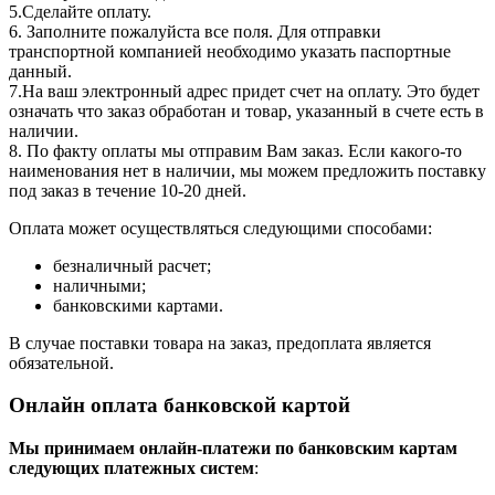
5.Сделайте оплату.
6. Заполните пожалуйста все поля. Для отправки
транспортной компанией необходимо указать паспортные
данный.
7.На ваш электронный адрес придет счет на оплату. Это будет
означать что заказ обработан и товар, указанный в счете есть в
наличии.
8. По факту оплаты мы отправим Вам заказ. Если какого-то
наименования нет в наличии, мы можем предложить поставку
под заказ в течение 10-20 дней.
Оплата может осуществляться следующими способами:
безналичный расчет;
наличными;
банковскими картами.
В случае поставки товара на заказ, предоплата является
обязательной.
Онлайн оплата банковской картой
Мы принимаем онлайн-платежи по банковским картам
cледующих платежных систем
: