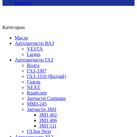
Корзина
Категории
Масло
Автозапчасти ВАЗ
VESTA
Largus
Автозапчасти ГАЗ
Волга
ГАЗ-3307
ГАЗ-3310 (Валдай)
Газель
NEXT
Крайслер
Запчасти Cummins
ММЗ-245
Запчасти ЗМЗ
ЗМЗ 402
ЗМЗ 406
ЗМЗ 511
ГАЗон Next
Автозапчасти УАЗ