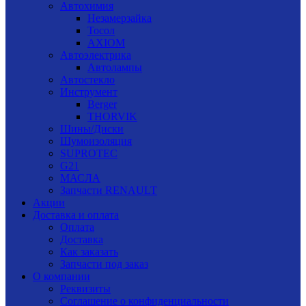
Автохимия
Незамерзайка
Тосол
AXIOM
Автоэлектрика
Автолампы
Автостекло
Инструмент
Berger
THORVIK
Шины/Диски
Шумоизоляция
SUPROTEC
G21
МАСЛА
Запчасти RENAULT
Акции
Доставка и оплата
Оплата
Доставка
Как заказать
Запчасти под заказ
О компании
Реквизиты
Соглашение о конфиденциальности