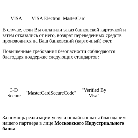
VISA
VISA Electron
MasterCard
В случае, если Вы оплатили заказ банковской карточкой и
затем отказались от него, возврат переведенных средств
производится на Ваш банковский (карточный) счет.
Повышенные требования безопасности соблюдаются
благодаря поддержке следующих стандартов:
3-D
"Verified By
"MasterCardSecureCode"
Secure
Visa"
За помощь реализации услуги онлайн-оплаты благодарим
нашего партнёра в лице
Московского Индустриального
банка