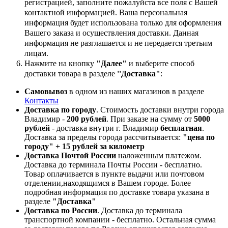
регистрацией, заполните пожалуйста все поля с Вашей
контактной информацией. Ваша персональная
информация будет использована только для оформления
Вашего заказа и осуществления доставки. Данная
информация не разглашается и не передается третьим
лицам.
Нажмите на кнопку
"Далее"
и выберите способ
доставки товара в разделе
''Доставка"
:
Самовывоз
в одном из наших магазинов в разделе
Контакты
Доставка по городу
. Стоимость доставки внутри города
Владимир -
200 рублей
. При заказе на сумму от
5000
рублей
- доставка внутри г. Владимир
бесплатная
.
Доставка за пределы города рассчитывается:
"цена по
городу" + 15 рублей за километр
Доставка Почтой России
наложенным платежом.
Доставка до терминала Почты России - бесплатно.
Товар оплачивается в пункте выдачи или почтовом
отделении,находящимся в Вашем городе. Более
подробная информация по доставке товара указана в
разделе
"Доставка"
Доставка по России
. Доставка до терминала
транспортной компании - бесплатно. Остальная сумма