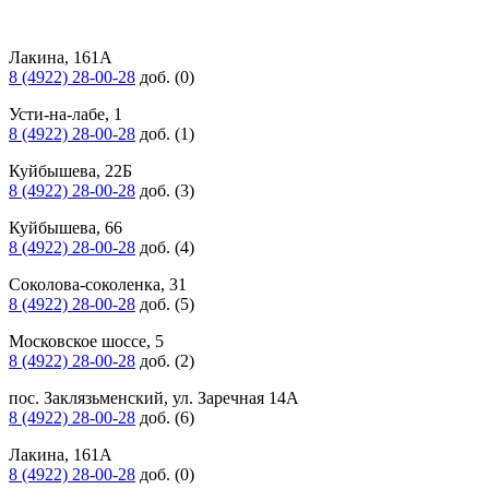
Лакина, 161А
8 (4922) 28-00-28
доб. (0)
Усти-на-лабе, 1
8 (4922) 28-00-28
доб. (1)
Куйбышева, 22Б
8 (4922) 28-00-28
доб. (3)
Куйбышева, 66
8 (4922) 28-00-28
доб. (4)
Соколова-соколенка, 31
8 (4922) 28-00-28
доб. (5)
Московское шоссе, 5
8 (4922) 28-00-28
доб. (2)
пос. Заклязьменский, ул. Заречная 14А
8 (4922) 28-00-28
доб. (6)
Лакина, 161А
8 (4922) 28-00-28
доб. (0)