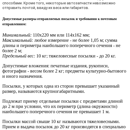
способами. Кроме того, некоторые автозапчасти невозможно
отправить почтой, ввиду их веса или габаритов.
Допустимые размеры отправляемых посылок и требования к почтовым
отправлениям
:
Минимальный:
110х220 мм или 114х162 мм;
Максимальный:
любое измерение - не более 1,05 м; сумма
длины и периметра наибольшего поперечного сечения - не
более 2 м;
Предельный вес:
10 кг; тяжеловесные посылки - до 20 кг.
Допустимые вложения: печатные издания, рукописи,
фотографии - весом более 2 кг; предметы культурно-бытового
и иного назначения.
Посылки, у которых одна из сторон превышает указанный
размер, называются крупногабаритными.
Подлежат приему отдельные посылки с предметами длиной
до 2 м при условии, что их периметр (длина окружности)
наибольшего поперечного сечения не превышает 1 м.
Посылки массой свыше 10 кг называются тяжеловесными.
Прием и выдача посылок до 20 кг производятся в специально