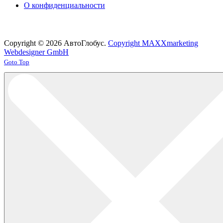
О конфиденциальности
Copyright © 2026 АвтоГлобус.
Copyright MAXXmarketing
Webdesigner GmbH
Joomla! 3 Templates
Goto Top