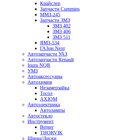
Крайслер
Запчасти Cummins
ММЗ-245
Запчасти ЗМЗ
ЗМЗ 402
ЗМЗ 406
ЗМЗ 511
ЯМЗ-534
ГАЗон Next
Автозапчасти УАЗ
Автозапчасти Renault
Isuzu NQR
УМЗ
Автоаксессуары
Автохимия
Незамерзайка
Тосол
AXIOM
Автоэлектрика
Автолампы
Автостекло
Инструмент
Berger
THORVIK
Шины/Диски