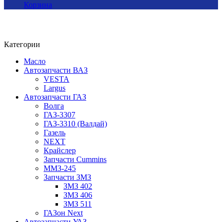
Корзина
Категории
Масло
Автозапчасти ВАЗ
VESTA
Largus
Автозапчасти ГАЗ
Волга
ГАЗ-3307
ГАЗ-3310 (Валдай)
Газель
NEXT
Крайслер
Запчасти Cummins
ММЗ-245
Запчасти ЗМЗ
ЗМЗ 402
ЗМЗ 406
ЗМЗ 511
ГАЗон Next
Автозапчасти УАЗ