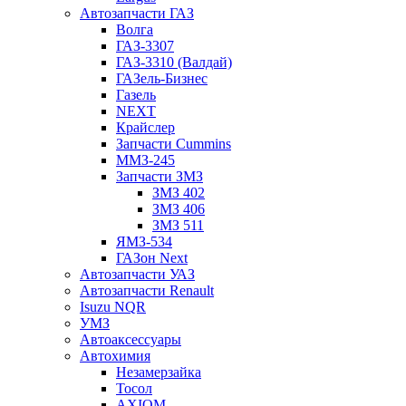
Автозапчасти ГАЗ
Волга
ГАЗ-3307
ГАЗ-3310 (Валдай)
ГАЗель-Бизнес
Газель
NEXT
Крайслер
Запчасти Cummins
ММЗ-245
Запчасти ЗМЗ
ЗМЗ 402
ЗМЗ 406
ЗМЗ 511
ЯМЗ-534
ГАЗон Next
Автозапчасти УАЗ
Автозапчасти Renault
Isuzu NQR
УМЗ
Автоаксессуары
Автохимия
Незамерзайка
Тосол
AXIOM