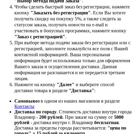
"Выбор метода подачи Заказа"
.
Чтобы сделать быстрый заказ без регистрации, нажмите
кнопку
"Заказать без регистрации"
. Если Вы хотите
получить скидку на покупку 5%, а также следить за
статусом заказа, получать новости на e-mail и
участвовать в бонусных программах, нажмите кнопку
"Заказ с регистрацией"
.
При выборе метода подачи заказа без регистрации или с
регистрацией, заполните пожалуйста все поля с Вашей
контактной информацией. Ваша персональная
информация будет использована только для оформления
Вашего заказа и осуществления доставки. Данная
информация не разглашается и не передается третьим
лицам.
Нажмите на кнопку
"Далее"
и выберите способ
доставки товара в разделе
''Доставка"
:
Самовывоз
в одном из наших магазинов в разделе
Контакты
Доставка по городу
. Стоимость доставки внутри города
Владимир -
200 рублей
. При заказе на сумму от
5000
рублей
- доставка внутри г. Владимир
бесплатная
.
Доставка за пределы города рассчитывается:
"цена по
городу" + 15 рублей за километр