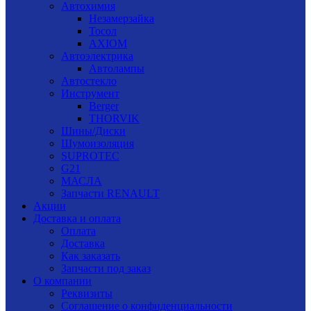
Автохимия
Незамерзайка
Тосол
AXIOM
Автоэлектрика
Автолампы
Автостекло
Инструмент
Berger
THORVIK
Шины/Диски
Шумоизоляция
SUPROTEC
G21
МАСЛА
Запчасти RENAULT
Акции
Доставка и оплата
Оплата
Доставка
Как заказать
Запчасти под заказ
О компании
Реквизиты
Соглашение о конфиденциальности