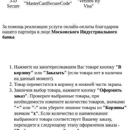
3-D
"Verified By
"MasterCardSecureCode"
Secure
Visa"
За помощь реализации услуги онлайн-оплаты благодарим
нашего партнёра в лице
Московского Индустриального
банка
Нажмите на заинтересовавшем Вас товаре кнопку
"В
корзину"
или
"Заказать"
(если товара нет в наличии
на данный момент).
Товар переместится в корзину в нижней части экрана.
Закончив выбор товара, нажмите кнопку
"Оформить
заказ"
. Проверьте выбранные товары, при
необходимости измените количество товаров, значками
"+"
или
"-"
или уберите лишние товары из
"Корзины"
значком
"х"
. Если количество и наименование
выбранного товара соответствует Вашему заказу,
переходите к следующему этапу оформления заказа -