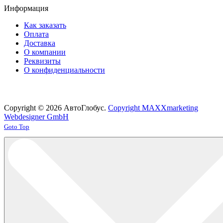
Информация
Как заказать
Оплата
Доставка
О компании
Реквизиты
О конфиденциальности
Copyright © 2026 АвтоГлобус.
Copyright MAXXmarketing
Webdesigner GmbH
Joomla! 3 Templates
Goto Top