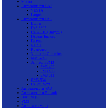
Масло
Автозапчасти ВАЗ
VESTA
Largus
Автозапчасти ГАЗ
Волга
ГАЗ-3307
ГАЗ-3310 (Валдай)
ГАЗель-Бизнес
Газель
NEXT
Крайслер
Запчасти Cummins
ММЗ-245
Запчасти ЗМЗ
ЗМЗ 402
ЗМЗ 406
ЗМЗ 511
ЯМЗ-534
ГАЗон Next
Автозапчасти УАЗ
Автозапчасти Renault
Isuzu NQR
УМЗ
Автоаксессуары