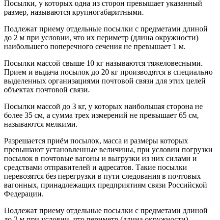
Посылки, у которых одна из сторон превышает указанный
размер, называются крупногабаритными.
Подлежат приему отдельные посылки с предметами длиной
до 2 м при условии, что их периметр (длина окружности)
наибольшего поперечного сечения не превышает 1 м.
Посылки массой свыше 10 кг называются тяжеловесными.
Прием и выдача посылок до 20 кг производятся в специально
выделенных организациями почтовой связи для этих целей
объектах почтовой связи.
Посылки массой до 3 кг, у которых наибольшая сторона не
более 35 см, а сумма трех измерений не превышает 65 см,
называются мелкими.
Разрешается приём посылок, масса и размеры которых
превышают установленные величины, при условии погрузки
посылок в почтовые вагоны и выгрузки из них силами и
средствами отправителей и адресатов. Такие посылки
перевозятся без перегрузки в пути следования в почтовых
вагонных, принадлежащих предприятиям связи Российской
Федерации.
Подлежат приему отдельные посылки с предметами длиной
до 2 м при условии, что периметр (длина окружности)