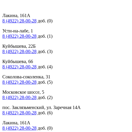
Лакина, 161А
8 (4922) 28-00-28
доб. (0)
Усти-на-лабе, 1
8 (4922) 28-00-28
доб. (1)
Куйбышева, 22Б
8 (4922) 28-00-28
доб. (3)
Куйбышева, 66
8 (4922) 28-00-28
доб. (4)
Соколова-соколенка, 31
8 (4922) 28-00-28
доб. (5)
Московское шоссе, 5
8 (4922) 28-00-28
доб. (2)
пос. Заклязьменский, ул. Заречная 14А
8 (4922) 28-00-28
доб. (6)
Лакина, 161А
8 (4922) 28-00-28
доб. (0)