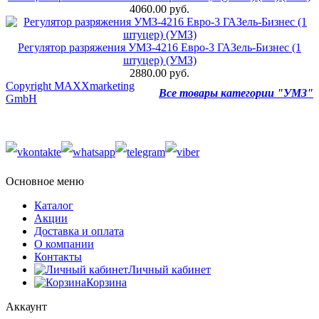
4060.00 руб.
Регулятор разряжения УМЗ-4216 Евро-3 ГАЗель-Бизнес (1
штуцер) (УМЗ)
2880.00 руб.
Copyright MAXXmarketing
Все товары категории "УМЗ"
GmbH
Основное меню
Каталог
Акции
Доставка и оплата
О компании
Контакты
Личный кабинет
Корзина
Аккаунт