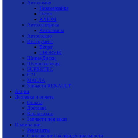
Автохимия
Незамерзайка
Тосол
AXIOM
Автоэлектрика
Автолампы
Автостекло
Инструмент
Berger
THORVIK
Шины/Диски
Шумоизоляция
SUPROTEC
G21
МАСЛА
Запчасти RENAULT
Акции
Доставка и оплата
Оплата
Доставка
Как заказать
Запчасти под заказ
О компании
Реквизиты
Соглашение о конфиденциальности