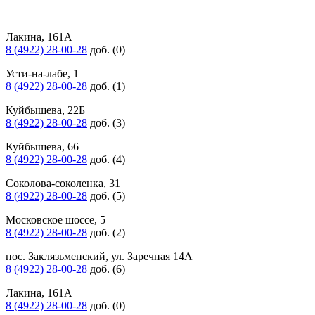
Лакина, 161А
8 (4922) 28-00-28
доб. (0)
Усти-на-лабе, 1
8 (4922) 28-00-28
доб. (1)
Куйбышева, 22Б
8 (4922) 28-00-28
доб. (3)
Куйбышева, 66
8 (4922) 28-00-28
доб. (4)
Соколова-соколенка, 31
8 (4922) 28-00-28
доб. (5)
Московское шоссе, 5
8 (4922) 28-00-28
доб. (2)
пос. Заклязьменский, ул. Заречная 14А
8 (4922) 28-00-28
доб. (6)
Лакина, 161А
8 (4922) 28-00-28
доб. (0)