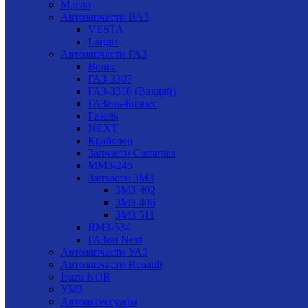
Масло
Автозапчасти ВАЗ
VESTA
Largus
Автозапчасти ГАЗ
Волга
ГАЗ-3307
ГАЗ-3310 (Валдай)
ГАЗель-Бизнес
Газель
NEXT
Крайслер
Запчасти Cummins
ММЗ-245
Запчасти ЗМЗ
ЗМЗ 402
ЗМЗ 406
ЗМЗ 511
ЯМЗ-534
ГАЗон Next
Автозапчасти УАЗ
Автозапчасти Renault
Isuzu NQR
УМЗ
Автоаксессуары