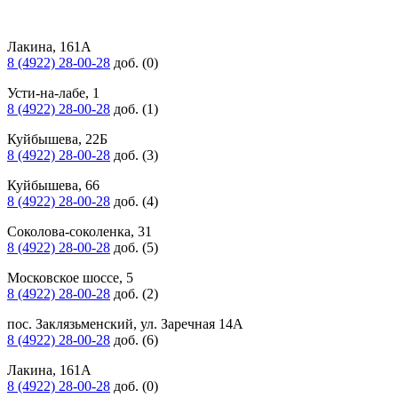
Лакина, 161А
8 (4922) 28-00-28
доб. (0)
Усти-на-лабе, 1
8 (4922) 28-00-28
доб. (1)
Куйбышева, 22Б
8 (4922) 28-00-28
доб. (3)
Куйбышева, 66
8 (4922) 28-00-28
доб. (4)
Соколова-соколенка, 31
8 (4922) 28-00-28
доб. (5)
Московское шоссе, 5
8 (4922) 28-00-28
доб. (2)
пос. Заклязьменский, ул. Заречная 14А
8 (4922) 28-00-28
доб. (6)
Лакина, 161А
8 (4922) 28-00-28
доб. (0)