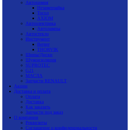
Автохимия
Незамерзайка
Тосол
AXIOM
Автоэлектрика
Автолампы
Автостекло
Инструмент
Berger
THORVIK
Шины/Диски
Шумоизоляция
SUPROTEC
G21
МАСЛА
Запчасти RENAULT
Акции
Доставка и оплата
Оплата
Доставка
Как заказать
Запчасти под заказ
О компании
Реквизиты
Соглашение о конфиденциальности