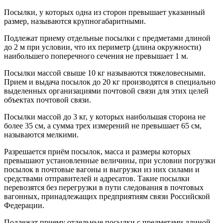
Посылки, у которых одна из сторон превышает указанный
размер, называются крупногабаритными.
Подлежат приему отдельные посылки с предметами длиной
до 2 м при условии, что их периметр (длина окружности)
наибольшего поперечного сечения не превышает 1 м.
Посылки массой свыше 10 кг называются тяжеловесными.
Прием и выдача посылок до 20 кг производятся в специально
выделенных организациями почтовой связи для этих целей
объектах почтовой связи.
Посылки массой до 3 кг, у которых наибольшая сторона не
более 35 см, а сумма трех измерений не превышает 65 см,
называются мелкими.
Разрешается приём посылок, масса и размеры которых
превышают установленные величины, при условии погрузки
посылок в почтовые вагоны и выгрузки из них силами и
средствами отправителей и адресатов. Такие посылки
перевозятся без перегрузки в пути следования в почтовых
вагонных, принадлежащих предприятиям связи Российской
Федерации.
Подлежат приему отдельные посылки с предметами длиной