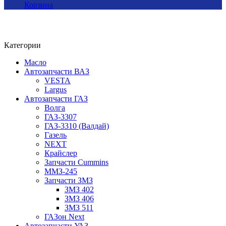
Корзина
Категории
Масло
Автозапчасти ВАЗ
VESTA
Largus
Автозапчасти ГАЗ
Волга
ГАЗ-3307
ГАЗ-3310 (Валдай)
Газель
NEXT
Крайслер
Запчасти Cummins
ММЗ-245
Запчасти ЗМЗ
ЗМЗ 402
ЗМЗ 406
ЗМЗ 511
ГАЗон Next
Автозапчасти УАЗ