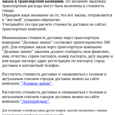
заказа в транспортной компании
. По желанию заказчика
транспортные расходы могут быть включены в стоимость
товара.
Обращаем ваше внимание на то, что все заказы, отправляются
в "жесткой" упаковке-обрешетке.
Учитывайте это при расчете стоимости доставки на сайтах
транспортных компаний.
Минимальная стоимость доставки через транспортную
компанию "Деловые линии" составляет ориентировочно 500
руб. Для отправки заказа через транспортную компанию
"Деловые линии" заказчик должен сообщить свои фамилию,
имя, отчество, серию паспорта, номер паспорта, дату выдачи и
кем выдан паспорт, адрес регистрации по паспорту, город
доставки и контактный телефон.
Рассчитать стоимость доставки и ознакомиться с полным и
актуальным списком городов доставки можно на сайте
компании
"Деловые линии"
.
Рассчитать стоимость доставки и ознакомиться с полным и
актуальным списком
городов доставки можно на сайте
компании
"Автотрейдинг"
.
Для уточнения условий доставки других товаров, просьба связываться с нашими
менеджерами по телефонам указанным на сайте.