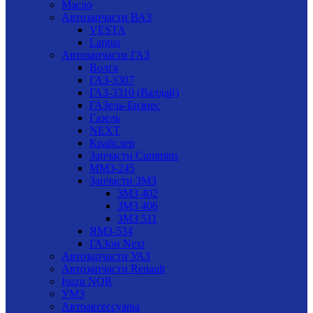
Масло
Автозапчасти ВАЗ
VESTA
Largus
Автозапчасти ГАЗ
Волга
ГАЗ-3307
ГАЗ-3310 (Валдай)
ГАЗель-Бизнес
Газель
NEXT
Крайслер
Запчасти Cummins
ММЗ-245
Запчасти ЗМЗ
ЗМЗ 402
ЗМЗ 406
ЗМЗ 511
ЯМЗ-534
ГАЗон Next
Автозапчасти УАЗ
Автозапчасти Renault
Isuzu NQR
УМЗ
Автоаксессуары