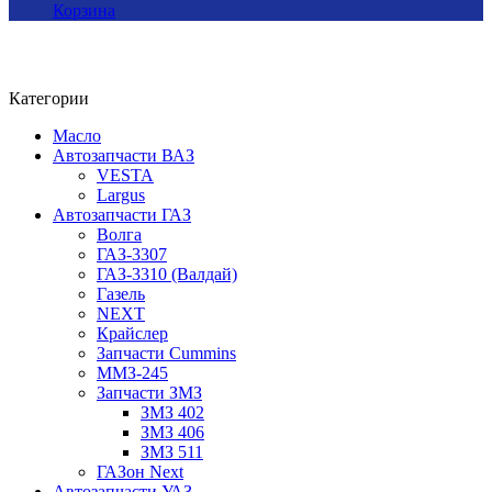
Корзина
Категории
Масло
Автозапчасти ВАЗ
VESTA
Largus
Автозапчасти ГАЗ
Волга
ГАЗ-3307
ГАЗ-3310 (Валдай)
Газель
NEXT
Крайслер
Запчасти Cummins
ММЗ-245
Запчасти ЗМЗ
ЗМЗ 402
ЗМЗ 406
ЗМЗ 511
ГАЗон Next
Автозапчасти УАЗ