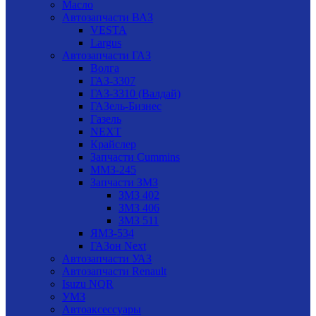
Масло
Автозапчасти ВАЗ
VESTA
Largus
Автозапчасти ГАЗ
Волга
ГАЗ-3307
ГАЗ-3310 (Валдай)
ГАЗель-Бизнес
Газель
NEXT
Крайслер
Запчасти Cummins
ММЗ-245
Запчасти ЗМЗ
ЗМЗ 402
ЗМЗ 406
ЗМЗ 511
ЯМЗ-534
ГАЗон Next
Автозапчасти УАЗ
Автозапчасти Renault
Isuzu NQR
УМЗ
Автоаксессуары