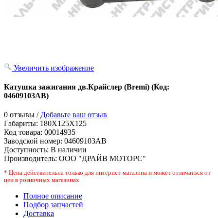
Увеличить изображение
Катушка зажигания дв.Крайслер (Bremi)
(Код:
04609103АВ
)
0 отзывы /
Добавьте ваш отзыв
Габариты:
180X125X125
Код товара:
00014935
Заводской номер
:
04609103АВ
Доступность:
В наличии
Производитель:
ООО "ДРАЙВ МОТОРС"
* Цена действительна только для интернет-магазина и может отличаться от
цен в розничных магазинах
Полное описание
Подбор запчастей
Доставка