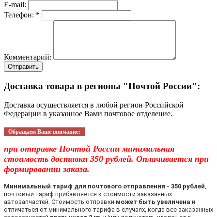
E-mail:
Телефон: *
Комментарий:
Отправить
Доставка товара в регионы "Почтой России":
Доставка осуществляется в любой регион Российской
Федерации в указанное Вами почтовое отделение.
Обращаем Ваше внимание:
при отправке Почтой России минимальная
стоимость доставки 350 рублей. Оплачивается при
формировании заказа.
Минимальный тариф для почтового отправления - 350 рублей
,
почтовый тариф прибавляется к стоимости заказанных
автозапчастей. Стоимость отправки
может быть увеличена
и
отличаться от минимального тарифа в случаях, когда вес заказанных