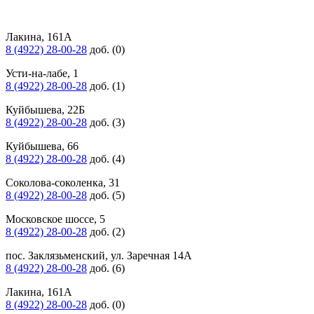
Лакина, 161А
8 (4922) 28-00-28
доб. (0)
Усти-на-лабе, 1
8 (4922) 28-00-28
доб. (1)
Куйбышева, 22Б
8 (4922) 28-00-28
доб. (3)
Куйбышева, 66
8 (4922) 28-00-28
доб. (4)
Соколова-соколенка, 31
8 (4922) 28-00-28
доб. (5)
Московское шоссе, 5
8 (4922) 28-00-28
доб. (2)
пос. Заклязьменский, ул. Заречная 14А
8 (4922) 28-00-28
доб. (6)
Лакина, 161А
8 (4922) 28-00-28
доб. (0)