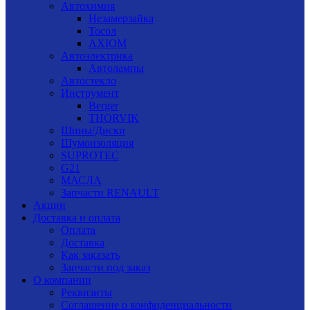
Автохимия
Незамерзайка
Тосол
AXIOM
Автоэлектрика
Автолампы
Автостекло
Инструмент
Berger
THORVIK
Шины/Диски
Шумоизоляция
SUPROTEC
G21
МАСЛА
Запчасти RENAULT
Акции
Доставка и оплата
Оплата
Доставка
Как заказать
Запчасти под заказ
О компании
Реквизиты
Соглашение о конфиденциальности