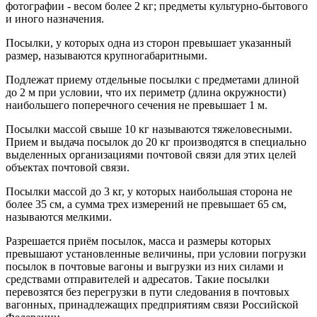
фотографии - весом более 2 кг; предметы культурно-бытового
и иного назначения.
Посылки, у которых одна из сторон превышает указанный
размер, называются крупногабаритными.
Подлежат приему отдельные посылки с предметами длиной
до 2 м при условии, что их периметр (длина окружности)
наибольшего поперечного сечения не превышает 1 м.
Посылки массой свыше 10 кг называются тяжеловесными.
Прием и выдача посылок до 20 кг производятся в специально
выделенных организациями почтовой связи для этих целей
объектах почтовой связи.
Посылки массой до 3 кг, у которых наибольшая сторона не
более 35 см, а сумма трех измерений не превышает 65 см,
называются мелкими.
Разрешается приём посылок, масса и размеры которых
превышают установленные величины, при условии погрузки
посылок в почтовые вагоны и выгрузки из них силами и
средствами отправителей и адресатов. Такие посылки
перевозятся без перегрузки в пути следования в почтовых
вагонных, принадлежащих предприятиям связи Российской