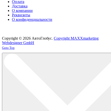
Оплата
Доставка
О компании
Реквизиты
О конфиденциальности
Copyright © 2026 АвтоГлобус.
Copyright MAXXmarketing
Webdesigner GmbH
Joomla! 3 Templates
Goto Top