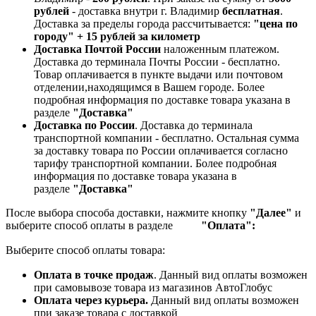
рублей
- доставка внутри г. Владимир
бесплатная
.
Доставка за пределы города рассчитывается:
"цена по
городу" + 15 рублей за километр
Доставка Почтой России
наложенным платежом.
Доставка до терминала Почты России - бесплатно.
Товар оплачивается в пункте выдачи или почтовом
отделении,находящимся в Вашем городе. Более
подробная информация по доставке товара указана в
разделе
"Доставка"
Доставка по России
. Доставка до терминала
транспортной компании - бесплатно. Остальная сумма
за доставку товара по России оплачивается согласно
тарифу транспортной компании.
Более подробная
информация по доставке товара указана в
разделе
"Доставка"
После выбора способа доставки, нажмите кнопку
"Далее"
и
выберите способ оплаты в разделе
"Оплата":
Выберите способ оплаты товара:
Оплата в точке продаж
. Данный вид оплаты возможен
при самовывозе товара из магазинов АвтоГлобус
Оплата через курьера.
Данный вид оплаты возможен
при заказе товара с доставкой