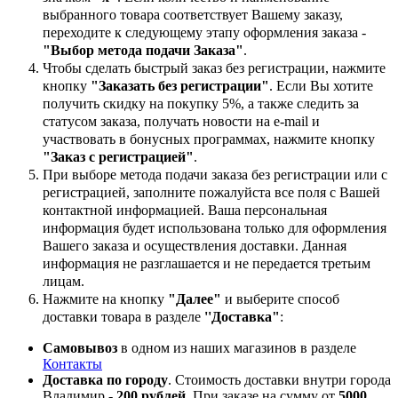
выбранного товара соответствует Вашему заказу,
переходите к следующему этапу оформления заказа -
"Выбор метода подачи Заказа"
.
Чтобы сделать быстрый заказ без регистрации, нажмите
кнопку
"Заказать без регистрации"
. Если Вы хотите
получить скидку на покупку 5%, а также следить за
статусом заказа, получать новости на e-mail и
участвовать в бонусных программах, нажмите кнопку
"Заказ с регистрацией"
.
При выборе метода подачи заказа без регистрации или с
регистрацией, заполните пожалуйста все поля с Вашей
контактной информацией. Ваша персональная
информация будет использована только для оформления
Вашего заказа и осуществления доставки. Данная
информация не разглашается и не передается третьим
лицам.
Нажмите на кнопку
"Далее"
и выберите способ
доставки товара в разделе
''Доставка"
:
Самовывоз
в одном из наших магазинов в разделе
Контакты
Доставка по городу
. Стоимость доставки внутри города
Владимир -
200 рублей
. При заказе на сумму от
5000