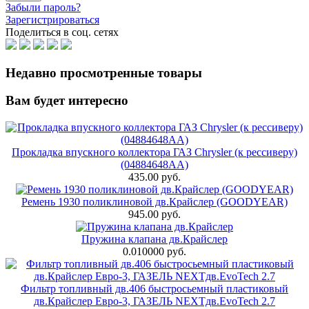
Забыли пароль?
Зарегистрироваться
Поделиться в соц. сетях
Недавно просмотренные товары
Вам будет интересно
Прокладка впускного коллектора ГАЗ Chrysler (к рессиверу)
(04884648АА)
435.00 руб.
Ремень 1930 поликлиновой дв.Крайслер (GOODYEAR)
945.00 руб.
Пружина клапана дв.Крайслер
0.010000 руб.
Фильтр топливный дв.406 быстросьемный пластиковый
дв.Крайслер Евро-3, ГАЗЕЛЬ NEXTдв.EvoTech 2.7