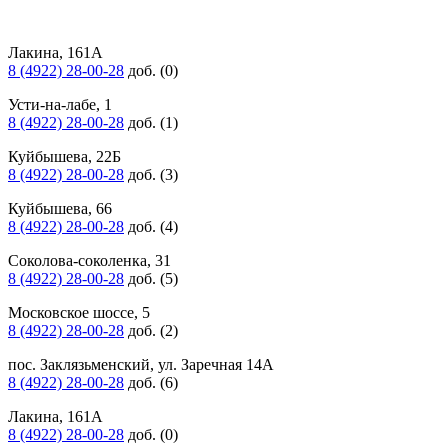
Лакина, 161А
8 (4922) 28-00-28
доб. (0)
Усти-на-лабе, 1
8 (4922) 28-00-28
доб. (1)
Куйбышева, 22Б
8 (4922) 28-00-28
доб. (3)
Куйбышева, 66
8 (4922) 28-00-28
доб. (4)
Соколова-соколенка, 31
8 (4922) 28-00-28
доб. (5)
Московское шоссе, 5
8 (4922) 28-00-28
доб. (2)
пос. Заклязьменский, ул. Заречная 14А
8 (4922) 28-00-28
доб. (6)
Лакина, 161А
8 (4922) 28-00-28
доб. (0)