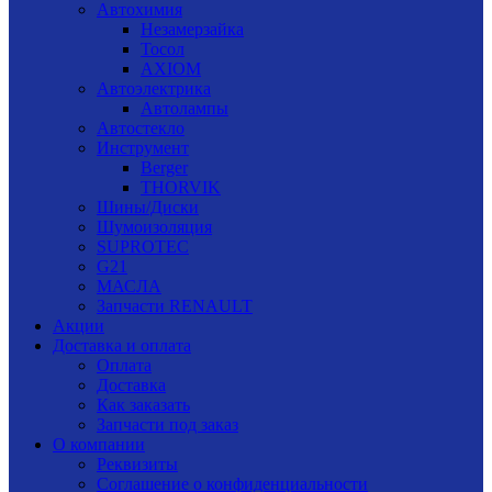
Автохимия
Незамерзайка
Тосол
AXIOM
Автоэлектрика
Автолампы
Автостекло
Инструмент
Berger
THORVIK
Шины/Диски
Шумоизоляция
SUPROTEC
G21
МАСЛА
Запчасти RENAULT
Акции
Доставка и оплата
Оплата
Доставка
Как заказать
Запчасти под заказ
О компании
Реквизиты
Соглашение о конфиденциальности