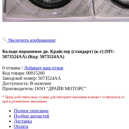
Увеличить изображение
Кольцо поршневое дв. Крайслер (стандарт) (к-т) (MV-
5073524AA)
(Код:
5073524АА
)
0 отзывы /
Добавьте ваш отзыв
Код товара:
00015260
Заводской номер
:
5073524АА
Доступность:
В наличии
Производитель:
ООО "ДРАЙВ МОТОРС"
* Цена действительна только для интернет-магазина и может отличаться от
цен в розничных магазинах
Полное описание
Подбор запчастей
Доставка
Оплата