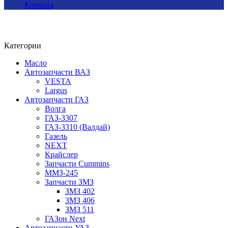
Корзина
Категории
Масло
Автозапчасти ВАЗ
VESTA
Largus
Автозапчасти ГАЗ
Волга
ГАЗ-3307
ГАЗ-3310 (Валдай)
Газель
NEXT
Крайслер
Запчасти Cummins
ММЗ-245
Запчасти ЗМЗ
ЗМЗ 402
ЗМЗ 406
ЗМЗ 511
ГАЗон Next
Автозапчасти УАЗ