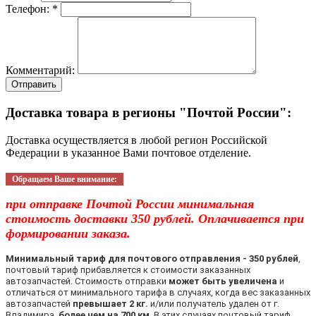
Телефон: *
Комментарий:
Отправить
Доставка товара в регионы "Почтой России":
Доставка осуществляется в любой регион Российской
Федерации в указанное Вами почтовое отделение.
Обращаем Ваше внимание:
при отправке Почтой России минимальная
стоимость доставки 350 рублей. Оплачивается при
формировании заказа.
Минимальный тариф для почтового отправления - 350 рублей
,
почтовый тариф прибавляется к стоимости заказанных
автозапчастей. Стоимость отправки
может быть увеличена
и
отличаться от минимального тарифа в случаях, когда вес заказанных
автозапчастей
превышает 2 кг.
и/или получатель удален от г.
Владимира
более чем на 700 км
. В этих случаях почтовый тариф