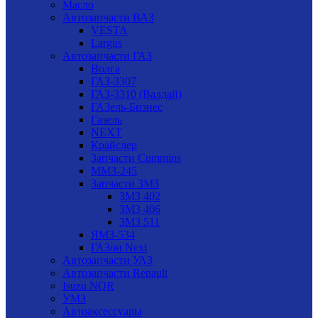
Масло
Автозапчасти ВАЗ
VESTA
Largus
Автозапчасти ГАЗ
Волга
ГАЗ-3307
ГАЗ-3310 (Валдай)
ГАЗель-Бизнес
Газель
NEXT
Крайслер
Запчасти Cummins
ММЗ-245
Запчасти ЗМЗ
ЗМЗ 402
ЗМЗ 406
ЗМЗ 511
ЯМЗ-534
ГАЗон Next
Автозапчасти УАЗ
Автозапчасти Renault
Isuzu NQR
УМЗ
Автоаксессуары