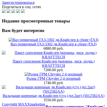
Зарегистрироваться
Поделиться в соц. сетях
Недавно просмотренные товары
Вам будет интересно
Вал первичный ГАЗ-3302 дв.Крайслер в сборе (ГАЗ)
6880.00 руб.
Пакет сцепления Крайслер (корзина, диск, подш.)
KRAFTTECH
7200.00 руб.
Ролик ГРМ Chrysler 2,4 опорный
1740.00 руб.
Вкладыши коренные дв.Крайслер (стд.) (кт.2шт) (5012582АА)
3550.00 руб.
Copyright MAXXmarketing
Все товары категории "Крайслер"