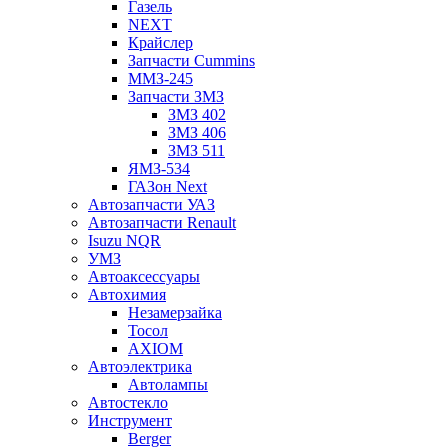
Газель
NEXT
Крайслер
Запчасти Cummins
ММЗ-245
Запчасти ЗМЗ
ЗМЗ 402
ЗМЗ 406
ЗМЗ 511
ЯМЗ-534
ГАЗон Next
Автозапчасти УАЗ
Автозапчасти Renault
Isuzu NQR
УМЗ
Автоаксессуары
Автохимия
Незамерзайка
Тосол
AXIOM
Автоэлектрика
Автолампы
Автостекло
Инструмент
Berger