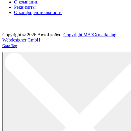
О компании
Реквизиты
О конфиденциальности
Copyright © 2026 АвтоГлобус.
Copyright MAXXmarketing
Webdesigner GmbH
Joomla! 3 Templates
Goto Top