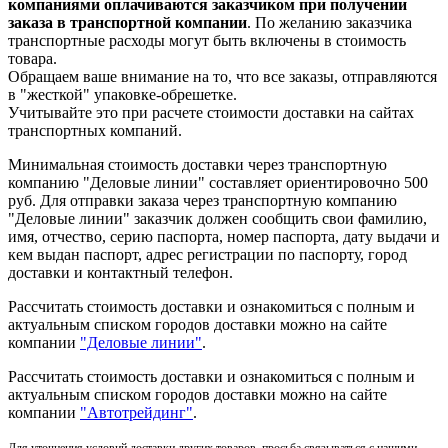
компаниями оплачиваются заказчиком при получении
заказа в транспортной компании
. По желанию заказчика
транспортные расходы могут быть включены в стоимость
товара.
Обращаем ваше внимание на то, что все заказы, отправляются
в "жесткой" упаковке-обрешетке.
Учитывайте это при расчете стоимости доставки на сайтах
транспортных компаний.
Минимальная стоимость доставки через транспортную
компанию "Деловые линии" составляет ориентировочно 500
руб. Для отправки заказа через транспортную компанию
"Деловые линии" заказчик должен сообщить свои фамилию,
имя, отчество, серию паспорта, номер паспорта, дату выдачи и
кем выдан паспорт, адрес регистрации по паспорту, город
доставки и контактный телефон.
Рассчитать стоимость доставки и ознакомиться с полным и
актуальным списком городов доставки можно на сайте
компании
"Деловые линии"
.
Рассчитать стоимость доставки и ознакомиться с полным и
актуальным списком
городов доставки можно на сайте
компании
"Автотрейдинг"
.
Для уточнения условий доставки других товаров, просьба связываться с нашими