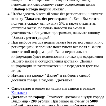
переходите к следующему этапу оформления заказа -
"Выбор метода подачи Заказа"
.
Чтобы сделать быстрый заказ без регистрации, нажмите
кнопку
"Заказать без регистрации"
. Если Вы хотите
получить скидку на покупку 5%, а также следить за
статусом заказа, получать новости на e-mail и
участвовать в бонусных программах, нажмите кнопку
"Заказ с регистрацией"
.
При выборе метода подачи заказа без регистрации или с
регистрацией, заполните пожалуйста все поля с Вашей
контактной информацией. Ваша персональная
информация будет использована только для оформления
Вашего заказа и осуществления доставки. Данная
информация не разглашается и не передается третьим
лицам.
Нажмите на кнопку
"Далее"
и выберите способ
доставки товара в разделе
''Доставка"
:
Самовывоз
в одном из наших магазинов в разделе
Контакты
Доставка по городу
. Стоимость доставки внутри города
Владимир -
200 рублей
. При заказе на сумму от
5000
рублей
- доставка внутри г. Владимир
бесплатная
.