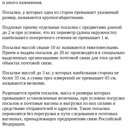
и иного назначения.
Посылки, у которых одна из сторон превышает указанный
размер, называются крупногабаритными.
Подлежат приему отдельные посылки с предметами длиной
до 2 м при условии, что их периметр (длина окружности)
наибольшего поперечного сечения не превышает 1 м.
Посылки массой свыше 10 кг называются тяжеловесными.
Прием и выдача посылок до 20 кг производятся в специально
выделенных организациями почтовой связи для этих целей
объектах почтовой связи.
Посылки массой до 3 кг, у которых наибольшая сторона не
более 35 см, а сумма трех измерений не превышает 65 см,
называются мелкими.
Разрешается приём посылок, масса и размеры которых
превышают установленные величины, при условии погрузки
посылок в почтовые вагоны и выгрузки из них силами и
средствами отправителей и адресатов. Такие посылки
перевозятся без перегрузки в пути следования в почтовых
вагонных, принадлежащих предприятиям связи Российской
Федерации.