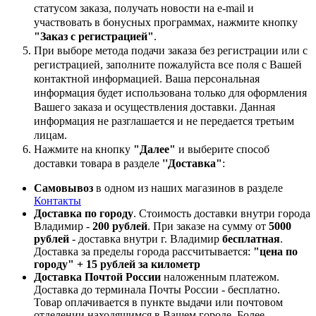
статусом заказа, получать новости на e-mail и
участвовать в бонусных программах, нажмите кнопку
"Заказ с регистрацией"
.
При выборе метода подачи заказа без регистрации или с
регистрацией, заполните пожалуйста все поля с Вашей
контактной информацией. Ваша персональная
информация будет использована только для оформления
Вашего заказа и осуществления доставки. Данная
информация не разглашается и не передается третьим
лицам.
Нажмите на кнопку
"Далее"
и выберите способ
доставки товара в разделе
''Доставка"
:
Самовывоз
в одном из наших магазинов в разделе
Контакты
Доставка по городу
. Стоимость доставки внутри города
Владимир -
200 рублей
. При заказе на сумму от
5000
рублей
- доставка внутри г. Владимир
бесплатная
.
Доставка за пределы города рассчитывается:
"цена по
городу" + 15 рублей за километр
Доставка Почтой России
наложенным платежом.
Доставка до терминала Почты России - бесплатно.
Товар оплачивается в пункте выдачи или почтовом
отделении,находящимся в Вашем городе. Более