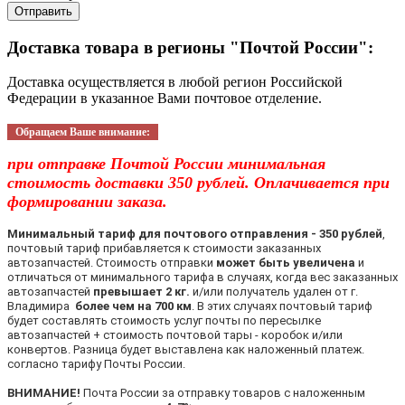
Отправить
Доставка товара в регионы "Почтой России":
Доставка осуществляется в любой регион Российской
Федерации в указанное Вами почтовое отделение.
Обращаем Ваше внимание:
при отправке Почтой России минимальная
стоимость доставки 350 рублей. Оплачивается при
формировании заказа.
Минимальный тариф для почтового отправления - 350 рублей
,
почтовый тариф прибавляется к стоимости заказанных
автозапчастей. Стоимость отправки
может быть увеличена
и
отличаться от минимального тарифа в случаях, когда вес заказанных
автозапчастей
превышает 2 кг.
и/или получатель удален от г.
Владимира
более чем на 700 км
. В этих случаях почтовый тариф
будет составлять стоимость услуг почты по пересылке
автозапчастей + стоимость почтовой тары - коробок и/или
конвертов. Разница будет выставлена как наложенный платеж.
согласно тарифу Почты России.
ВНИМАНИЕ!
Почта России за отправку товаров с наложенным