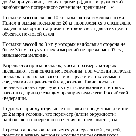
до 2 м при условии, что их периметр (длина окружности)
наибольшего поперечного сечения не превышает 1 м.
Посылки массой свыше 10 кг называются тяжеловесными.
Прием и выдача посылок до 20 кг производятся в специально
выделенных организациями почтовой связи для этих целей
объектах почтовой связи.
Посылки массой до 3 кг, у которых наибольшая сторона не
более 35 см, а сумма трех измерений не превышает 65 см,
называются мелкими.
Разрешается приём посылок, масса и размеры которых
превышают установленные величины, при условии погрузки
посылок в почтовые вагоны и выгрузки из них силами и
средствами отправителей и адресатов. Такие посылки
перевозятся без перегрузки в пути следования в почтовых
вагонных, принадлежащих предприятиям связи Российской
Федерации.
Подлежат приему отдельные посылки с предметами длиной
до 2 м при условии, что периметр (длина окружности)
наибольшего поперечного сечения не превышает 1,5 м.
Пересылка посылок не является универсальной услугой,
поэтому в разных регионах России тарифы отличаются.