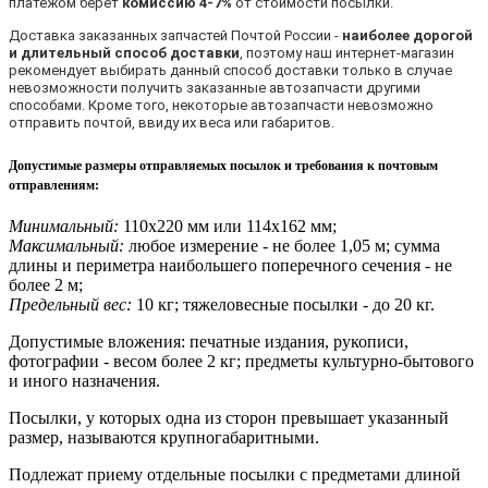
платежом берет
комиссию 4-7%
от стоимости посылки.
Доставка заказанных запчастей Почтой России -
наиболее дорогой
и длительный способ доставки
, поэтому наш интернет-магазин
рекомендует выбирать данный способ доставки только в случае
невозможности получить заказанные автозапчасти другими
способами. Кроме того, некоторые автозапчасти невозможно
отправить почтой, ввиду их веса или габаритов.
Допустимые размеры отправляемых посылок и требования к почтовым
отправлениям
:
Минимальный:
110х220 мм или 114х162 мм;
Максимальный:
любое измерение - не более 1,05 м; сумма
длины и периметра наибольшего поперечного сечения - не
более 2 м;
Предельный вес:
10 кг; тяжеловесные посылки - до 20 кг.
Допустимые вложения: печатные издания, рукописи,
фотографии - весом более 2 кг; предметы культурно-бытового
и иного назначения.
Посылки, у которых одна из сторон превышает указанный
размер, называются крупногабаритными.
Подлежат приему отдельные посылки с предметами длиной