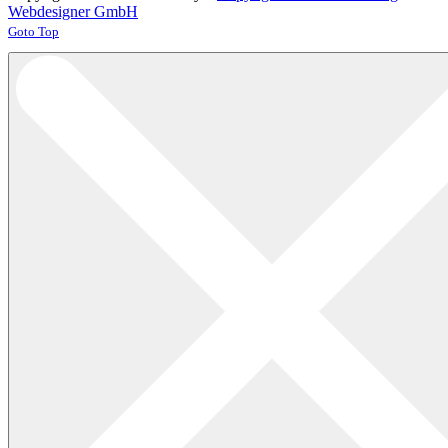
Webdesigner GmbH
Joomla! 3 Templates
Goto Top