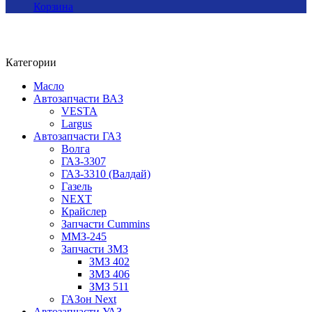
Корзина
Категории
Масло
Автозапчасти ВАЗ
VESTA
Largus
Автозапчасти ГАЗ
Волга
ГАЗ-3307
ГАЗ-3310 (Валдай)
Газель
NEXT
Крайслер
Запчасти Cummins
ММЗ-245
Запчасти ЗМЗ
ЗМЗ 402
ЗМЗ 406
ЗМЗ 511
ГАЗон Next
Автозапчасти УАЗ