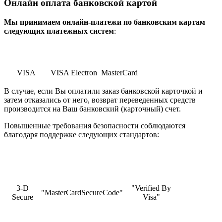
Онлайн оплата банковской картой
Мы принимаем онлайн-платежи по банковским картам
cледующих платежных систем
:
VISA
VISA Electron
MasterCard
В случае, если Вы оплатили заказ банковской карточкой и
затем отказались от него, возврат переведенных средств
производится на Ваш банковский (карточный) счет.
Повышенные требования безопасности соблюдаются
благодаря поддержке следующих стандартов:
3-D
"Verified By
"MasterCardSecureCode"
Secure
Visa"