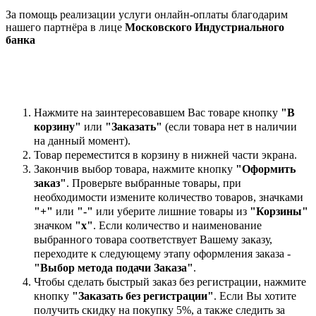
За помощь реализации услуги онлайн-оплаты благодарим
нашего партнёра в лице
Московского Индустриального
банка
Нажмите на заинтересовавшем Вас товаре кнопку
"В
корзину"
или
"Заказать"
(если товара нет в наличии
на данный момент).
Товар переместится в корзину в нижней части экрана.
Закончив выбор товара, нажмите кнопку
"Оформить
заказ"
. Проверьте выбранные товары, при
необходимости измените количество товаров, значками
"+"
или
"-"
или уберите лишние товары из
"Корзины"
значком
"х"
. Если количество и наименование
выбранного товара соответствует Вашему заказу,
переходите к следующему этапу оформления заказа -
"Выбор метода подачи Заказа"
.
Чтобы сделать быстрый заказ без регистрации, нажмите
кнопку
"Заказать без регистрации"
. Если Вы хотите
получить скидку на покупку 5%, а также следить за