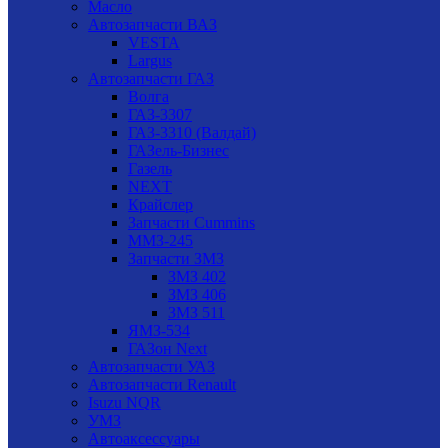
Масло
Автозапчасти ВАЗ
VESTA
Largus
Автозапчасти ГАЗ
Волга
ГАЗ-3307
ГАЗ-3310 (Валдай)
ГАЗель-Бизнес
Газель
NEXT
Крайслер
Запчасти Cummins
ММЗ-245
Запчасти ЗМЗ
ЗМЗ 402
ЗМЗ 406
ЗМЗ 511
ЯМЗ-534
ГАЗон Next
Автозапчасти УАЗ
Автозапчасти Renault
Isuzu NQR
УМЗ
Автоаксессуары