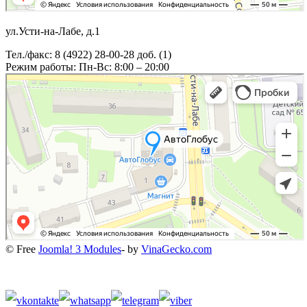
ул.Усти-на-Лабе, д.1
Тел./факс: 8 (4922) 28-00-28 доб. (1)
Режим работы: Пн-Вс: 8:00 – 20:00
© Free
Joomla! 3 Modules
- by
VinaGecko.com