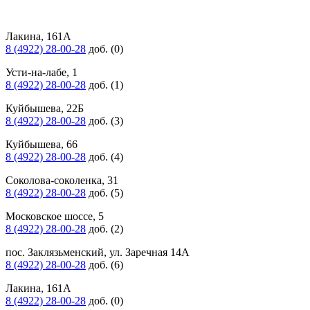
Лакина, 161А
8 (4922) 28-00-28
доб. (0)
Усти-на-лабе, 1
8 (4922) 28-00-28
доб. (1)
Куйбышева, 22Б
8 (4922) 28-00-28
доб. (3)
Куйбышева, 66
8 (4922) 28-00-28
доб. (4)
Соколова-соколенка, 31
8 (4922) 28-00-28
доб. (5)
Московское шоссе, 5
8 (4922) 28-00-28
доб. (2)
пос. Заклязьменский, ул. Заречная 14А
8 (4922) 28-00-28
доб. (6)
Лакина, 161А
8 (4922) 28-00-28
доб. (0)