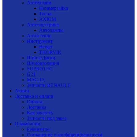
Автохимия
Незамерзайка
Тосол
AXIOM
Автоэлектрика
Автолампы
Автостекло
Инструмент
Berger
THORVIK
Шины/Диски
Шумоизоляция
SUPROTEC
G21
МАСЛА
Запчасти RENAULT
Акции
Доставка и оплата
Оплата
Доставка
Как заказать
Запчасти под заказ
О компании
Реквизиты
Соглашение о конфиденциальности