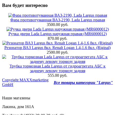
Вам будет интересно
Фара противотуманная ВАЗ-2190, Lada Largus правая
3500.00 руб.
Ручка двери Lada Largus наружная правая (MR6000012)
870.00 руб.
Резонатор ВАЗ Largus 8кл. Renalt Logan 1.4-1.6 8кл. (Riginal)
2500.00 руб.
Трубка тормозная Lada Largus от гидроагрегата АБС к
заднему левому тормозу задняя
555.00 руб.
Copyright MAXXmarketing
Все товары категории "Largus"
GmbH
Наши магазины
Лакина, дом 161А