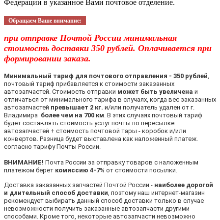
Федерации в указанное Вами почтовое отделение.
Обращаем Ваше внимание:
при отправке Почтой России минимальная
стоимость доставки 350 рублей. Оплачивается при
формировании заказа.
Минимальный тариф для почтового отправления - 350 рублей
,
почтовый тариф прибавляется к стоимости заказанных
автозапчастей. Стоимость отправки
может быть увеличена
и
отличаться от минимального тарифа в случаях, когда вес заказанных
автозапчастей
превышает 2 кг.
и/или получатель удален от г.
Владимира
более чем на 700 км
. В этих случаях почтовый тариф
будет составлять стоимость услуг почты по пересылке
автозапчастей + стоимость почтовой тары - коробок и/или
конвертов. Разница будет выставлена как наложенный платеж.
согласно тарифу Почты России.
ВНИМАНИЕ!
Почта России за отправку товаров с наложенным
платежом берет
комиссию 4-7%
от стоимости посылки.
Доставка заказанных запчастей Почтой России -
наиболее дорогой
и длительный способ доставки
, поэтому наш интернет-магазин
рекомендует выбирать данный способ доставки только в случае
невозможности получить заказанные автозапчасти другими
способами. Кроме того, некоторые автозапчасти невозможно