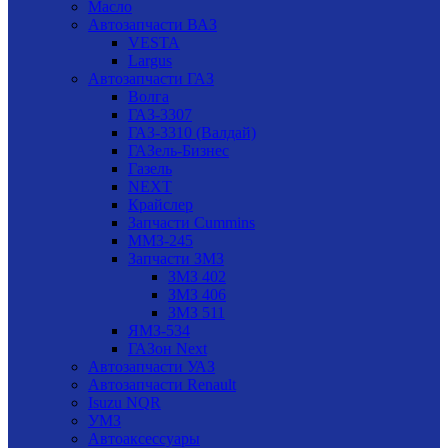
Масло
Автозапчасти ВАЗ
VESTA
Largus
Автозапчасти ГАЗ
Волга
ГАЗ-3307
ГАЗ-3310 (Валдай)
ГАЗель-Бизнес
Газель
NEXT
Крайслер
Запчасти Cummins
ММЗ-245
Запчасти ЗМЗ
ЗМЗ 402
ЗМЗ 406
ЗМЗ 511
ЯМЗ-534
ГАЗон Next
Автозапчасти УАЗ
Автозапчасти Renault
Isuzu NQR
УМЗ
Автоаксессуары