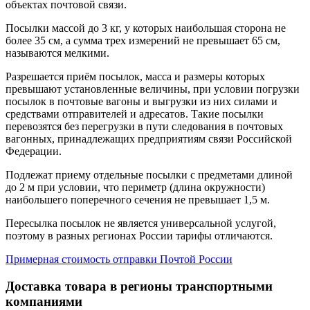
объектах почтовой связи.
Посылки массой до 3 кг, у которых наибольшая сторона не
более 35 см, а сумма трех измерений не превышает 65 см,
называются мелкими.
Разрешается приём посылок, масса и размеры которых
превышают установленные величины, при условии погрузки
посылок в почтовые вагоны и выгрузки из них силами и
средствами отправителей и адресатов. Такие посылки
перевозятся без перегрузки в пути следования в почтовых
вагонных, принадлежащих предприятиям связи Российской
Федерации.
Подлежат приему отдельные посылки с предметами длиной
до 2 м при условии, что периметр (длина окружности)
наибольшего поперечного сечения не превышает 1,5 м.
Пересылка посылок не является универсальной услугой,
поэтому в разных регионах России тарифы отличаются.
Примерная стоимость отправки Почтой России
Доставка товара в регионы транспортными
компаниями