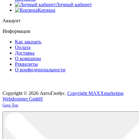
Личный кабинет
Корзина
Аккаунт
Информация
Как заказать
Оплата
Доставка
О компании
Реквизиты
О конфиденциальности
Copyright © 2026 АвтоГлобус.
Copyright MAXXmarketing
Webdesigner GmbH
Joomla! 3 Templates
Goto Top