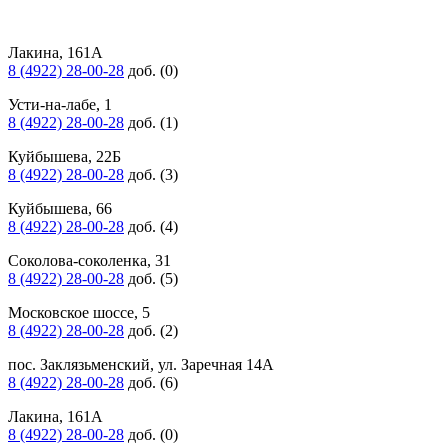
Лакина, 161А
8 (4922) 28-00-28
доб. (0)
Усти-на-лабе, 1
8 (4922) 28-00-28
доб. (1)
Куйбышева, 22Б
8 (4922) 28-00-28
доб. (3)
Куйбышева, 66
8 (4922) 28-00-28
доб. (4)
Соколова-соколенка, 31
8 (4922) 28-00-28
доб. (5)
Московское шоссе, 5
8 (4922) 28-00-28
доб. (2)
пос. Заклязьменский, ул. Заречная 14А
8 (4922) 28-00-28
доб. (6)
Лакина, 161А
8 (4922) 28-00-28
доб. (0)