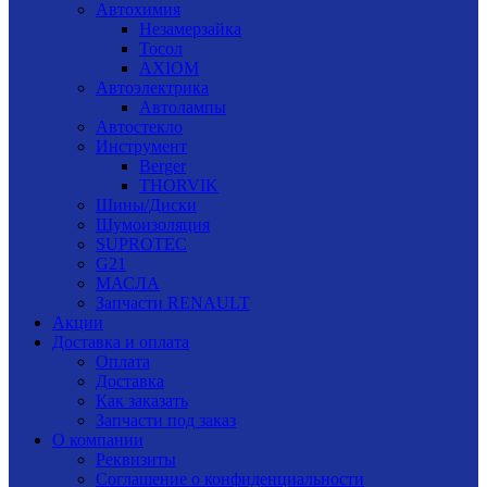
Автохимия
Незамерзайка
Тосол
AXIOM
Автоэлектрика
Автолампы
Автостекло
Инструмент
Berger
THORVIK
Шины/Диски
Шумоизоляция
SUPROTEC
G21
МАСЛА
Запчасти RENAULT
Акции
Доставка и оплата
Оплата
Доставка
Как заказать
Запчасти под заказ
О компании
Реквизиты
Соглашение о конфиденциальности