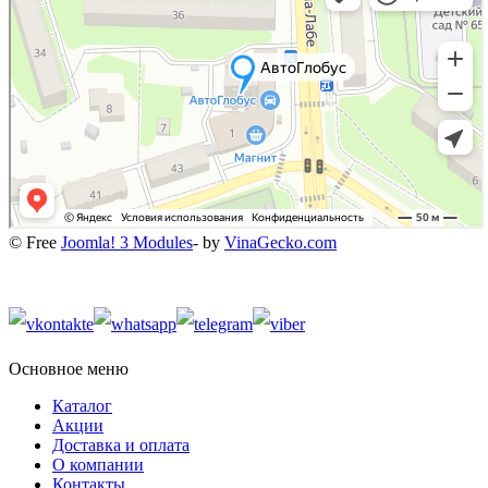
© Free
Joomla! 3 Modules
- by
VinaGecko.com
Основное меню
Каталог
Акции
Доставка и оплата
О компании
Контакты