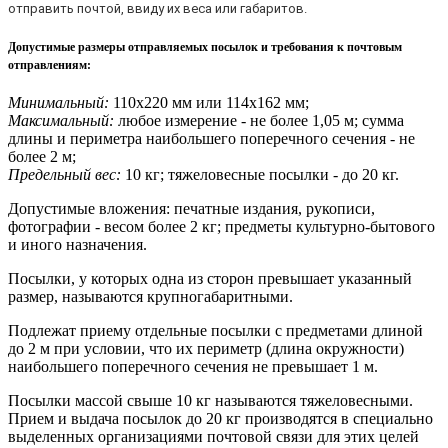
отправить почтой, ввиду их веса или габаритов.
Допустимые размеры отправляемых посылок и требования к почтовым
отправлениям
:
Минимальный:
110х220 мм или 114х162 мм;
Максимальный:
любое измерение - не более 1,05 м; сумма
длины и периметра наибольшего поперечного сечения - не
более 2 м;
Предельный вес:
10 кг; тяжеловесные посылки - до 20 кг.
Допустимые вложения: печатные издания, рукописи,
фотографии - весом более 2 кг; предметы культурно-бытового
и иного назначения.
Посылки, у которых одна из сторон превышает указанный
размер, называются крупногабаритными.
Подлежат приему отдельные посылки с предметами длиной
до 2 м при условии, что их периметр (длина окружности)
наибольшего поперечного сечения не превышает 1 м.
Посылки массой свыше 10 кг называются тяжеловесными.
Прием и выдача посылок до 20 кг производятся в специально
выделенных организациями почтовой связи для этих целей