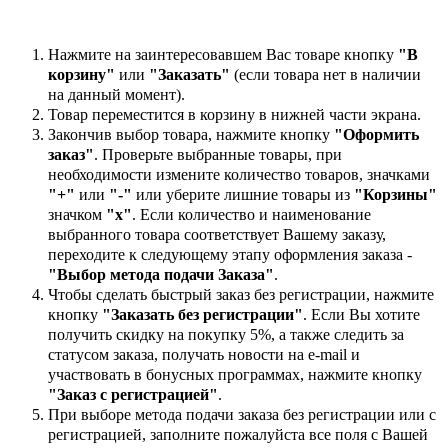
Нажмите на заинтересовавшем Вас товаре кнопку
"В
корзину"
или
"Заказать"
(если товара нет в наличии
на данный момент).
Товар переместится в корзину в нижней части экрана.
Закончив выбор товара, нажмите кнопку
"Оформить
заказ"
. Проверьте выбранные товары, при
необходимости измените количество товаров, значками
"+"
или
"-"
или уберите лишние товары из
"Корзины"
значком
"х"
. Если количество и наименование
выбранного товара соответствует Вашему заказу,
переходите к следующему этапу оформления заказа -
"Выбор метода подачи Заказа"
.
Чтобы сделать быстрый заказ без регистрации, нажмите
кнопку
"Заказать без регистрации"
. Если Вы хотите
получить скидку на покупку 5%, а также следить за
статусом заказа, получать новости на e-mail и
участвовать в бонусных программах, нажмите кнопку
"Заказ с регистрацией"
.
При выборе метода подачи заказа без регистрации или с
регистрацией, заполните пожалуйста все поля с Вашей