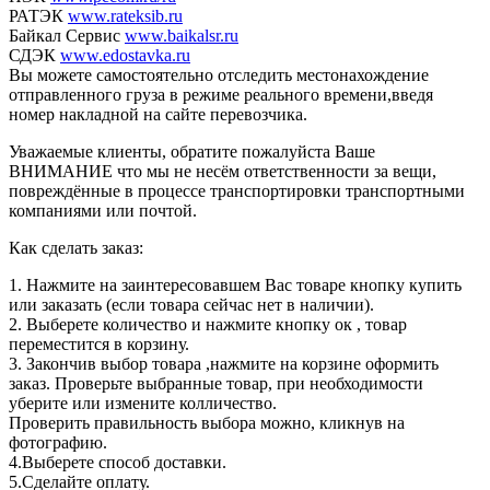
РАТЭК
www.rateksib.ru
Байкал Сервис
www.baikalsr.ru
СДЭК
www.edostavka.ru
Вы можете самостоятельно отследить местонахождение
отправленного груза в режиме реального времени,введя
номер накладной на сайте перевозчика.
Уважаемые клиенты, обратите пожалуйста Ваше
ВНИМАНИЕ что мы не несём ответственности за вещи,
повреждённые в процессе транспортировки транспортными
компаниями или почтой.
Как сделать заказ:
1. Нажмите на заинтересовавшем Вас товаре кнопку купить
или заказать (если товара сейчас нет в наличии).
2. Выберете количество и нажмите кнопку ок , товар
переместится в корзину.
3. Закончив выбор товара ,нажмите на корзине оформить
заказ. Проверьте выбранные товар, при необходимости
уберите или измените колличество.
Проверить правильность выбора можно, кликнув на
фотографию.
4.Выберете способ доставки.
5.Сделайте оплату.