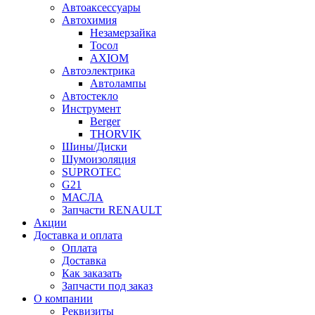
Автоаксессуары
Автохимия
Незамерзайка
Тосол
AXIOM
Автоэлектрика
Автолампы
Автостекло
Инструмент
Berger
THORVIK
Шины/Диски
Шумоизоляция
SUPROTEC
G21
МАСЛА
Запчасти RENAULT
Акции
Доставка и оплата
Оплата
Доставка
Как заказать
Запчасти под заказ
О компании
Реквизиты