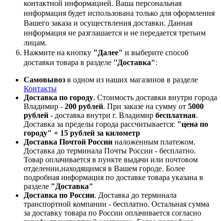
контактной информацией. Ваша персональная
информация будет использована только для оформления
Вашего заказа и осуществления доставки. Данная
информация не разглашается и не передается третьим
лицам.
Нажмите на кнопку
"Далее"
и выберите способ
доставки товара в разделе
''Доставка"
:
Самовывоз
в одном из наших магазинов в разделе
Контакты
Доставка по городу
. Стоимость доставки внутри города
Владимир -
200 рублей
. При заказе на сумму от
5000
рублей
- доставка внутри г. Владимир
бесплатная
.
Доставка за пределы города рассчитывается:
"цена по
городу" + 15 рублей за километр
Доставка Почтой России
наложенным платежом.
Доставка до терминала Почты России - бесплатно.
Товар оплачивается в пункте выдачи или почтовом
отделении,находящимся в Вашем городе. Более
подробная информация по доставке товара указана в
разделе
"Доставка"
Доставка по России
. Доставка до терминала
транспортной компании - бесплатно. Остальная сумма
за доставку товара по России оплачивается согласно