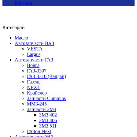
Корзина
Категории
Масло
Автозапчасти ВАЗ
VESTA
Largus
Автозапчасти ГАЗ
Волга
ГАЗ-3307
ГАЗ-3310 (Валдай)
Газель
NEXT
Крайслер
Запчасти Cummins
ММЗ-245
Запчасти ЗМЗ
ЗМЗ 402
ЗМЗ 406
ЗМЗ 511
ГАЗон Next
Автозапчасти УАЗ