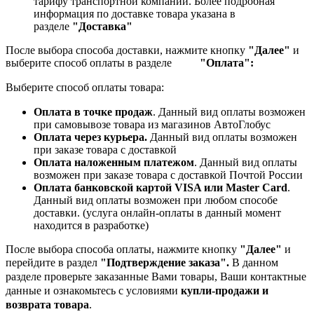
тарифу транспортной компании.
Более подробная
информация по доставке товара указана в
разделе
"Доставка"
После выбора способа доставки, нажмите кнопку
"Далее"
и
выберите способ оплаты в разделе
"Оплата":
Выберите способ оплаты товара:
Оплата в точке продаж
. Данный вид оплаты возможен
при самовывозе товара из магазинов АвтоГлобус
Оплата через курьера.
Данный вид оплаты возможен
при заказе товара с доставкой
Оплата наложенным платежом
. Данный вид оплаты
возможен при заказе товара с доставкой Почтой России
Оплата банковской картой VISA или Master Card
.
Данный вид оплаты возможен при любом способе
доставки. (услуга онлайн-оплаты в данный момент
находится в разработке)
После выбора способа оплаты, нажмите кнопку
"Далее"
и
перейдите в раздел
"Подтверждение заказа".
В данном
разделе проверьте заказанные
Вами товары, Ваши контактные
данные и ознакомьтесь с условиями
купли-продажи и
возврата товара
.