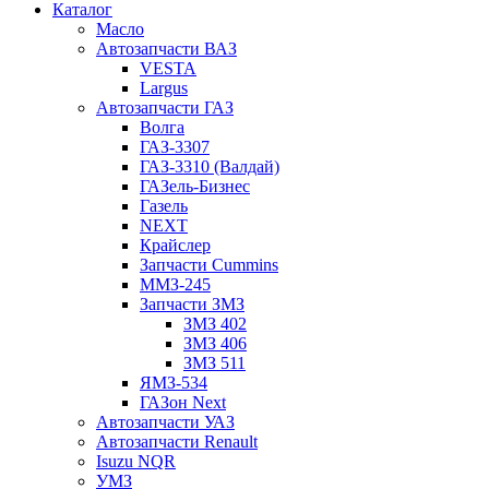
Каталог
Масло
Автозапчасти ВАЗ
VESTA
Largus
Автозапчасти ГАЗ
Волга
ГАЗ-3307
ГАЗ-3310 (Валдай)
ГАЗель-Бизнес
Газель
NEXT
Крайслер
Запчасти Cummins
ММЗ-245
Запчасти ЗМЗ
ЗМЗ 402
ЗМЗ 406
ЗМЗ 511
ЯМЗ-534
ГАЗон Next
Автозапчасти УАЗ
Автозапчасти Renault
Isuzu NQR
УМЗ