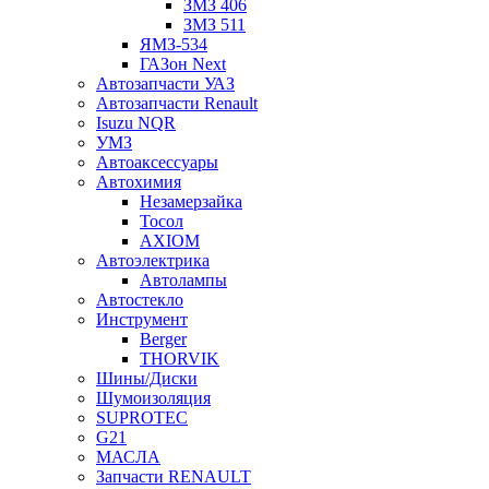
ЗМЗ 406
ЗМЗ 511
ЯМЗ-534
ГАЗон Next
Автозапчасти УАЗ
Автозапчасти Renault
Isuzu NQR
УМЗ
Автоаксессуары
Автохимия
Незамерзайка
Тосол
AXIOM
Автоэлектрика
Автолампы
Автостекло
Инструмент
Berger
THORVIK
Шины/Диски
Шумоизоляция
SUPROTEC
G21
МАСЛА
Запчасти RENAULT