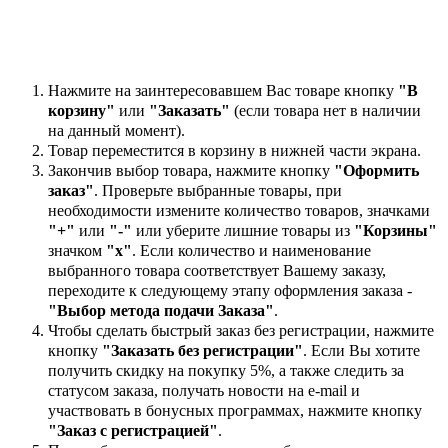
Нажмите на заинтересовавшем Вас товаре кнопку
"В
корзину"
или
"Заказать"
(если товара нет в наличии
на данный момент).
Товар переместится в корзину в нижней части экрана.
Закончив выбор товара, нажмите кнопку
"Оформить
заказ"
. Проверьте выбранные товары, при
необходимости измените количество товаров, значками
"+"
или
"-"
или уберите лишние товары из
"Корзины"
значком
"х"
. Если количество и наименование
выбранного товара соответствует Вашему заказу,
переходите к следующему этапу оформления заказа -
"Выбор метода подачи Заказа"
.
Чтобы сделать быстрый заказ без регистрации, нажмите
кнопку
"Заказать без регистрации"
. Если Вы хотите
получить скидку на покупку 5%, а также следить за
статусом заказа, получать новости на e-mail и
участвовать в бонусных программах, нажмите кнопку
"Заказ с регистрацией"
.