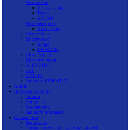
Автохимия
Незамерзайка
Тосол
AXIOM
Автоэлектрика
Автолампы
Автостекло
Инструмент
Berger
THORVIK
Шины/Диски
Шумоизоляция
SUPROTEC
G21
МАСЛА
Запчасти RENAULT
Акции
Доставка и оплата
Оплата
Доставка
Как заказать
Запчасти под заказ
О компании
Реквизиты
Соглашение о конфиденциальности