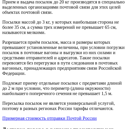
Прием и выдача посылок до 20 кг производятся в специально
выделенных организациями почтовой связи для этих целей
объектах почтовой связи.
Посылки массой до 3 кг, у которых наибольшая сторона не
более 35 см, а сумма трех измерений не превышает 65 см,
называются мелкими.
Разрешается приём посылок, масса и размеры которых
превышают установленные величины, при условии погрузки
посылок в почтовые вагоны и выгрузки из них силами и
средствами отправителей и адресатов. Такие посылки
перевозятся без перегрузки в пути следования в почтовых
вагонных, принадлежащих предприятиям связи Российской
Федерации.
Подлежат приему отдельные посылки с предметами длиной
до 2 м при условии, что периметр (длина окружности)
наибольшего поперечного сечения не превышает 1,5 м.
Пересылка посылок не является универсальной услугой,
поэтому в разных регионах России тарифы отличаются.
Примерная стоимость отправки Почтой России