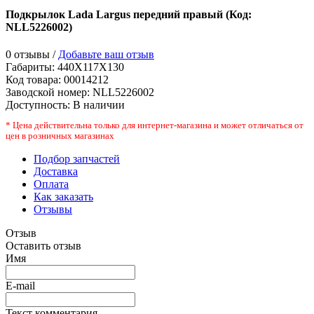
Подкрылок Lada Largus передний правый
(Код:
NLL5226002
)
0 отзывы /
Добавьте ваш отзыв
Габариты:
440X117X130
Код товара:
00014212
Заводской номер
:
NLL5226002
Доступность:
В наличии
* Цена действительна только для интернет-магазина и может отличаться от
цен в розничных магазинах
Подбор запчастей
Доставка
Оплата
Как заказать
Отзывы
Отзыв
Оставить отзыв
Имя
E-mail
Текст комментария