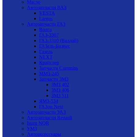
Масло
Автозапчасти ВАЗ
VESTA
Largus
Автозапчасти ГАЗ
Волга
ГАЗ-3307
ГАЗ-3310 (Валдай)
ГАЗель-Бизнес
Газель
NEXT
Крайслер
Запчасти Cummins
ММЗ-245
Запчасти ЗМЗ
ЗМЗ 402
ЗМЗ 406
ЗМЗ 511
ЯМЗ-534
ГАЗон Next
Автозапчасти УАЗ
Автозапчасти Renault
Isuzu NQR
УМЗ
Автоаксессуары