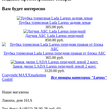
Вам будет интересно
Трубка тормозная Lada Largus задняя левая
305.00 руб.
Датчик АБС Lada Largus передний
850.00 руб.
Трубка тормозная Lada Largus передняя правая от блока АБС
365.00 руб.
Замок двери LADA Largus передней левой 2 конт.
3120.00 руб.
Copyright MAXXmarketing
Все товары категории "Largus"
GmbH
Наши магазины
Лакина, дом 161А
Тел./факс: 8 (4922) 28-00-28 доб. (0)