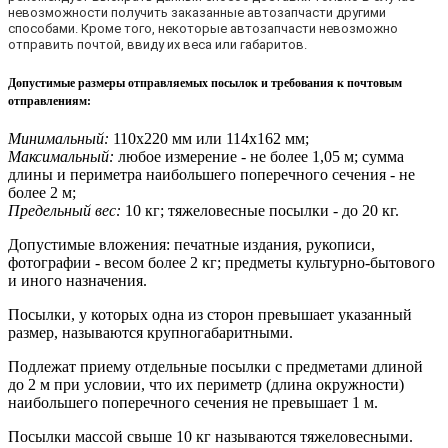
невозможности получить заказанные автозапчасти другими
способами. Кроме того, некоторые автозапчасти невозможно
отправить почтой, ввиду их веса или габаритов.
Допустимые размеры отправляемых посылок и требования к почтовым
отправлениям
:
Минимальный:
110х220 мм или 114х162 мм;
Максимальный:
любое измерение - не более 1,05 м; сумма
длины и периметра наибольшего поперечного сечения - не
более 2 м;
Предельный вес:
10 кг; тяжеловесные посылки - до 20 кг.
Допустимые вложения: печатные издания, рукописи,
фотографии - весом более 2 кг; предметы культурно-бытового
и иного назначения.
Посылки, у которых одна из сторон превышает указанный
размер, называются крупногабаритными.
Подлежат приему отдельные посылки с предметами длиной
до 2 м при условии, что их периметр (длина окружности)
наибольшего поперечного сечения не превышает 1 м.
Посылки массой свыше 10 кг называются тяжеловесными.