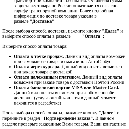
транспортной компании - бесплатно. Остальная сумма
за доставку товара по России оплачивается согласно
тарифу транспортной компании.
Более подробная
информация по доставке товара указана в
разделе
"Доставка"
После выбора способа доставки, нажмите кнопку
"Далее"
и
выберите способ оплаты в разделе
"Оплата":
Выберите способ оплаты товара:
Оплата в точке продаж
. Данный вид оплаты возможен
при самовывозе товара из магазинов АвтоГлобус
Оплата через курьера.
Данный вид оплаты возможен
при заказе товара с доставкой
Оплата наложенным платежом
. Данный вид оплаты
возможен при заказе товара с доставкой Почтой России
Оплата банковской картой VISA или Master Card
.
Данный вид оплаты возможен при любом способе
доставки. (услуга онлайн-оплаты в данный момент
находится в разработке)
После выбора способа оплаты, нажмите кнопку
"Далее"
и
перейдите в раздел
"Подтверждение заказа".
В данном
разделе проверьте заказанные
Вами товары, Ваши контактные