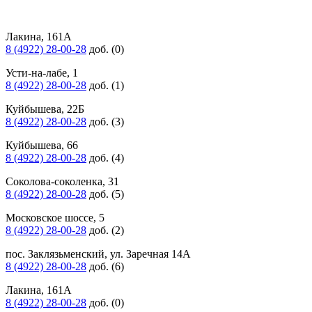
Лакина, 161А
8 (4922) 28-00-28
доб. (0)
Усти-на-лабе, 1
8 (4922) 28-00-28
доб. (1)
Куйбышева, 22Б
8 (4922) 28-00-28
доб. (3)
Куйбышева, 66
8 (4922) 28-00-28
доб. (4)
Соколова-соколенка, 31
8 (4922) 28-00-28
доб. (5)
Московское шоссе, 5
8 (4922) 28-00-28
доб. (2)
пос. Заклязьменский, ул. Заречная 14А
8 (4922) 28-00-28
доб. (6)
Лакина, 161А
8 (4922) 28-00-28
доб. (0)