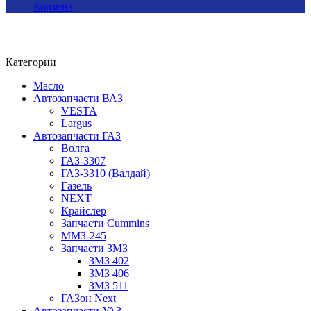
Корзина
Категории
Масло
Автозапчасти ВАЗ
VESTA
Largus
Автозапчасти ГАЗ
Волга
ГАЗ-3307
ГАЗ-3310 (Валдай)
Газель
NEXT
Крайслер
Запчасти Cummins
ММЗ-245
Запчасти ЗМЗ
ЗМЗ 402
ЗМЗ 406
ЗМЗ 511
ГАЗон Next
Автозапчасти УАЗ