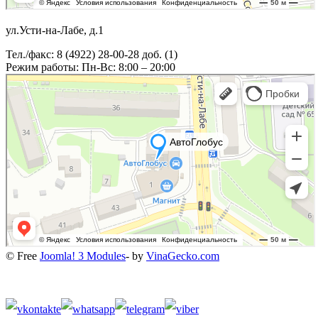
ул.Усти-на-Лабе, д.1
Тел./факс: 8 (4922) 28-00-28 доб. (1)
Режим работы: Пн-Вс: 8:00 – 20:00
© Free
Joomla! 3 Modules
- by
VinaGecko.com