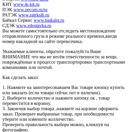
КИТ
www.tk-kit.ru
ПЭК
www.pecom.ru/ru
РАТЭК
www.rateksib.ru
Байкал Сервис
www.baikalsr.ru
СДЭК
www.edostavka.ru
Вы можете самостоятельно отследить местонахождение
отправленного груза в режиме реального времени,введя
номер накладной на сайте перевозчика.
Уважаемые клиенты, обратите пожалуйста Ваше
ВНИМАНИЕ что мы не несём ответственности за вещи,
повреждённые в процессе транспортировки транспортными
компаниями или почтой.
Как сделать заказ:
1. Нажмите на заинтересовавшем Вас товаре кнопку купить
или заказать (если товара сейчас нет в наличии).
2. Выберете количество и нажмите кнопку ок , товар
переместится в корзину.
3. Закончив выбор товара ,нажмите на корзине оформить
заказ. Проверьте выбранные товар, при необходимости
уберите или измените колличество.
Проверить правильность выбора можно, кликнув на
фотографию.