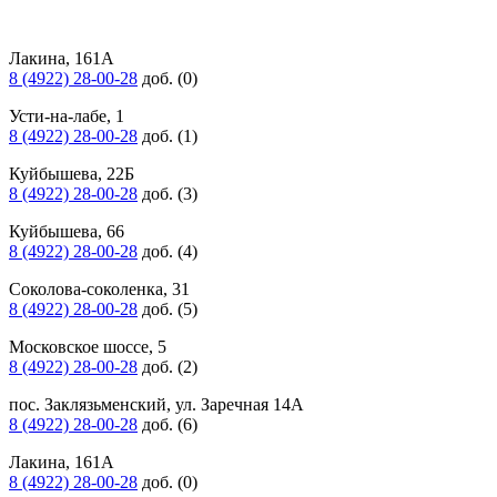
Лакина, 161А
8 (4922) 28-00-28
доб. (0)
Усти-на-лабе, 1
8 (4922) 28-00-28
доб. (1)
Куйбышева, 22Б
8 (4922) 28-00-28
доб. (3)
Куйбышева, 66
8 (4922) 28-00-28
доб. (4)
Соколова-соколенка, 31
8 (4922) 28-00-28
доб. (5)
Московское шоссе, 5
8 (4922) 28-00-28
доб. (2)
пос. Заклязьменский, ул. Заречная 14А
8 (4922) 28-00-28
доб. (6)
Лакина, 161А
8 (4922) 28-00-28
доб. (0)