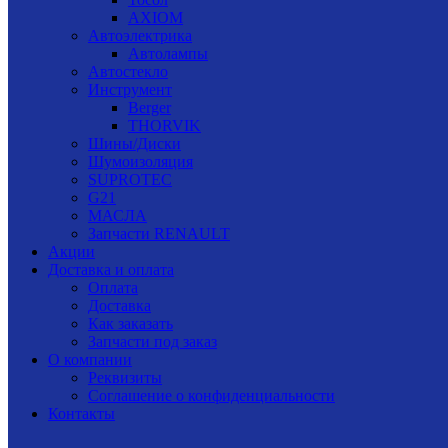
AXIOM
Автоэлектрика
Автолампы
Автостекло
Инструмент
Berger
THORVIK
Шины/Диски
Шумоизоляция
SUPROTEC
G21
МАСЛА
Запчасти RENAULT
Акции
Доставка и оплата
Оплата
Доставка
Как заказать
Запчасти под заказ
О компании
Реквизиты
Соглашение о конфиденциальности
Контакты