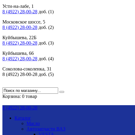
Усти-на-лабе, 1
8 (4922) 28-00-28
доб. (1)
Московское шоссе, 5
8 (4922) 28-00-28
доб. (2)
Куйбышева, 22Б
8 (4922) 28-00-28
доб. (3)
Куйбышева, 66
8 (4922) 28-00-28
доб. (4)
Соколова-соколенка, 31
8 (4922) 28-00-28 доб. (5)
Корзина:
0 товар
8 (4922) 28-00-28
Каталог
Масло
Автозапчасти ВАЗ
VESTA