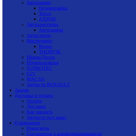
Автохимия
Незамерзайка
Тосол
AXIOM
Автоэлектрика
Автолампы
Автостекло
Инструмент
Berger
THORVIK
Шины/Диски
Шумоизоляция
SUPROTEC
G21
МАСЛА
Запчасти RENAULT
Акции
Доставка и оплата
Оплата
Доставка
Как заказать
Запчасти под заказ
О компании
Реквизиты
Соглашение о конфиденциальности