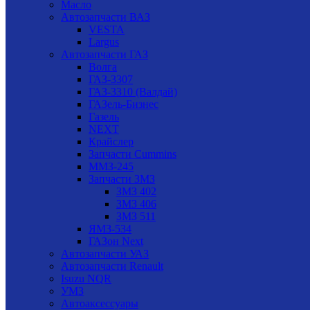
Масло
Автозапчасти ВАЗ
VESTA
Largus
Автозапчасти ГАЗ
Волга
ГАЗ-3307
ГАЗ-3310 (Валдай)
ГАЗель-Бизнес
Газель
NEXT
Крайслер
Запчасти Cummins
ММЗ-245
Запчасти ЗМЗ
ЗМЗ 402
ЗМЗ 406
ЗМЗ 511
ЯМЗ-534
ГАЗон Next
Автозапчасти УАЗ
Автозапчасти Renault
Isuzu NQR
УМЗ
Автоаксессуары