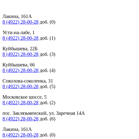
Лакина, 161А
8 (4922) 28-00-28
доб. (0)
Усти-на-лабе, 1
8 (4922) 28-00-28
доб. (1)
Куйбышева, 22Б
8 (4922) 28-00-28
доб. (3)
Куйбышева, 66
8 (4922) 28-00-28
доб. (4)
Соколова-соколенка, 31
8 (4922) 28-00-28
доб. (5)
Московское шоссе, 5
8 (4922) 28-00-28
доб. (2)
пос. Заклязьменский, ул. Заречная 14А
8 (4922) 28-00-28
доб. (6)
Лакина, 161А
8 (4922) 28-00-28
доб. (0)