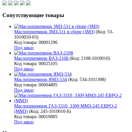
Сопутствующие товары
Маслоприемник ЗМЗ-511 в сборе (ЗМЗ)
(Код:
53-
1010010-03
)
Код товара: 00001296
Под заказ
Маслоприемник ВАЗ-2108
(Код:
2108-1010010
)
Код товара: 00025105
Под заказ
Маслоприемник ЯМЗ-534
(Код:
534-1011398
)
Код товара: 00004805
Под заказ
Маслоприемник ГАЗ-3310, 3309 ММЗ-245 ЕВРО-2
(ММЗ)
(Код:
245-1010010-Б
)
Код товара: 00019885
Под заказ