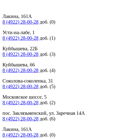
Лакина, 161А
8 (4922) 28-00-28
доб. (0)
Усти-на-лабе, 1
8 (4922) 28-00-28
доб. (1)
Куйбышева, 22Б
8 (4922) 28-00-28
доб. (3)
Куйбышева, 66
8 (4922) 28-00-28
доб. (4)
Соколова-соколенка, 31
8 (4922) 28-00-28
доб. (5)
Московское шоссе, 5
8 (4922) 28-00-28
доб. (2)
пос. Заклязьменский, ул. Заречная 14А
8 (4922) 28-00-28
доб. (6)
Лакина, 161А
8 (4922) 28-00-28
доб. (0)