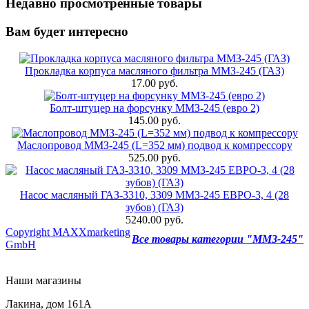
Недавно просмотренные товары
Вам будет интересно
Прокладка корпуса масляного фильтра ММЗ-245 (ГАЗ)
17.00 руб.
Болт-штуцер на форсунку ММЗ-245 (евро 2)
145.00 руб.
Маслопровод ММЗ-245 (L=352 мм) подвод к компрессору
525.00 руб.
Насос масляный ГАЗ-3310, 3309 ММЗ-245 ЕВРО-3, 4 (28
зубов) (ГАЗ)
5240.00 руб.
Copyright MAXXmarketing
Все товары категории "ММЗ-245"
GmbH
Наши магазины
Лакина, дом 161А