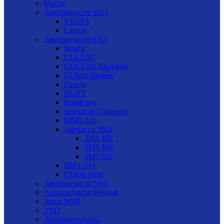
Масло
Автозапчасти ВАЗ
VESTA
Largus
Автозапчасти ГАЗ
Волга
ГАЗ-3307
ГАЗ-3310 (Валдай)
ГАЗель-Бизнес
Газель
NEXT
Крайслер
Запчасти Cummins
ММЗ-245
Запчасти ЗМЗ
ЗМЗ 402
ЗМЗ 406
ЗМЗ 511
ЯМЗ-534
ГАЗон Next
Автозапчасти УАЗ
Автозапчасти Renault
Isuzu NQR
УМЗ
Автоаксессуары