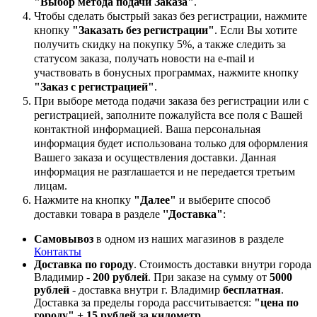
"Выбор метода подачи Заказа"
.
Чтобы сделать быстрый заказ без регистрации, нажмите
кнопку
"Заказать без регистрации"
. Если Вы хотите
получить скидку на покупку 5%, а также следить за
статусом заказа, получать новости на e-mail и
участвовать в бонусных программах, нажмите кнопку
"Заказ с регистрацией"
.
При выборе метода подачи заказа без регистрации или с
регистрацией, заполните пожалуйста все поля с Вашей
контактной информацией. Ваша персональная
информация будет использована только для оформления
Вашего заказа и осуществления доставки. Данная
информация не разглашается и не передается третьим
лицам.
Нажмите на кнопку
"Далее"
и выберите способ
доставки товара в разделе
''Доставка"
:
Самовывоз
в одном из наших магазинов в разделе
Контакты
Доставка по городу
. Стоимость доставки внутри города
Владимир -
200 рублей
. При заказе на сумму от
5000
рублей
- доставка внутри г. Владимир
бесплатная
.
Доставка за пределы города рассчитывается:
"цена по
городу" + 15 рублей за километр