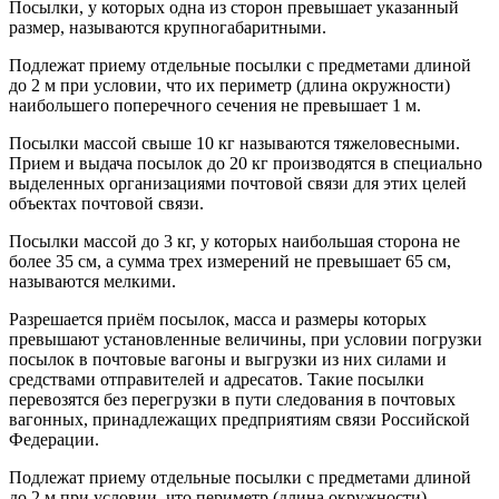
Посылки, у которых одна из сторон превышает указанный
размер, называются крупногабаритными.
Подлежат приему отдельные посылки с предметами длиной
до 2 м при условии, что их периметр (длина окружности)
наибольшего поперечного сечения не превышает 1 м.
Посылки массой свыше 10 кг называются тяжеловесными.
Прием и выдача посылок до 20 кг производятся в специально
выделенных организациями почтовой связи для этих целей
объектах почтовой связи.
Посылки массой до 3 кг, у которых наибольшая сторона не
более 35 см, а сумма трех измерений не превышает 65 см,
называются мелкими.
Разрешается приём посылок, масса и размеры которых
превышают установленные величины, при условии погрузки
посылок в почтовые вагоны и выгрузки из них силами и
средствами отправителей и адресатов. Такие посылки
перевозятся без перегрузки в пути следования в почтовых
вагонных, принадлежащих предприятиям связи Российской
Федерации.
Подлежат приему отдельные посылки с предметами длиной
до 2 м при условии, что периметр (длина окружности)