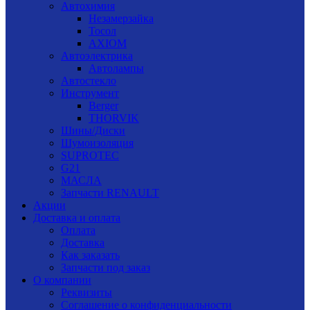
Автохимия
Незамерзайка
Тосол
AXIOM
Автоэлектрика
Автолампы
Автостекло
Инструмент
Berger
THORVIK
Шины/Диски
Шумоизоляция
SUPROTEC
G21
МАСЛА
Запчасти RENAULT
Акции
Доставка и оплата
Оплата
Доставка
Как заказать
Запчасти под заказ
О компании
Реквизиты
Соглашение о конфиденциальности