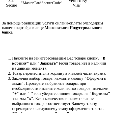
3-D
"Verified By
"MasterCardSecureCode"
Secure
Visa"
За помощь реализации услуги онлайн-оплаты благодарим
нашего партнёра в лице
Московского Индустриального
банка
Нажмите на заинтересовавшем Вас товаре кнопку
"В
корзину"
или
"Заказать"
(если товара нет в наличии
на данный момент).
Товар переместится в корзину в нижней части экрана.
Закончив выбор товара, нажмите кнопку
"Оформить
заказ"
. Проверьте выбранные товары, при
необходимости измените количество товаров, значками
"+"
или
"-"
или уберите лишние товары из
"Корзины"
значком
"х"
. Если количество и наименование
выбранного товара соответствует Вашему заказу,
переходите к следующему этапу оформления заказа -