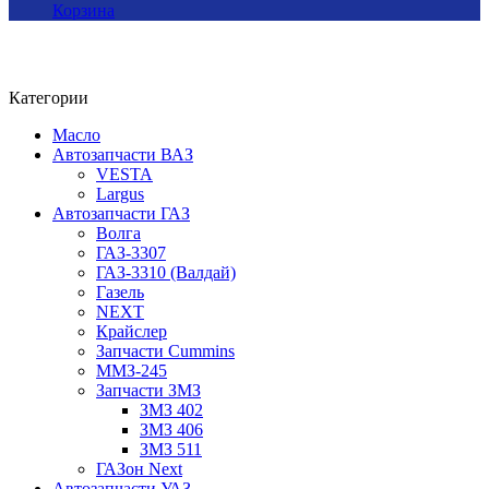
Корзина
Категории
Масло
Автозапчасти ВАЗ
VESTA
Largus
Автозапчасти ГАЗ
Волга
ГАЗ-3307
ГАЗ-3310 (Валдай)
Газель
NEXT
Крайслер
Запчасти Cummins
ММЗ-245
Запчасти ЗМЗ
ЗМЗ 402
ЗМЗ 406
ЗМЗ 511
ГАЗон Next
Автозапчасти УАЗ