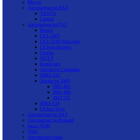
Масло
Автозапчасти ВАЗ
VESTA
Largus
Автозапчасти ГАЗ
Волга
ГАЗ-3307
ГАЗ-3310 (Валдай)
ГАЗель-Бизнес
Газель
NEXT
Крайслер
Запчасти Cummins
ММЗ-245
Запчасти ЗМЗ
ЗМЗ 402
ЗМЗ 406
ЗМЗ 511
ЯМЗ-534
ГАЗон Next
Автозапчасти УАЗ
Автозапчасти Renault
Isuzu NQR
УМЗ
Автоаксессуары