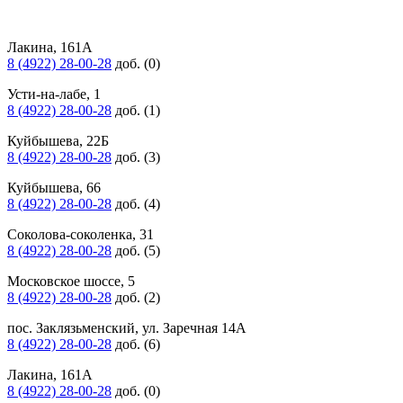
Лакина, 161А
8 (4922) 28-00-28
доб. (0)
Усти-на-лабе, 1
8 (4922) 28-00-28
доб. (1)
Куйбышева, 22Б
8 (4922) 28-00-28
доб. (3)
Куйбышева, 66
8 (4922) 28-00-28
доб. (4)
Соколова-соколенка, 31
8 (4922) 28-00-28
доб. (5)
Московское шоссе, 5
8 (4922) 28-00-28
доб. (2)
пос. Заклязьменский, ул. Заречная 14А
8 (4922) 28-00-28
доб. (6)
Лакина, 161А
8 (4922) 28-00-28
доб. (0)