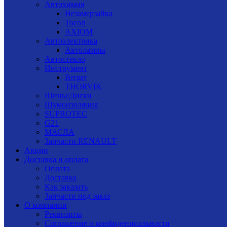
Автохимия
Незамерзайка
Тосол
AXIOM
Автоэлектрика
Автолампы
Автостекло
Инструмент
Berger
THORVIK
Шины/Диски
Шумоизоляция
SUPROTEC
G21
МАСЛА
Запчасти RENAULT
Акции
Доставка и оплата
Оплата
Доставка
Как заказать
Запчасти под заказ
О компании
Реквизиты
Соглашение о конфиденциальности