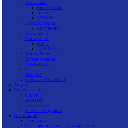
Автохимия
Незамерзайка
Тосол
AXIOM
Автоэлектрика
Автолампы
Автостекло
Инструмент
Berger
THORVIK
Шины/Диски
Шумоизоляция
SUPROTEC
G21
МАСЛА
Запчасти RENAULT
Акции
Доставка и оплата
Оплата
Доставка
Как заказать
Запчасти под заказ
О компании
Реквизиты
Соглашение о конфиденциальности