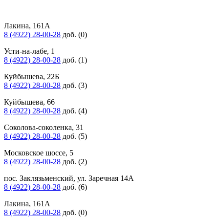
Лакина, 161А
8 (4922) 28-00-28
доб. (0)
Усти-на-лабе, 1
8 (4922) 28-00-28
доб. (1)
Куйбышева, 22Б
8 (4922) 28-00-28
доб. (3)
Куйбышева, 66
8 (4922) 28-00-28
доб. (4)
Соколова-соколенка, 31
8 (4922) 28-00-28
доб. (5)
Московское шоссе, 5
8 (4922) 28-00-28
доб. (2)
пос. Заклязьменский, ул. Заречная 14А
8 (4922) 28-00-28
доб. (6)
Лакина, 161А
8 (4922) 28-00-28
доб. (0)