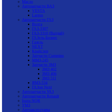
Масло
Автозапчасти ВАЗ
VESTA
Largus
Автозапчасти ГАЗ
Волга
ГАЗ-3307
ГАЗ-3310 (Валдай)
ГАЗель-Бизнес
Газель
NEXT
Крайслер
Запчасти Cummins
ММЗ-245
Запчасти ЗМЗ
ЗМЗ 402
ЗМЗ 406
ЗМЗ 511
ЯМЗ-534
ГАЗон Next
Автозапчасти УАЗ
Автозапчасти Renault
Isuzu NQR
УМЗ
Автоаксессуары