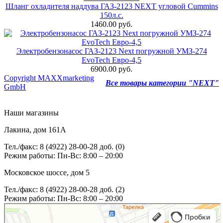
Шланг охладителя наддува ГАЗ-2123 NEXT угловой Cummins
150л.с.
1460.00 руб.
Электробензонасос ГАЗ-2123 Next погружной УМЗ-274
EvoTech Евро-4,5
6900.00 руб.
Copyright MAXXmarketing
Все товары категории "NEXT"
GmbH
Наши магазины
Лакина, дом 161А
Тел./факс: 8 (4922) 28-00-28 доб. (0)
Режим работы: Пн-Вс: 8:00 – 20:00
Московское шоссе, дом 5
Тел./факс: 8 (4922) 28-00-28 доб. (2)
Режим работы: Пн-Вс: 8:00 – 20:00