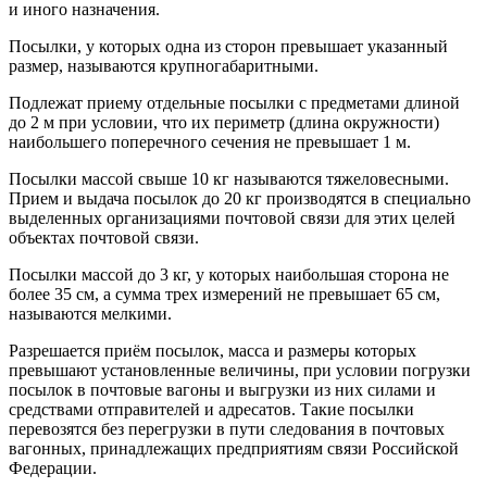
и иного назначения.
Посылки, у которых одна из сторон превышает указанный
размер, называются крупногабаритными.
Подлежат приему отдельные посылки с предметами длиной
до 2 м при условии, что их периметр (длина окружности)
наибольшего поперечного сечения не превышает 1 м.
Посылки массой свыше 10 кг называются тяжеловесными.
Прием и выдача посылок до 20 кг производятся в специально
выделенных организациями почтовой связи для этих целей
объектах почтовой связи.
Посылки массой до 3 кг, у которых наибольшая сторона не
более 35 см, а сумма трех измерений не превышает 65 см,
называются мелкими.
Разрешается приём посылок, масса и размеры которых
превышают установленные величины, при условии погрузки
посылок в почтовые вагоны и выгрузки из них силами и
средствами отправителей и адресатов. Такие посылки
перевозятся без перегрузки в пути следования в почтовых
вагонных, принадлежащих предприятиям связи Российской
Федерации.