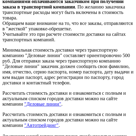
компаниями оплачиваются заказчиком при получении
заказа в транспортной компании
. По желанию заказчика
транспортные расходы могут быть включены в стоимость
товара.
Обращаем ваше внимание на то, что все заказы, отправляются
в "жесткой" упаковке-обрешетке.
Учитывайте это при расчете стоимости доставки на сайтах
транспортных компаний.
Минимальная стоимость доставки через транспортную
компанию "Деловые линии" составляет ориентировочно 500
руб. Для отправки заказа через транспортную компанию
"Деловые линии" заказчик должен сообщить свои фамилию,
имя, отчество, серию паспорта, номер паспорта, дату выдачи и
кем выдан паспорт, адрес регистрации по паспорту, город
доставки и контактный телефон.
Рассчитать стоимость доставки и ознакомиться с полным и
актуальным списком городов доставки можно на сайте
компании
"Деловые линии"
.
Рассчитать стоимость доставки и ознакомиться с полным и
актуальным списком
городов доставки можно на сайте
компании
"Автотрейдинг"
.
Для уточнения условий доставки других товаров, просьба связываться с нашими