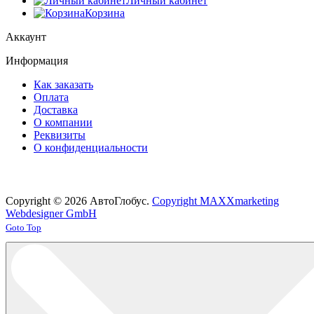
Личный кабинет
Корзина
Аккаунт
Информация
Как заказать
Оплата
Доставка
О компании
Реквизиты
О конфиденциальности
Copyright © 2026 АвтоГлобус.
Copyright MAXXmarketing
Webdesigner GmbH
Joomla! 3 Templates
Goto Top