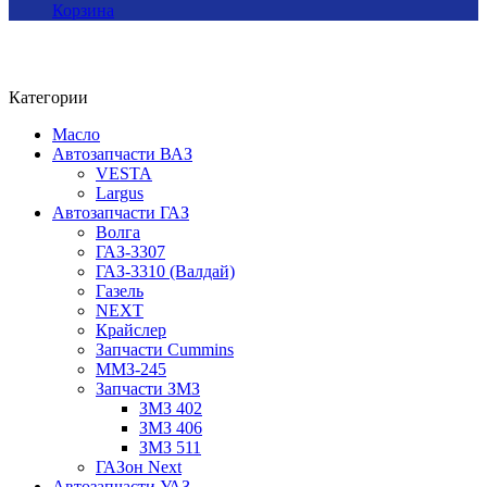
Корзина
Категории
Масло
Автозапчасти ВАЗ
VESTA
Largus
Автозапчасти ГАЗ
Волга
ГАЗ-3307
ГАЗ-3310 (Валдай)
Газель
NEXT
Крайслер
Запчасти Cummins
ММЗ-245
Запчасти ЗМЗ
ЗМЗ 402
ЗМЗ 406
ЗМЗ 511
ГАЗон Next
Автозапчасти УАЗ