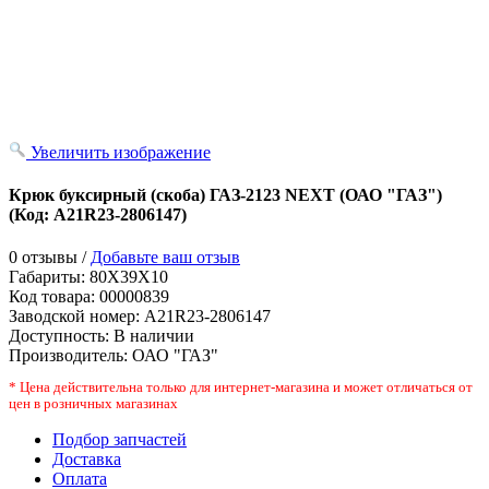
Увеличить изображение
Крюк буксирный (скоба) ГАЗ-2123 NEXT (ОАО "ГАЗ")
(Код:
A21R23-2806147
)
0 отзывы /
Добавьте ваш отзыв
Габариты:
80X39X10
Код товара:
00000839
Заводской номер
:
A21R23-2806147
Доступность:
В наличии
Производитель:
ОАО "ГАЗ"
* Цена действительна только для интернет-магазина и может отличаться от
цен в розничных магазинах
Подбор запчастей
Доставка
Оплата