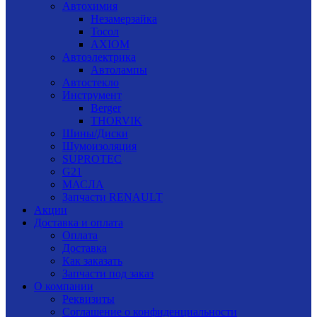
Автохимия
Незамерзайка
Тосол
AXIOM
Автоэлектрика
Автолампы
Автостекло
Инструмент
Berger
THORVIK
Шины/Диски
Шумоизоляция
SUPROTEC
G21
МАСЛА
Запчасти RENAULT
Акции
Доставка и оплата
Оплата
Доставка
Как заказать
Запчасти под заказ
О компании
Реквизиты
Соглашение о конфиденциальности