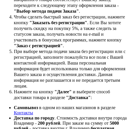
переходите к следующему этапу оформления заказа -
"Выбор метода подачи Заказа"
.
Чтобы сделать быстрый заказ без регистрации, нажмите
кнопку
"Заказать без регистрации"
. Если Вы хотите
получить скидку на покупку 5%, а также следить за
статусом заказа, получать новости на e-mail и
участвовать в бонусных программах, нажмите кнопку
"Заказ с регистрацией"
.
При выборе метода подачи заказа без регистрации или с
регистрацией, заполните пожалуйста все поля с Вашей
контактной информацией. Ваша персональная
информация будет использована только для оформления
Вашего заказа и осуществления доставки. Данная
информация не разглашается и не передается третьим
лицам.
Нажмите на кнопку
"Далее"
и выберите способ
доставки товара в разделе
''Доставка"
:
Самовывоз
в одном из наших магазинов в разделе
Контакты
Доставка по городу
. Стоимость доставки внутри города
Владимир -
200 рублей
. При заказе на сумму от
5000
рублей
- доставка внутри г. Владимир
бесплатная
.