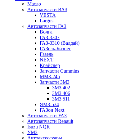
Масло
Автозапчасти ВАЗ
VESTA
Largus
Автозапчасти ГАЗ
Волга
ГАЗ-3307
ГАЗ-3310 (Валдай)
ГАЗель-Бизнес
Газель
NEXT
Крайслер
Запчасти Cummins
ММЗ-245
Запчасти ЗМЗ
ЗМЗ 402
ЗМЗ 406
ЗМЗ 511
ЯМЗ-534
ГАЗон Next
Автозапчасти УАЗ
Автозапчасти Renault
Isuzu NQR
УМЗ
Автоаксессуары