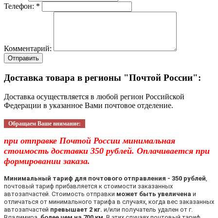
Телефон: *
Комментарий:
Отправить
Доставка товара в регионы "Почтой России":
Доставка осуществляется в любой регион Российской
Федерации в указанное Вами почтовое отделение.
Обращаем Ваше внимание:
при отправке Почтой России минимальная
стоимость доставки 350 рублей. Оплачивается при
формировании заказа.
Минимальный тариф для почтового отправления - 350 рублей
,
почтовый тариф прибавляется к стоимости заказанных
автозапчастей. Стоимость отправки
может быть увеличена
и
отличаться от минимального тарифа в случаях, когда вес заказанных
автозапчастей
превышает 2 кг.
и/или получатель удален от г.
Владимира
более чем на 700 км
. В этих случаях почтовый тариф