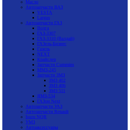
Масло
Автозапчасти ВАЗ
VESTA
Largus
Автозапчасти ГАЗ
Волга
ГАЗ-3307
ГАЗ-3310 (Валдай)
ГАЗель-Бизнес
Газель
NEXT
Крайслер
Запчасти Cummins
ММЗ-245
Запчасти ЗМЗ
ЗМЗ 402
ЗМЗ 406
ЗМЗ 511
ЯМЗ-534
ГАЗон Next
Автозапчасти УАЗ
Автозапчасти Renault
Isuzu NQR
УМЗ
Автоаксессуары