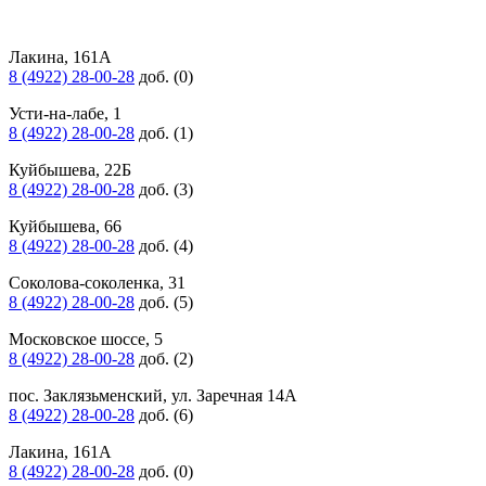
Лакина, 161А
8 (4922) 28-00-28
доб. (0)
Усти-на-лабе, 1
8 (4922) 28-00-28
доб. (1)
Куйбышева, 22Б
8 (4922) 28-00-28
доб. (3)
Куйбышева, 66
8 (4922) 28-00-28
доб. (4)
Соколова-соколенка, 31
8 (4922) 28-00-28
доб. (5)
Московское шоссе, 5
8 (4922) 28-00-28
доб. (2)
пос. Заклязьменский, ул. Заречная 14А
8 (4922) 28-00-28
доб. (6)
Лакина, 161А
8 (4922) 28-00-28
доб. (0)