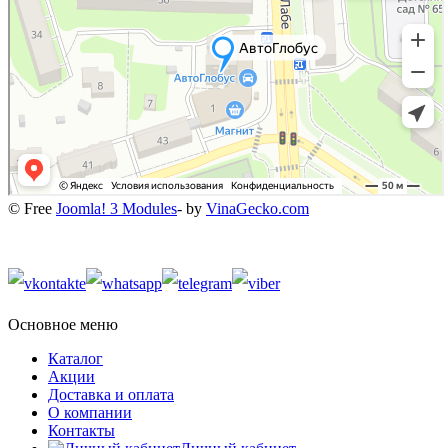
© Free
Joomla! 3 Modules
- by
VinaGecko.com
Основное меню
Каталог
Акции
Доставка и оплата
О компании
Контакты