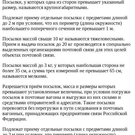
Посылки, у которых одна из сторон превышает указанный
размер, называются крупногабаритными.
Подлежат приему отдельные посылки с предметами длиной
до 2 м при условии, что их периметр (длина окружности)
наибольшего поперечного сечения не превышает 1 м.
Посылки массой свыше 10 кг называются тяжеловесными.
Прием и выдача посылок до 20 кг производятся в специально
выделенных организациями почтовой связи для этих целей
объектах почтовой связи.
Посылки массой до 3 кг, у которых наибольшая сторона не
более 35 см, а сумма трех измерений не превышает 65 см,
называются мелкими.
Разрешается приём посылок, масса и размеры которых
превышают установленные величины, при условии погрузки
посылок в почтовые вагоны и выгрузки из них силами и
средствами отправителей и адресатов. Такие посылки
перевозятся без перегрузки в пути следования в почтовых
вагонных, принадлежащих предприятиям связи Российской
Федерации.
Подлежат приему отдельные посылки с предметами длиной
до 2 м при условии, что периметр (длина окружности)