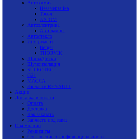
Автохимия
Незамерзайка
Тосол
AXIOM
Автоэлектрика
Автолампы
Автостекло
Инструмент
Berger
THORVIK
Шины/Диски
Шумоизоляция
SUPROTEC
G21
МАСЛА
Запчасти RENAULT
Акции
Доставка и оплата
Оплата
Доставка
Как заказать
Запчасти под заказ
О компании
Реквизиты
Соглашение о конфиденциальности