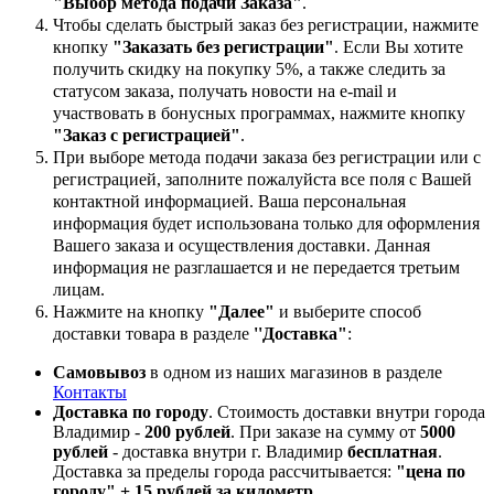
"Выбор метода подачи Заказа"
.
Чтобы сделать быстрый заказ без регистрации, нажмите
кнопку
"Заказать без регистрации"
. Если Вы хотите
получить скидку на покупку 5%, а также следить за
статусом заказа, получать новости на e-mail и
участвовать в бонусных программах, нажмите кнопку
"Заказ с регистрацией"
.
При выборе метода подачи заказа без регистрации или с
регистрацией, заполните пожалуйста все поля с Вашей
контактной информацией. Ваша персональная
информация будет использована только для оформления
Вашего заказа и осуществления доставки. Данная
информация не разглашается и не передается третьим
лицам.
Нажмите на кнопку
"Далее"
и выберите способ
доставки товара в разделе
''Доставка"
:
Самовывоз
в одном из наших магазинов в разделе
Контакты
Доставка по городу
. Стоимость доставки внутри города
Владимир -
200 рублей
. При заказе на сумму от
5000
рублей
- доставка внутри г. Владимир
бесплатная
.
Доставка за пределы города рассчитывается:
"цена по
городу" + 15 рублей за километр