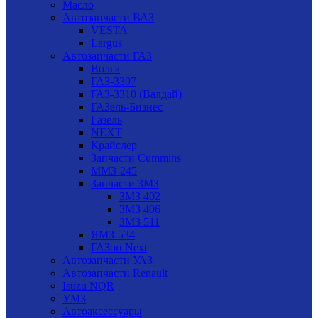
Масло
Автозапчасти ВАЗ
VESTA
Largus
Автозапчасти ГАЗ
Волга
ГАЗ-3307
ГАЗ-3310 (Валдай)
ГАЗель-Бизнес
Газель
NEXT
Крайслер
Запчасти Cummins
ММЗ-245
Запчасти ЗМЗ
ЗМЗ 402
ЗМЗ 406
ЗМЗ 511
ЯМЗ-534
ГАЗон Next
Автозапчасти УАЗ
Автозапчасти Renault
Isuzu NQR
УМЗ
Автоаксессуары