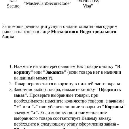
3-D
"Verified By
"MasterCardSecureCode"
Secure
Visa"
За помощь реализации услуги онлайн-оплаты благодарим
нашего партнёра в лице
Московского Индустриального
банка
Нажмите на заинтересовавшем Вас товаре кнопку
"В
корзину"
или
"Заказать"
(если товара нет в наличии
на данный момент).
Товар переместится в корзину в нижней части экрана.
Закончив выбор товара, нажмите кнопку
"Оформить
заказ"
. Проверьте выбранные товары, при
необходимости измените количество товаров, значками
"+"
или
"-"
или уберите лишние товары из
"Корзины"
значком
"х"
. Если количество и наименование
выбранного товара соответствует Вашему заказу,
переходите к следующему этапу оформления заказа -