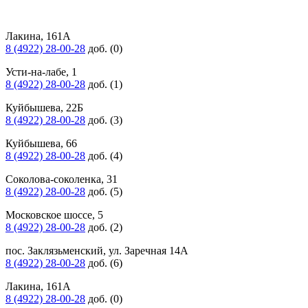
Лакина, 161А
8 (4922) 28-00-28
доб. (0)
Усти-на-лабе, 1
8 (4922) 28-00-28
доб. (1)
Куйбышева, 22Б
8 (4922) 28-00-28
доб. (3)
Куйбышева, 66
8 (4922) 28-00-28
доб. (4)
Соколова-соколенка, 31
8 (4922) 28-00-28
доб. (5)
Московское шоссе, 5
8 (4922) 28-00-28
доб. (2)
пос. Заклязьменский, ул. Заречная 14А
8 (4922) 28-00-28
доб. (6)
Лакина, 161А
8 (4922) 28-00-28
доб. (0)