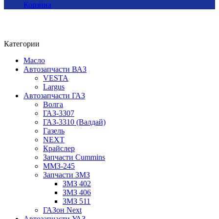
Корзина
Категории
Масло
Автозапчасти ВАЗ
VESTA
Largus
Автозапчасти ГАЗ
Волга
ГАЗ-3307
ГАЗ-3310 (Валдай)
Газель
NEXT
Крайслер
Запчасти Cummins
ММЗ-245
Запчасти ЗМЗ
ЗМЗ 402
ЗМЗ 406
ЗМЗ 511
ГАЗон Next
Автозапчасти УАЗ