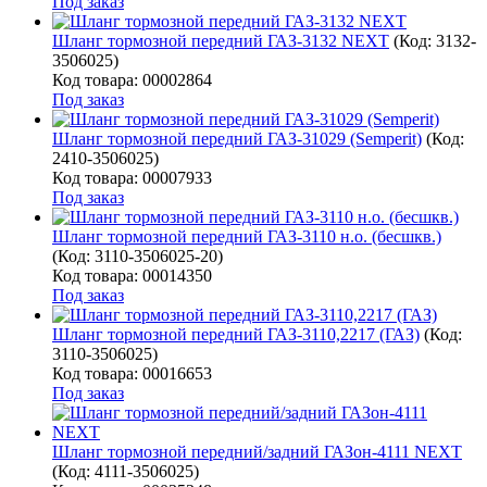
Под заказ
Шланг тормозной передний ГАЗ-3132 NEXT
(Код:
3132-
3506025
)
Код товара: 00002864
Под заказ
Шланг тормозной передний ГАЗ-31029 (Semperit)
(Код:
2410-3506025
)
Код товара: 00007933
Под заказ
Шланг тормозной передний ГАЗ-3110 н.о. (бесшкв.)
(Код:
3110-3506025-20
)
Код товара: 00014350
Под заказ
Шланг тормозной передний ГАЗ-3110,2217 (ГАЗ)
(Код:
3110-3506025
)
Код товара: 00016653
Под заказ
Шланг тормозной передний/задний ГАЗон-4111 NEXT
(Код:
4111-3506025
)