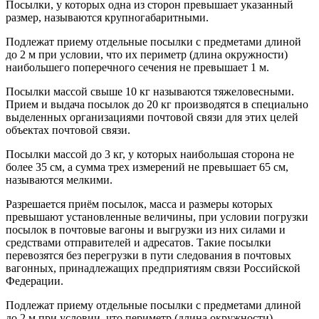
Посылки, у которых одна из сторон превышает указанный
размер, называются крупногабаритными.
Подлежат приему отдельные посылки с предметами длиной
до 2 м при условии, что их периметр (длина окружности)
наибольшего поперечного сечения не превышает 1 м.
Посылки массой свыше 10 кг называются тяжеловесными.
Прием и выдача посылок до 20 кг производятся в специально
выделенных организациями почтовой связи для этих целей
объектах почтовой связи.
Посылки массой до 3 кг, у которых наибольшая сторона не
более 35 см, а сумма трех измерений не превышает 65 см,
называются мелкими.
Разрешается приём посылок, масса и размеры которых
превышают установленные величины, при условии погрузки
посылок в почтовые вагоны и выгрузки из них силами и
средствами отправителей и адресатов. Такие посылки
перевозятся без перегрузки в пути следования в почтовых
вагонных, принадлежащих предприятиям связи Российской
Федерации.
Подлежат приему отдельные посылки с предметами длиной
до 2 м при условии, что периметр (длина окружности)