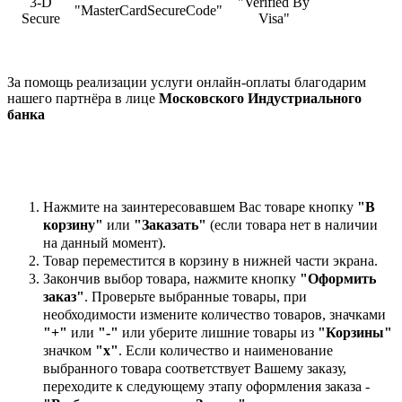
3-D
"Verified By
"MasterCardSecureCode"
Secure
Visa"
За помощь реализации услуги онлайн-оплаты благодарим
нашего партнёра в лице
Московского Индустриального
банка
Нажмите на заинтересовавшем Вас товаре кнопку
"В
корзину"
или
"Заказать"
(если товара нет в наличии
на данный момент).
Товар переместится в корзину в нижней части экрана.
Закончив выбор товара, нажмите кнопку
"Оформить
заказ"
. Проверьте выбранные товары, при
необходимости измените количество товаров, значками
"+"
или
"-"
или уберите лишние товары из
"Корзины"
значком
"х"
. Если количество и наименование
выбранного товара соответствует Вашему заказу,
переходите к следующему этапу оформления заказа -