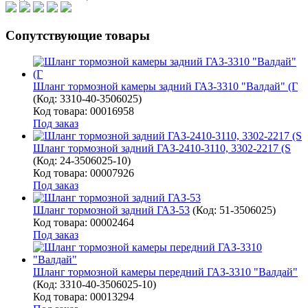
Сопутствующие товары
Шланг тормозной камеры задний ГАЗ-3310 "Валдай" (Г
(Код:
3310-40-3506025
)
Код товара: 00016958
Под заказ
Шланг тормозной задний ГАЗ-2410-3110, 3302-2217 (S
(Код:
24-3506025-10
)
Код товара: 00007926
Под заказ
Шланг тормозной задний ГАЗ-53
(Код:
51-3506025
)
Код товара: 00002464
Под заказ
Шланг тормозной камеры передний ГАЗ-3310 "Валдай"
(Код:
3310-40-3506025-10
)
Код товара: 00013294