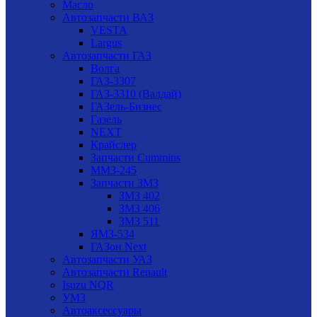
Масло
Автозапчасти ВАЗ
VESTA
Largus
Автозапчасти ГАЗ
Волга
ГАЗ-3307
ГАЗ-3310 (Валдай)
ГАЗель-Бизнес
Газель
NEXT
Крайслер
Запчасти Cummins
ММЗ-245
Запчасти ЗМЗ
ЗМЗ 402
ЗМЗ 406
ЗМЗ 511
ЯМЗ-534
ГАЗон Next
Автозапчасти УАЗ
Автозапчасти Renault
Isuzu NQR
УМЗ
Автоаксессуары