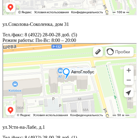
ул.Соколова-Соколенка, дом 31
Тел./факс: 8 (4922) 28-00-28 доб. (5)
Режим работы: Пн-Вс: 8:00 – 20:00
ул.Усти-на-Лабе, д.1
Тел./факс: 8 (4922) 28-00-28 доб. (1)