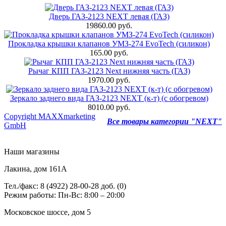
Дверь ГАЗ-2123 NEXT левая (ГАЗ)
19860.00 руб.
Прокладка крышки клапанов УМЗ-274 EvoTech (силикон)
165.00 руб.
Рычаг КПП ГАЗ-2123 Next нижняя часть (ГАЗ)
1970.00 руб.
Зеркало заднего вида ГАЗ-2123 NEXT (к-т) (с обогревом)
8010.00 руб.
Copyright MAXXmarketing
Все товары категории "NEXT"
GmbH
Наши магазины
Лакина, дом 161А
Тел./факс: 8 (4922) 28-00-28 доб. (0)
Режим работы: Пн-Вс: 8:00 – 20:00
Московское шоссе, дом 5