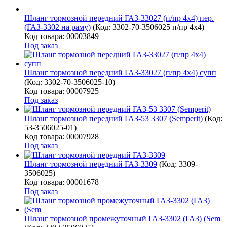
Шланг тормозной передний ГАЗ-33027 (п/пр 4х4) пер.
(ГАЗ-3302 на раму)
(Код:
3302-70-3506025 п/пр 4х4
)
Код товара: 00003849
Под заказ
Шланг тормозной передний ГАЗ-33027 (п/пр 4х4) супп
(Код:
3302-70-3506025-10
)
Код товара: 00007925
Под заказ
Шланг тормозной передний ГАЗ-53 3307 (Semperit)
(Код:
53-3506025-01
)
Код товара: 00007928
Под заказ
Шланг тормозной передний ГАЗ-3309
(Код:
3309-
3506025
)
Код товара: 00001678
Под заказ
Шланг тормозной промежуточный ГАЗ-3302 (ГАЗ) (Sem