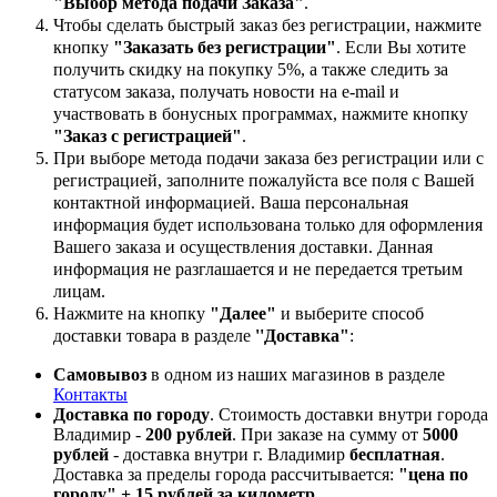
"Выбор метода подачи Заказа"
.
Чтобы сделать быстрый заказ без регистрации, нажмите
кнопку
"Заказать без регистрации"
. Если Вы хотите
получить скидку на покупку 5%, а также следить за
статусом заказа, получать новости на e-mail и
участвовать в бонусных программах, нажмите кнопку
"Заказ с регистрацией"
.
При выборе метода подачи заказа без регистрации или с
регистрацией, заполните пожалуйста все поля с Вашей
контактной информацией. Ваша персональная
информация будет использована только для оформления
Вашего заказа и осуществления доставки. Данная
информация не разглашается и не передается третьим
лицам.
Нажмите на кнопку
"Далее"
и выберите способ
доставки товара в разделе
''Доставка"
:
Самовывоз
в одном из наших магазинов в разделе
Контакты
Доставка по городу
. Стоимость доставки внутри города
Владимир -
200 рублей
. При заказе на сумму от
5000
рублей
- доставка внутри г. Владимир
бесплатная
.
Доставка за пределы города рассчитывается:
"цена по
городу" + 15 рублей за километр