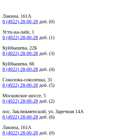
Лакина, 161А
8 (4922) 28-00-28
доб. (0)
Усти-на-лабе, 1
8 (4922) 28-00-28
доб. (1)
Куйбышева, 22Б
8 (4922) 28-00-28
доб. (3)
Куйбышева, 66
8 (4922) 28-00-28
доб. (4)
Соколова-соколенка, 31
8 (4922) 28-00-28
доб. (5)
Московское шоссе, 5
8 (4922) 28-00-28
доб. (2)
пос. Заклязьменский, ул. Заречная 14А
8 (4922) 28-00-28
доб. (6)
Лакина, 161А
8 (4922) 28-00-28
доб. (0)