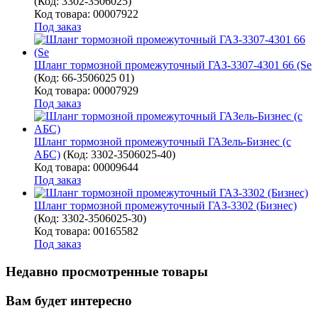
(Код:
3302-3506025
)
Код товара: 00007922
Под заказ
Шланг тормозной промежуточный ГАЗ-3307-4301 66 (Se
(Код:
66-3506025 01
)
Код товара: 00007929
Под заказ
Шланг тормозной промежуточный ГАЗель-Бизнес (с
АБС)
(Код:
3302-3506025-40
)
Код товара: 00009644
Под заказ
Шланг тормозной промежуточный ГАЗ-3302 (Бизнес)
(Код:
3302-3506025-30
)
Код товара: 00165582
Под заказ
Недавно просмотренные товары
Вам будет интересно