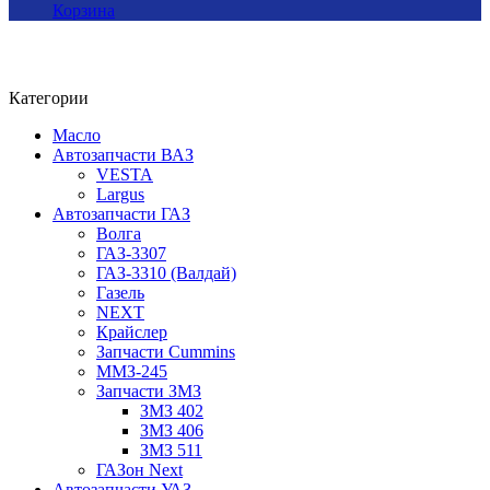
Корзина
Категории
Масло
Автозапчасти ВАЗ
VESTA
Largus
Автозапчасти ГАЗ
Волга
ГАЗ-3307
ГАЗ-3310 (Валдай)
Газель
NEXT
Крайслер
Запчасти Cummins
ММЗ-245
Запчасти ЗМЗ
ЗМЗ 402
ЗМЗ 406
ЗМЗ 511
ГАЗон Next
Автозапчасти УАЗ