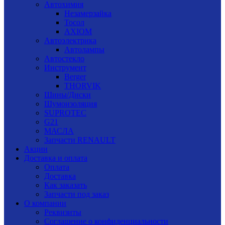
Автохимия
Незамерзайка
Тосол
AXIOM
Автоэлектрика
Автолампы
Автостекло
Инструмент
Berger
THORVIK
Шины/Диски
Шумоизоляция
SUPROTEC
G21
МАСЛА
Запчасти RENAULT
Акции
Доставка и оплата
Оплата
Доставка
Как заказать
Запчасти под заказ
О компании
Реквизиты
Соглашение о конфиденциальности