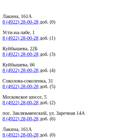
Лакина, 161А
8 (4922) 28-00-28
доб. (0)
Усти-на-лабе, 1
8 (4922) 28-00-28
доб. (1)
Куйбышева, 22Б
8 (4922) 28-00-28
доб. (3)
Куйбышева, 66
8 (4922) 28-00-28
доб. (4)
Соколова-соколенка, 31
8 (4922) 28-00-28
доб. (5)
Московское шоссе, 5
8 (4922) 28-00-28
доб. (2)
пос. Заклязьменский, ул. Заречная 14А
8 (4922) 28-00-28
доб. (6)
Лакина, 161А
8 (4922) 28-00-28
доб. (0)