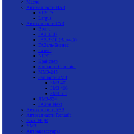
Масло
Автозапчасти ВАЗ
VESTA
Largus
Автозапчасти ГАЗ
Волга
ГАЗ-3307
ГАЗ-3310 (Валдай)
ГАЗель-Бизнес
Газель
NEXT
Крайслер
Запчасти Cummins
ММЗ-245
Запчасти ЗМЗ
ЗМЗ 402
ЗМЗ 406
ЗМЗ 511
ЯМЗ-534
ГАЗон Next
Автозапчасти УАЗ
Автозапчасти Renault
Isuzu NQR
УМЗ
Автоаксессуары