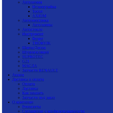
Автохимия
Незамерзайка
Тосол
AXIOM
Автоэлектрика
Автолампы
Автостекло
Инструмент
Berger
THORVIK
Шины/Диски
Шумоизоляция
SUPROTEC
G21
МАСЛА
Запчасти RENAULT
Акции
Доставка и оплата
Оплата
Доставка
Как заказать
Запчасти под заказ
О компании
Реквизиты
Соглашение о конфиденциальности