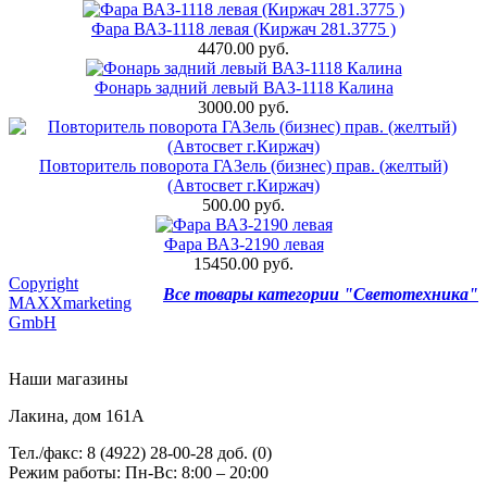
Фара ВАЗ-1118 левая (Киржач 281.3775 )
4470.00 руб.
Фонарь задний левый ВАЗ-1118 Калина
3000.00 руб.
Повторитель поворота ГАЗель (бизнес) прав. (желтый)
(Автосвет г.Киржач)
500.00 руб.
Фара ВАЗ-2190 левая
15450.00 руб.
Copyright
Все товары категории "Светотехника"
MAXXmarketing
GmbH
Наши магазины
Лакина, дом 161А
Тел./факс: 8 (4922) 28-00-28 доб. (0)
Режим работы: Пн-Вс: 8:00 – 20:00