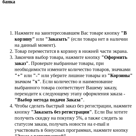
банка
Нажмите на заинтересовавшем Вас товаре кнопку
"В
корзину"
или
"Заказать"
(если товара нет в наличии
на данный момент).
Товар переместится в корзину в нижней части экрана.
Закончив выбор товара, нажмите кнопку
"Оформить
заказ"
. Проверьте выбранные товары, при
необходимости измените количество товаров, значками
"+"
или
"-"
или уберите лишние товары из
"Корзины"
значком
"х"
. Если количество и наименование
выбранного товара соответствует Вашему заказу,
переходите к следующему этапу оформления заказа -
"Выбор метода подачи Заказа"
.
Чтобы сделать быстрый заказ без регистрации, нажмите
кнопку
"Заказать без регистрации"
. Если Вы хотите
получить скидку на покупку 5%, а также следить за
статусом заказа, получать новости на e-mail и
участвовать в бонусных программах, нажмите кнопку