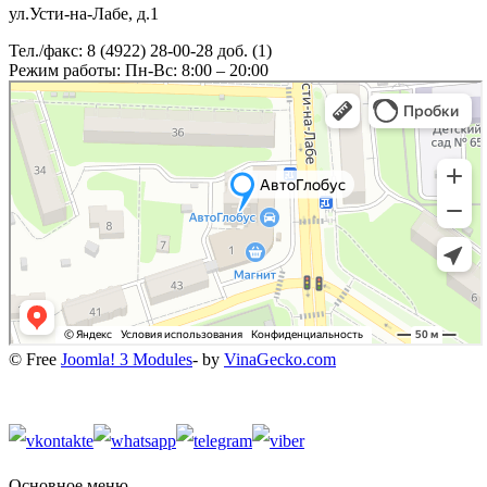
ул.Усти-на-Лабе, д.1
Тел./факс: 8 (4922) 28-00-28 доб. (1)
Режим работы: Пн-Вс: 8:00 – 20:00
© Free
Joomla! 3 Modules
- by
VinaGecko.com
Основное меню