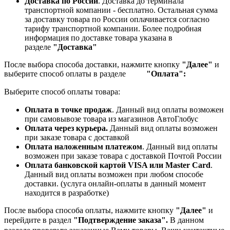
Доставка по России
. Доставка до терминала
транспортной компании - бесплатно. Остальная сумма
за доставку товара по России оплачивается согласно
тарифу транспортной компании.
Более подробная
информация по доставке товара указана в
разделе
"Доставка"
После выбора способа доставки, нажмите кнопку
"Далее"
и
выберите способ оплаты в разделе
"Оплата":
Выберите способ оплаты товара:
Оплата в точке продаж
. Данный вид оплаты возможен
при самовывозе товара из магазинов АвтоГлобус
Оплата через курьера.
Данный вид оплаты возможен
при заказе товара с доставкой
Оплата наложенным платежом
. Данный вид оплаты
возможен при заказе товара с доставкой Почтой России
Оплата банковской картой VISA или Master Card
.
Данный вид оплаты возможен при любом способе
доставки. (услуга онлайн-оплаты в данный момент
находится в разработке)
После выбора способа оплаты, нажмите кнопку
"Далее"
и
перейдите в раздел
"Подтверждение заказа".
В данном