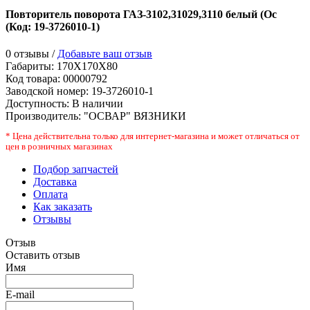
Повторитель поворота ГАЗ-3102,31029,3110 белый (Ос
(Код:
19-3726010-1
)
0 отзывы /
Добавьте ваш отзыв
Габариты:
170X170X80
Код товара:
00000792
Заводской номер
:
19-3726010-1
Доступность:
В наличии
Производитель:
"ОСВАР" ВЯЗНИКИ
* Цена действительна только для интернет-магазина и может отличаться от
цен в розничных магазинах
Подбор запчастей
Доставка
Оплата
Как заказать
Отзывы
Отзыв
Оставить отзыв
Имя
E-mail