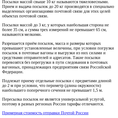
Посылки массой свыше 10 кг называются тяжеловесными.
Прием и выдача посылок до 20 кг производятся в специально
выделенных организациями почтовой связи для этих целей
объектах почтовой связи.
Посылки массой до 3 кг, у которых наибольшая сторона не
более 35 см, а сумма трех измерений не превышает 65 см,
называются мелкими.
Разрешается приём посылок, масса и размеры которых
превышают установленные величины, при условии погрузки
посылок в почтовые вагоны и выгрузки из них силами и
средствами отправителей и адресатов. Такие посылки
перевозятся без перегрузки в пути следования в почтовых
вагонных, принадлежащих предприятиям связи Российской
Федерации.
Подлежат приему отдельные посылки с предметами длиной
до 2 м при условии, что периметр (длина окружности)
наибольшего поперечного сечения не превышает 1,5 м.
Пересылка посылок не является универсальной услугой,
поэтому в разных регионах России тарифы отличаются.
Примерная стоимость отправки Почтой России