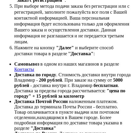
"Заказ с регистрацией"
.
При выборе метода подачи заказа без регистрации или с
регистрацией, заполните пожалуйста все поля с Вашей
контактной информацией. Ваша персональная
информация будет использована только для оформления
Вашего заказа и осуществления доставки. Данная
информация не разглашается и не передается третьим
лицам.
Нажмите на кнопку
"Далее"
и выберите способ
доставки товара в разделе
''Доставка"
:
Самовывоз
в одном из наших магазинов в разделе
Контакты
Доставка по городу
. Стоимость доставки внутри города
Владимир -
200 рублей
. При заказе на сумму от
5000
рублей
- доставка внутри г. Владимир
бесплатная
.
Доставка за пределы города рассчитывается:
"цена по
городу" + 15 рублей за километр
Доставка Почтой России
наложенным платежом.
Доставка до терминала Почты России - бесплатно.
Товар оплачивается в пункте выдачи или почтовом
отделении,находящимся в Вашем городе. Более
подробная информация по доставке товара указана в
разделе
"Доставка"