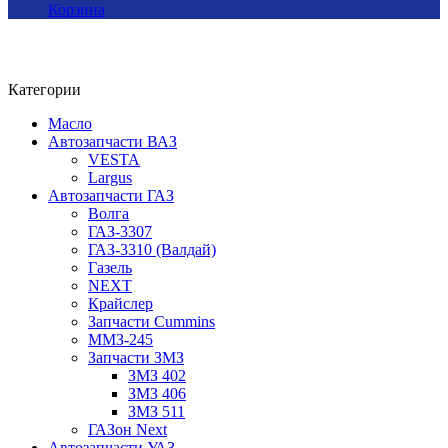
Корзина
Категории
Масло
Автозапчасти ВАЗ
VESTA
Largus
Автозапчасти ГАЗ
Волга
ГАЗ-3307
ГАЗ-3310 (Валдай)
Газель
NEXT
Крайслер
Запчасти Cummins
ММЗ-245
Запчасти ЗМЗ
ЗМЗ 402
ЗМЗ 406
ЗМЗ 511
ГАЗон Next
Автозапчасти УАЗ