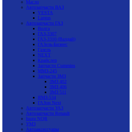
Масло
Автозапчасти ВАЗ
VESTA
Largus
Автозапчасти ГАЗ
Волга
ГАЗ-3307
ГАЗ-3310 (Валдай)
ГАЗель-Бизнес
Газель
NEXT
Крайслер
Запчасти Cummins
ММЗ-245
Запчасти ЗМЗ
ЗМЗ 402
ЗМЗ 406
ЗМЗ 511
ЯМЗ-534
ГАЗон Next
Автозапчасти УАЗ
Автозапчасти Renault
Isuzu NQR
УМЗ
Автоаксессуары