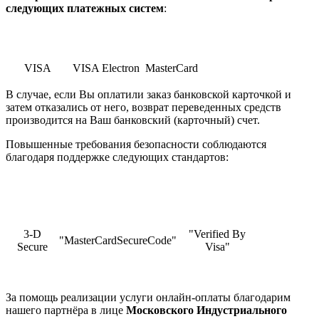
cледующих платежных систем
:
VISA
VISA Electron
MasterCard
В случае, если Вы оплатили заказ банковской карточкой и
затем отказались от него, возврат переведенных средств
производится на Ваш банковский (карточный) счет.
Повышенные требования безопасности соблюдаются
благодаря поддержке следующих стандартов:
3-D
"Verified By
"MasterCardSecureCode"
Secure
Visa"
За помощь реализации услуги онлайн-оплаты благодарим
нашего партнёра в лице
Московского Индустриального