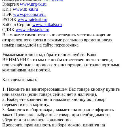
Энергия
www.nrg-tk.ru
КИТ
www.tk-kit.ru
ПЭК
www.pecom.ru/ru
РАТЭК
www.rateksib.ru
Байкал Сервис
www.baikalsr.ru
СДЭК
www.edostavka.ru
Вы можете самостоятельно отследить местонахождение
отправленного груза в режиме реального времени,введя
номер накладной на сайте перевозчика.
Уважаемые клиенты, обратите пожалуйста Ваше
ВНИМАНИЕ что мы не несём ответственности за вещи,
повреждённые в процессе транспортировки транспортными
компаниями или почтой.
Как сделать заказ:
1. Нажмите на заинтересовавшем Вас товаре кнопку купить
или заказать (если товара сейчас нет в наличии).
2. Выберете количество и нажмите кнопку ок , товар
переместится в корзину.
3. Закончив выбор товара ,нажмите на корзине оформить
заказ. Проверьте выбранные товар, при необходимости
уберите или измените колличество.
Проверить правильность выбора можно, кликнув на