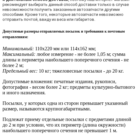
рекомендует выбирать данный способ доставки только в случае
невозможности получить заказанные автозапчасти другими
способами. Кроме того, некоторые автозапчасти невозможно
отправить почтой, ввиду их веса или габаритов.
Допустимые размеры отправляемых посылок и требования к почтовым
отправлениям
:
Минимальный:
110х220 мм или 114х162 мм;
Максимальный:
любое измерение - не более 1,05 м; сумма
длины и периметра наибольшего поперечного сечения - не
более 2 м;
Предельный вес:
10 кг; тяжеловесные посылки - до 20 кг.
Допустимые вложения: печатные издания, рукописи,
фотографии - весом более 2 кг; предметы культурно-бытового
и иного назначения.
Посылки, у которых одна из сторон превышает указанный
размер, называются крупногабаритными.
Подлежат приему отдельные посылки с предметами длиной
до 2 м при условии, что их периметр (длина окружности)
наибольшего поперечного сечения не превышает 1 м.