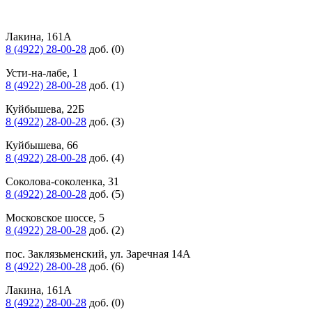
Лакина, 161А
8 (4922) 28-00-28
доб. (0)
Усти-на-лабе, 1
8 (4922) 28-00-28
доб. (1)
Куйбышева, 22Б
8 (4922) 28-00-28
доб. (3)
Куйбышева, 66
8 (4922) 28-00-28
доб. (4)
Соколова-соколенка, 31
8 (4922) 28-00-28
доб. (5)
Московское шоссе, 5
8 (4922) 28-00-28
доб. (2)
пос. Заклязьменский, ул. Заречная 14А
8 (4922) 28-00-28
доб. (6)
Лакина, 161А
8 (4922) 28-00-28
доб. (0)