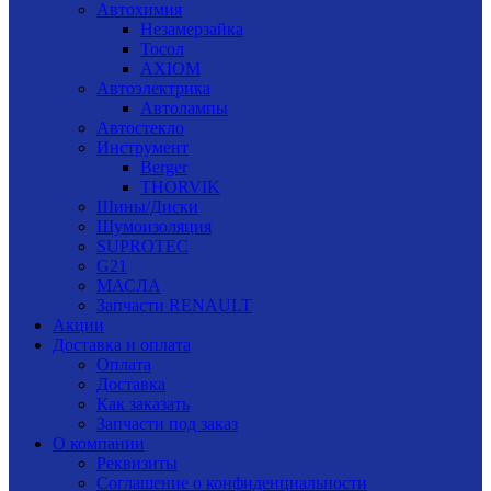
Автохимия
Незамерзайка
Тосол
AXIOM
Автоэлектрика
Автолампы
Автостекло
Инструмент
Berger
THORVIK
Шины/Диски
Шумоизоляция
SUPROTEC
G21
МАСЛА
Запчасти RENAULT
Акции
Доставка и оплата
Оплата
Доставка
Как заказать
Запчасти под заказ
О компании
Реквизиты
Соглашение о конфиденциальности