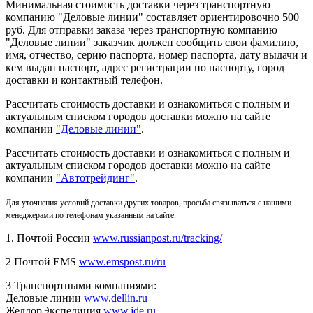
Минимальная стоимость доставки через транспортную
компанию "Деловые линии" составляет ориентировочно 500
руб. Для отправки заказа через транспортную компанию
"Деловые линии" заказчик должен сообщить свои фамилию,
имя, отчество, серию паспорта, номер паспорта, дату выдачи и
кем выдан паспорт, адрес регистрации по паспорту, город
доставки и контактный телефон.
Рассчитать стоимость доставки и ознакомиться с полным и
актуальным списком городов доставки можно на сайте
компании
"Деловые линии"
.
Рассчитать стоимость доставки и ознакомиться с полным и
актуальным списком
городов доставки можно на сайте
компании
"Автотрейдинг"
.
Для уточнения условий доставки других товаров, просьба связываться с нашими
менеджерами по телефонам указанным на сайте.
1. Почтой России
www.russianpost.ru/tracking/
2 Почтой EMS
www.emspost.ru/ru
3 Транспортными компаниями:
Деловые линии
www.dellin.ru
ЖелдорЭкспедиция
www.jde.ru