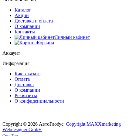
Каталог
Акции
Доставка и оплата
О компании
Контакты
Личный кабинет
Корзина
Аккаунт
Информация
Как заказать
Оплата
Доставка
О компании
Реквизиты
О конфиденциальности
Copyright © 2026 АвтоГлобус.
Copyright MAXXmarketing
Webdesigner GmbH
Joomla! 3 Templates
Goto Top