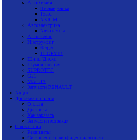
Автохимия
Незамерзайка
Тосол
AXIOM
Автоэлектрика
Автолампы
Автостекло
Инструмент
Berger
THORVIK
Шины/Диски
Шумоизоляция
SUPROTEC
G21
МАСЛА
Запчасти RENAULT
Акции
Доставка и оплата
Оплата
Доставка
Как заказать
Запчасти под заказ
О компании
Реквизиты
Соглашение о конфиденциальности