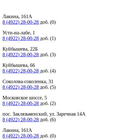
Лакина, 161А
8 (4922) 28-00-28
доб. (0)
Усти-на-лабе, 1
8 (4922) 28-00-28
доб. (1)
Куйбышева, 22Б
8 (4922) 28-00-28
доб. (3)
Куйбышева, 66
8 (4922) 28-00-28
доб. (4)
Соколова-соколенка, 31
8 (4922) 28-00-28
доб. (5)
Московское шоссе, 5
8 (4922) 28-00-28
доб. (2)
пос. Заклязьменский, ул. Заречная 14А
8 (4922) 28-00-28
доб. (6)
Лакина, 161А
8 (4922) 28-00-28
доб. (0)