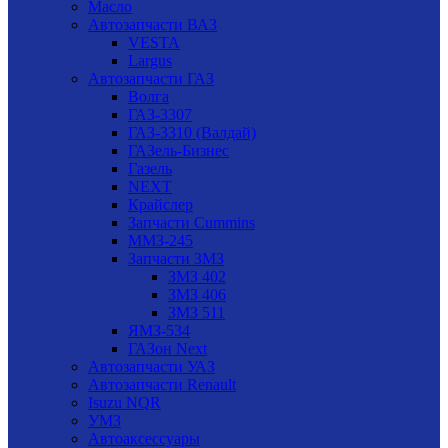
Масло
Автозапчасти ВАЗ
VESTA
Largus
Автозапчасти ГАЗ
Волга
ГАЗ-3307
ГАЗ-3310 (Валдай)
ГАЗель-Бизнес
Газель
NEXT
Крайслер
Запчасти Cummins
ММЗ-245
Запчасти ЗМЗ
ЗМЗ 402
ЗМЗ 406
ЗМЗ 511
ЯМЗ-534
ГАЗон Next
Автозапчасти УАЗ
Автозапчасти Renault
Isuzu NQR
УМЗ
Автоаксессуары