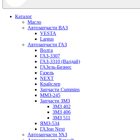
Каталог
Масло
Автозапчасти ВАЗ
VESTA
Largus
Автозапчасти ГАЗ
Волга
ГАЗ-3307
ГАЗ-3310 (Валдай)
ГАЗель-Бизнес
Газель
NEXT
Крайслер
Запчасти Cummins
ММЗ-245
Запчасти ЗМЗ
ЗМЗ 402
ЗМЗ 406
ЗМЗ 511
ЯМЗ-534
ГАЗон Next
Автозапчасти УАЗ