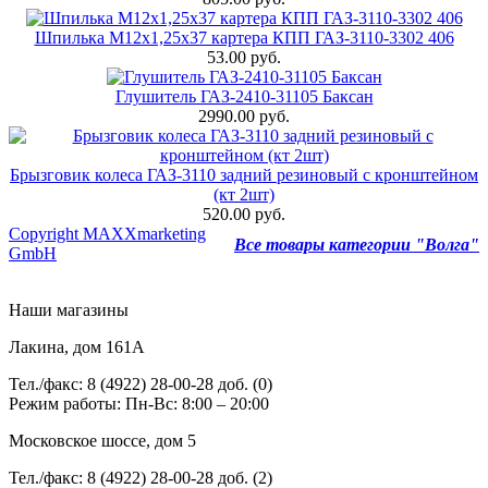
Шпилька М12х1,25х37 картера КПП ГАЗ-3110-3302 406
53.00 руб.
Глушитель ГАЗ-2410-31105 Баксан
2990.00 руб.
Брызговик колеса ГАЗ-3110 задний резиновый с кронштейном
(кт 2шт)
520.00 руб.
Copyright MAXXmarketing
Все товары категории "Волга"
GmbH
Наши магазины
Лакина, дом 161А
Тел./факс: 8 (4922) 28-00-28 доб. (0)
Режим работы: Пн-Вс: 8:00 – 20:00
Московское шоссе, дом 5
Тел./факс: 8 (4922) 28-00-28 доб. (2)