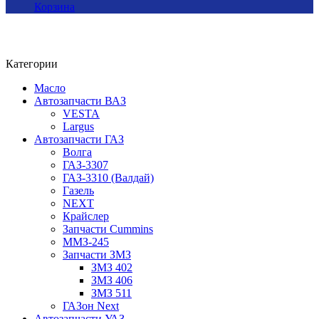
Корзина
Категории
Масло
Автозапчасти ВАЗ
VESTA
Largus
Автозапчасти ГАЗ
Волга
ГАЗ-3307
ГАЗ-3310 (Валдай)
Газель
NEXT
Крайслер
Запчасти Cummins
ММЗ-245
Запчасти ЗМЗ
ЗМЗ 402
ЗМЗ 406
ЗМЗ 511
ГАЗон Next
Автозапчасти УАЗ