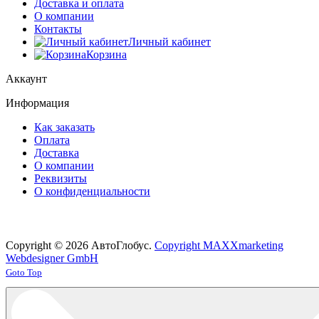
Доставка и оплата
О компании
Контакты
Личный кабинет
Корзина
Аккаунт
Информация
Как заказать
Оплата
Доставка
О компании
Реквизиты
О конфиденциальности
Copyright © 2026 АвтоГлобус.
Copyright MAXXmarketing
Webdesigner GmbH
Joomla! 3 Templates
Goto Top