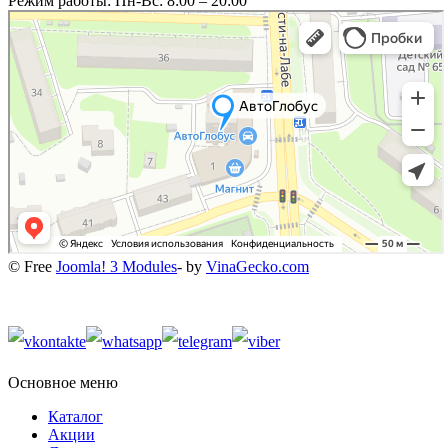
Режим работы: Пн-Вс: 8:00 – 20:00
© Free
Joomla! 3 Modules
- by
VinaGecko.com
Основное меню
Каталог
Акции