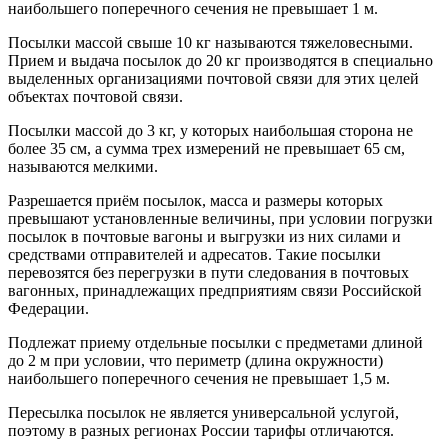
наибольшего поперечного сечения не превышает 1 м.
Посылки массой свыше 10 кг называются тяжеловесными.
Прием и выдача посылок до 20 кг производятся в специально
выделенных организациями почтовой связи для этих целей
объектах почтовой связи.
Посылки массой до 3 кг, у которых наибольшая сторона не
более 35 см, а сумма трех измерений не превышает 65 см,
называются мелкими.
Разрешается приём посылок, масса и размеры которых
превышают установленные величины, при условии погрузки
посылок в почтовые вагоны и выгрузки из них силами и
средствами отправителей и адресатов. Такие посылки
перевозятся без перегрузки в пути следования в почтовых
вагонных, принадлежащих предприятиям связи Российской
Федерации.
Подлежат приему отдельные посылки с предметами длиной
до 2 м при условии, что периметр (длина окружности)
наибольшего поперечного сечения не превышает 1,5 м.
Пересылка посылок не является универсальной услугой,
поэтому в разных регионах России тарифы отличаются.