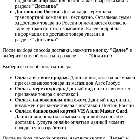
подробная информация по доставке товара указана в
разделе
"Доставка"
Доставка по России
. Доставка до терминала
транспортной компании - бесплатно. Остальная сумма
за доставку товара по России оплачивается согласно
тарифу транспортной компании.
Более подробная
информация по доставке товара указана в
разделе
"Доставка"
После выбора способа доставки, нажмите кнопку
"Далее"
и
выберите способ оплаты в разделе
"Оплата":
Выберите способ оплаты товара:
Оплата в точке продаж
. Данный вид оплаты возможен
при самовывозе товара из магазинов АвтоГлобус
Оплата через курьера.
Данный вид оплаты возможен
при заказе товара с доставкой
Оплата наложенным платежом
. Данный вид оплаты
возможен при заказе товара с доставкой Почтой России
Оплата банковской картой VISA или Master Card
.
Данный вид оплаты возможен при любом способе
доставки. (услуга онлайн-оплаты в данный момент
находится в разработке)
После выбора способа оплаты, нажмите кнопку
"Далее"
и