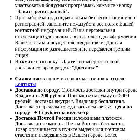
участвовать в бонусных программах, нажмите кнопку
"Заказ с регистрацией"
.
При выборе метода подачи заказа без регистрации или с
регистрацией, заполните пожалуйста все поля с Вашей
контактной информацией. Ваша персональная
информация будет использована только для оформления
Вашего заказа и осуществления доставки. Данная
информация не разглашается и не передается третьим
лицам.
Нажмите на кнопку
"Далее"
и выберите способ
доставки товара в разделе
''Доставка"
:
Самовывоз
в одном из наших магазинов в разделе
Контакты
Доставка по городу
. Стоимость доставки внутри города
Владимир -
200 рублей
. При заказе на сумму от
5000
рублей
- доставка внутри г. Владимир
бесплатная
.
Доставка за пределы города рассчитывается:
"цена по
городу" + 15 рублей за километр
Доставка Почтой России
наложенным платежом.
Доставка до терминала Почты России - бесплатно.
Товар оплачивается в пункте выдачи или почтовом
отделении,находящимся в Вашем городе. Более