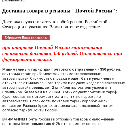
Доставка товара в регионы "Почтой России":
Доставка осуществляется в любой регион Российской
Федерации в указанное Вами почтовое отделение.
Обращаем Ваше внимание:
при отправке Почтой России минимальная
стоимость доставки 350 рублей. Оплачивается при
формировании заказа.
Минимальный тариф для почтового отправления - 350 рублей
,
почтовый тариф прибавляется к стоимости заказанных
автозапчастей. Стоимость отправки
может быть увеличена
и
отличаться от минимального тарифа в случаях, когда вес заказанных
автозапчастей
превышает 2 кг.
и/или получатель удален от г.
Владимира
более чем на 700 км
. В этих случаях почтовый тариф
будет составлять стоимость услуг почты по пересылке
автозапчастей + стоимость почтовой тары - коробок и/или
конвертов. Разница будет выставлена как наложенный платеж.
согласно тарифу Почты России.
ВНИМАНИЕ!
Почта России за отправку товаров с наложенным
платежом берет
комиссию 4-7%
от стоимости посылки.