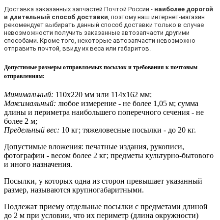
Доставка заказанных запчастей Почтой России -
наиболее дорогой
и длительный способ доставки
, поэтому наш интернет-магазин
рекомендует выбирать данный способ доставки только в случае
невозможности получить заказанные автозапчасти другими
способами. Кроме того, некоторые автозапчасти невозможно
отправить почтой, ввиду их веса или габаритов.
Допустимые размеры отправляемых посылок и требования к почтовым
отправлениям
:
Минимальный:
110х220 мм или 114х162 мм;
Максимальный:
любое измерение - не более 1,05 м; сумма
длины и периметра наибольшего поперечного сечения - не
более 2 м;
Предельный вес:
10 кг; тяжеловесные посылки - до 20 кг.
Допустимые вложения: печатные издания, рукописи,
фотографии - весом более 2 кг; предметы культурно-бытового
и иного назначения.
Посылки, у которых одна из сторон превышает указанный
размер, называются крупногабаритными.
Подлежат приему отдельные посылки с предметами длиной
до 2 м при условии, что их периметр (длина окружности)