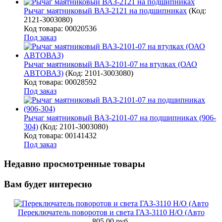
Рычаг маятниковый ВАЗ-2121 на подшипниках
(Код:
2121-3003080
)
Код товара: 00020536
Под заказ
Рычаг маятниковый ВАЗ-2101-07 на втулках (ОАО
АВТОВАЗ)
(Код:
2101-3003080
)
Код товара: 00028592
Под заказ
Рычаг маятниковый ВАЗ-2101-07 на подшипниках (906-
304)
(Код:
2101-3003080
)
Код товара: 00141432
Под заказ
Недавно просмотренные товары
Вам будет интересно
Переключатель поворотов и света ГАЗ-3110 Н/О (Авто
805.00 руб.