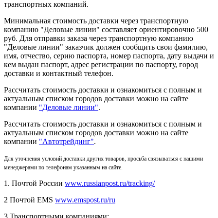
транспортных компаний.
Минимальная стоимость доставки через транспортную
компанию "Деловые линии" составляет ориентировочно 500
руб. Для отправки заказа через транспортную компанию
"Деловые линии" заказчик должен сообщить свои фамилию,
имя, отчество, серию паспорта, номер паспорта, дату выдачи и
кем выдан паспорт, адрес регистрации по паспорту, город
доставки и контактный телефон.
Рассчитать стоимость доставки и ознакомиться с полным и
актуальным списком городов доставки можно на сайте
компании
"Деловые линии"
.
Рассчитать стоимость доставки и ознакомиться с полным и
актуальным списком
городов доставки можно на сайте
компании
"Автотрейдинг"
.
Для уточнения условий доставки других товаров, просьба связываться с нашими
менеджерами по телефонам указанным на сайте.
1. Почтой России
www.russianpost.ru/tracking/
2 Почтой EMS
www.emspost.ru/ru
3 Транспортными компаниями: