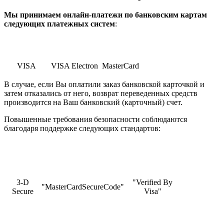
Мы принимаем онлайн-платежи по банковским картам
cледующих платежных систем
:
VISA
VISA Electron
MasterCard
В случае, если Вы оплатили заказ банковской карточкой и
затем отказались от него, возврат переведенных средств
производится на Ваш банковский (карточный) счет.
Повышенные требования безопасности соблюдаются
благодаря поддержке следующих стандартов:
3-D
"Verified By
"MasterCardSecureCode"
Secure
Visa"