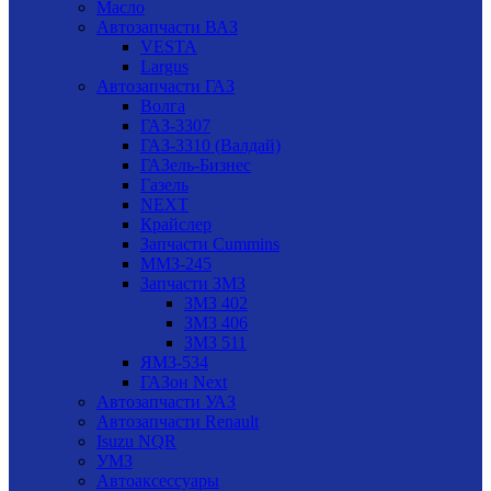
Масло
Автозапчасти ВАЗ
VESTA
Largus
Автозапчасти ГАЗ
Волга
ГАЗ-3307
ГАЗ-3310 (Валдай)
ГАЗель-Бизнес
Газель
NEXT
Крайслер
Запчасти Cummins
ММЗ-245
Запчасти ЗМЗ
ЗМЗ 402
ЗМЗ 406
ЗМЗ 511
ЯМЗ-534
ГАЗон Next
Автозапчасти УАЗ
Автозапчасти Renault
Isuzu NQR
УМЗ
Автоаксессуары