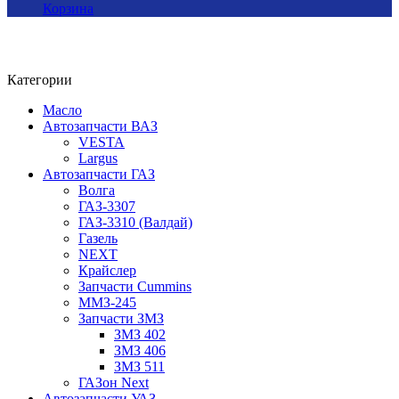
Корзина
Категории
Масло
Автозапчасти ВАЗ
VESTA
Largus
Автозапчасти ГАЗ
Волга
ГАЗ-3307
ГАЗ-3310 (Валдай)
Газель
NEXT
Крайслер
Запчасти Cummins
ММЗ-245
Запчасти ЗМЗ
ЗМЗ 402
ЗМЗ 406
ЗМЗ 511
ГАЗон Next
Автозапчасти УАЗ