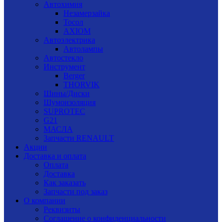
Автохимия
Незамерзайка
Тосол
AXIOM
Автоэлектрика
Автолампы
Автостекло
Инструмент
Berger
THORVIK
Шины/Диски
Шумоизоляция
SUPROTEC
G21
МАСЛА
Запчасти RENAULT
Акции
Доставка и оплата
Оплата
Доставка
Как заказать
Запчасти под заказ
О компании
Реквизиты
Соглашение о конфиденциальности