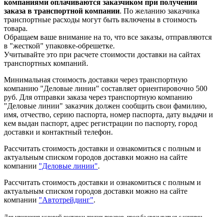
компаниями оплачиваются заказчиком при получении
заказа в транспортной компании
. По желанию заказчика
транспортные расходы могут быть включены в стоимость
товара.
Обращаем ваше внимание на то, что все заказы, отправляются
в "жесткой" упаковке-обрешетке.
Учитывайте это при расчете стоимости доставки на сайтах
транспортных компаний.
Минимальная стоимость доставки через транспортную
компанию "Деловые линии" составляет ориентировочно 500
руб. Для отправки заказа через транспортную компанию
"Деловые линии" заказчик должен сообщить свои фамилию,
имя, отчество, серию паспорта, номер паспорта, дату выдачи и
кем выдан паспорт, адрес регистрации по паспорту, город
доставки и контактный телефон.
Рассчитать стоимость доставки и ознакомиться с полным и
актуальным списком городов доставки можно на сайте
компании
"Деловые линии"
.
Рассчитать стоимость доставки и ознакомиться с полным и
актуальным списком
городов доставки можно на сайте
компании
"Автотрейдинг"
.
Для уточнения условий доставки других товаров, просьба связываться с нашими