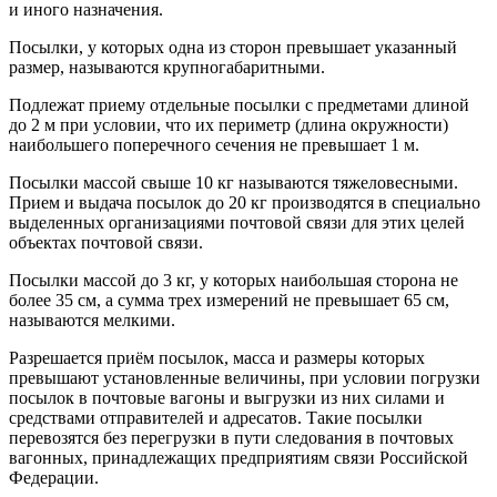
и иного назначения.
Посылки, у которых одна из сторон превышает указанный
размер, называются крупногабаритными.
Подлежат приему отдельные посылки с предметами длиной
до 2 м при условии, что их периметр (длина окружности)
наибольшего поперечного сечения не превышает 1 м.
Посылки массой свыше 10 кг называются тяжеловесными.
Прием и выдача посылок до 20 кг производятся в специально
выделенных организациями почтовой связи для этих целей
объектах почтовой связи.
Посылки массой до 3 кг, у которых наибольшая сторона не
более 35 см, а сумма трех измерений не превышает 65 см,
называются мелкими.
Разрешается приём посылок, масса и размеры которых
превышают установленные величины, при условии погрузки
посылок в почтовые вагоны и выгрузки из них силами и
средствами отправителей и адресатов. Такие посылки
перевозятся без перегрузки в пути следования в почтовых
вагонных, принадлежащих предприятиям связи Российской
Федерации.