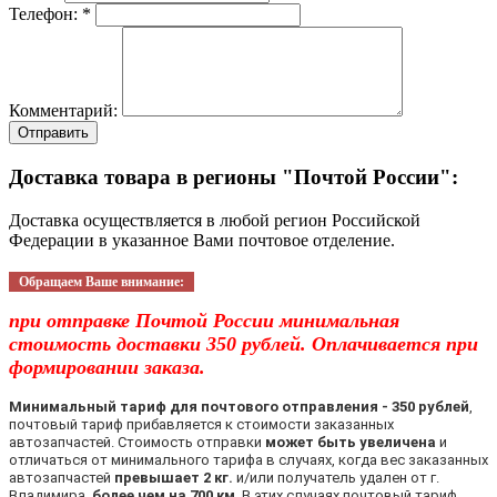
Телефон: *
Комментарий:
Отправить
Доставка товара в регионы "Почтой России":
Доставка осуществляется в любой регион Российской
Федерации в указанное Вами почтовое отделение.
Обращаем Ваше внимание:
при отправке Почтой России минимальная
стоимость доставки 350 рублей. Оплачивается при
формировании заказа.
Минимальный тариф для почтового отправления - 350 рублей
,
почтовый тариф прибавляется к стоимости заказанных
автозапчастей. Стоимость отправки
может быть увеличена
и
отличаться от минимального тарифа в случаях, когда вес заказанных
автозапчастей
превышает 2 кг.
и/или получатель удален от г.
Владимира
более чем на 700 км
. В этих случаях почтовый тариф