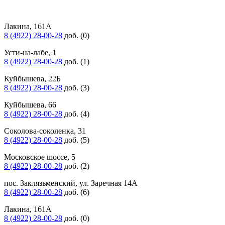
Лакина, 161А
8 (4922) 28-00-28
доб. (0)
Усти-на-лабе, 1
8 (4922) 28-00-28
доб. (1)
Куйбышева, 22Б
8 (4922) 28-00-28
доб. (3)
Куйбышева, 66
8 (4922) 28-00-28
доб. (4)
Соколова-соколенка, 31
8 (4922) 28-00-28
доб. (5)
Московское шоссе, 5
8 (4922) 28-00-28
доб. (2)
пос. Заклязьменский, ул. Заречная 14А
8 (4922) 28-00-28
доб. (6)
Лакина, 161А
8 (4922) 28-00-28
доб. (0)