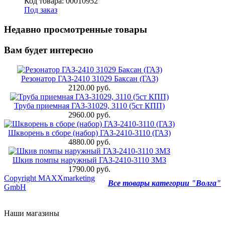
Код товара: 00010952
Под заказ
Недавно просмотренные товары
Вам будет интересно
Резонатор ГАЗ-2410 31029 Баксан (ГАЗ)
2120.00 руб.
Труба приемная ГАЗ-31029, 3110 (5ст КПП)
2960.00 руб.
Шкворень в сборе (набор) ГАЗ-2410-3110 (ГАЗ)
4880.00 руб.
Шкив помпы наружный ГАЗ-2410-3110 ЗМЗ
1790.00 руб.
Copyright MAXXmarketing
Все товары категории "Волга"
GmbH
Наши магазины