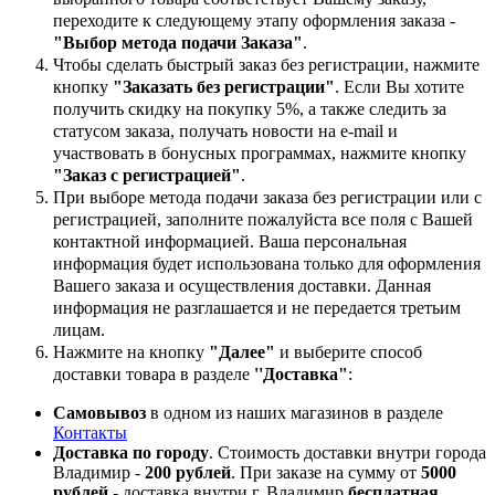
переходите к следующему этапу оформления заказа -
"Выбор метода подачи Заказа"
.
Чтобы сделать быстрый заказ без регистрации, нажмите
кнопку
"Заказать без регистрации"
. Если Вы хотите
получить скидку на покупку 5%, а также следить за
статусом заказа, получать новости на e-mail и
участвовать в бонусных программах, нажмите кнопку
"Заказ с регистрацией"
.
При выборе метода подачи заказа без регистрации или с
регистрацией, заполните пожалуйста все поля с Вашей
контактной информацией. Ваша персональная
информация будет использована только для оформления
Вашего заказа и осуществления доставки. Данная
информация не разглашается и не передается третьим
лицам.
Нажмите на кнопку
"Далее"
и выберите способ
доставки товара в разделе
''Доставка"
:
Самовывоз
в одном из наших магазинов в разделе
Контакты
Доставка по городу
. Стоимость доставки внутри города
Владимир -
200 рублей
. При заказе на сумму от
5000
рублей
- доставка внутри г. Владимир
бесплатная
.