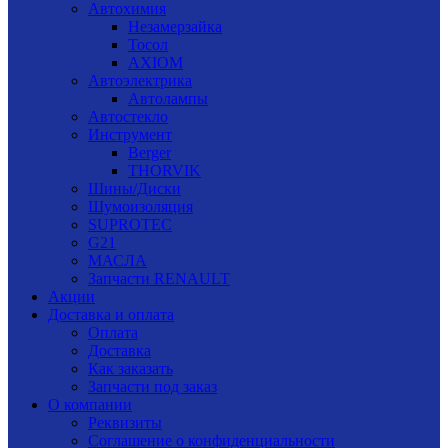
Автохимия
Незамерзайка
Тосол
AXIOM
Автоэлектрика
Автолампы
Автостекло
Инструмент
Berger
THORVIK
Шины/Диски
Шумоизоляция
SUPROTEC
G21
МАСЛА
Запчасти RENAULT
Акции
Доставка и оплата
Оплата
Доставка
Как заказать
Запчасти под заказ
О компании
Реквизиты
Соглашение о конфиденциальности