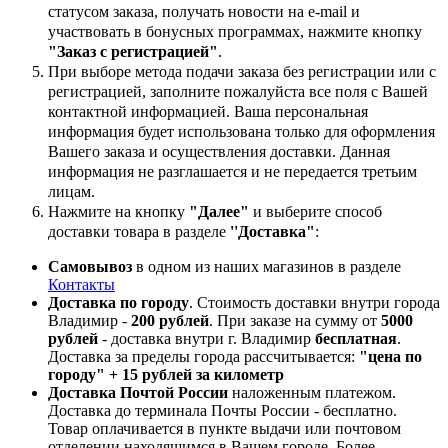
статусом заказа, получать новости на e-mail и
участвовать в бонусных программах, нажмите кнопку
"Заказ с регистрацией"
.
При выборе метода подачи заказа без регистрации или с
регистрацией, заполните пожалуйста все поля с Вашей
контактной информацией. Ваша персональная
информация будет использована только для оформления
Вашего заказа и осуществления доставки. Данная
информация не разглашается и не передается третьим
лицам.
Нажмите на кнопку
"Далее"
и выберите способ
доставки товара в разделе
''Доставка"
:
Самовывоз
в одном из наших магазинов в разделе
Контакты
Доставка по городу
. Стоимость доставки внутри города
Владимир -
200 рублей
. При заказе на сумму от
5000
рублей
- доставка внутри г. Владимир
бесплатная
.
Доставка за пределы города рассчитывается:
"цена по
городу" + 15 рублей за километр
Доставка Почтой России
наложенным платежом.
Доставка до терминала Почты России - бесплатно.
Товар оплачивается в пункте выдачи или почтовом
отделении,находящимся в Вашем городе. Более