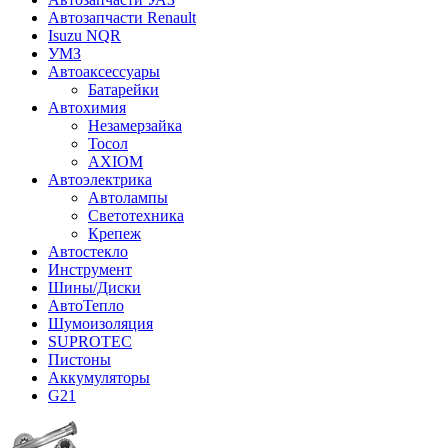
Автозапчасти Renault
Isuzu NQR
УМЗ
Автоаксессуары
Батарейки
Автохимия
Незамерзайка
Тосол
AXIOM
Автоэлектрика
Автолампы
Светотехника
Крепеж
Автостекло
Инструмент
Шины/Диски
АвтоТепло
Шумоизоляция
SUPROTEC
Пистоны
Аккумуляторы
G21