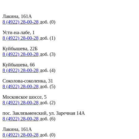
Лакина, 161А
8 (4922) 28-00-28
доб. (0)
Усти-на-лабе, 1
8 (4922) 28-00-28
доб. (1)
Куйбышева, 22Б
8 (4922) 28-00-28
доб. (3)
Куйбышева, 66
8 (4922) 28-00-28
доб. (4)
Соколова-соколенка, 31
8 (4922) 28-00-28
доб. (5)
Московское шоссе, 5
8 (4922) 28-00-28
доб. (2)
пос. Заклязьменский, ул. Заречная 14А
8 (4922) 28-00-28
доб. (6)
Лакина, 161А
8 (4922) 28-00-28
доб. (0)