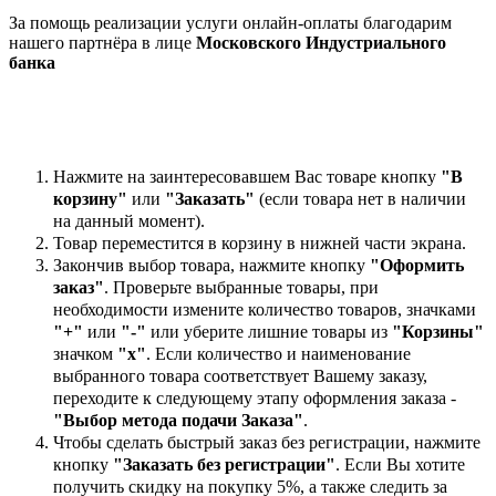
За помощь реализации услуги онлайн-оплаты благодарим
нашего партнёра в лице
Московского Индустриального
банка
Нажмите на заинтересовавшем Вас товаре кнопку
"В
корзину"
или
"Заказать"
(если товара нет в наличии
на данный момент).
Товар переместится в корзину в нижней части экрана.
Закончив выбор товара, нажмите кнопку
"Оформить
заказ"
. Проверьте выбранные товары, при
необходимости измените количество товаров, значками
"+"
или
"-"
или уберите лишние товары из
"Корзины"
значком
"х"
. Если количество и наименование
выбранного товара соответствует Вашему заказу,
переходите к следующему этапу оформления заказа -
"Выбор метода подачи Заказа"
.
Чтобы сделать быстрый заказ без регистрации, нажмите
кнопку
"Заказать без регистрации"
. Если Вы хотите
получить скидку на покупку 5%, а также следить за