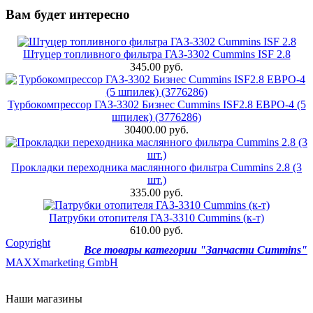
Вам будет интересно
Штуцер топливного фильтра ГАЗ-3302 Cummins ISF 2.8
345.00 руб.
Турбокомпрессор ГАЗ-3302 Бизнес Cummins ISF2.8 ЕВРО-4 (5
шпилек) (3776286)
30400.00 руб.
Прокладки переходника маслянного фильтра Cummins 2.8 (3
шт.)
335.00 руб.
Патрубки отопителя ГАЗ-3310 Cummins (к-т)
610.00 руб.
Copyright
Все товары категории "Запчасти Cummins"
MAXXmarketing GmbH
Наши магазины