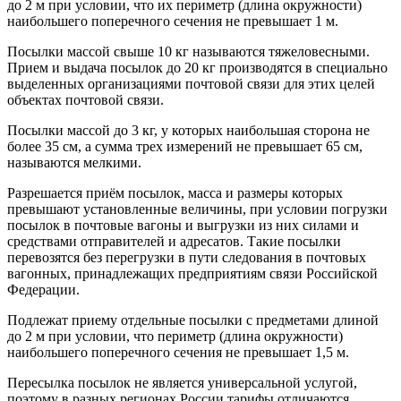
до 2 м при условии, что их периметр (длина окружности)
наибольшего поперечного сечения не превышает 1 м.
Посылки массой свыше 10 кг называются тяжеловесными.
Прием и выдача посылок до 20 кг производятся в специально
выделенных организациями почтовой связи для этих целей
объектах почтовой связи.
Посылки массой до 3 кг, у которых наибольшая сторона не
более 35 см, а сумма трех измерений не превышает 65 см,
называются мелкими.
Разрешается приём посылок, масса и размеры которых
превышают установленные величины, при условии погрузки
посылок в почтовые вагоны и выгрузки из них силами и
средствами отправителей и адресатов. Такие посылки
перевозятся без перегрузки в пути следования в почтовых
вагонных, принадлежащих предприятиям связи Российской
Федерации.
Подлежат приему отдельные посылки с предметами длиной
до 2 м при условии, что периметр (длина окружности)
наибольшего поперечного сечения не превышает 1,5 м.
Пересылка посылок не является универсальной услугой,
поэтому в разных регионах России тарифы отличаются.