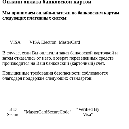
Онлайн оплата банковской картой
Мы принимаем онлайн-платежи по банковским картам
cледующих платежных систем
:
VISA
VISA Electron
MasterCard
В случае, если Вы оплатили заказ банковской карточкой и
затем отказались от него, возврат переведенных средств
производится на Ваш банковский (карточный) счет.
Повышенные требования безопасности соблюдаются
благодаря поддержке следующих стандартов:
3-D
"Verified By
"MasterCardSecureCode"
Secure
Visa"