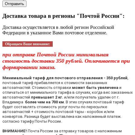
Отправить
Доставка товара в регионы "Почтой России":
Доставка осуществляется в любой регион Российской
Федерации в указанное Вами почтовое отделение.
Обращаем Ваше внимание:
при отправке Почтой России минимальная
стоимость доставки 350 рублей. Оплачивается при
формировании заказа.
Минимальный тариф для почтового отправления - 350 рублей
,
почтовый тариф прибавляется к стоимости заказанных
автозапчастей. Стоимость отправки
может быть увеличена
и
отличаться от минимального тарифа в случаях, когда вес заказанных
автозапчастей
превышает 2 кг.
и/или получатель удален от г.
Владимира
более чем на 700 км
. В этих случаях почтовый тариф
будет составлять стоимость услуг почты по пересылке
автозапчастей + стоимость почтовой тары - коробок и/или
конвертов. Разница будет выставлена как наложенный платеж.
согласно тарифу Почты России.
ВНИМАНИЕ!
Почта России за отправку товаров с наложенным