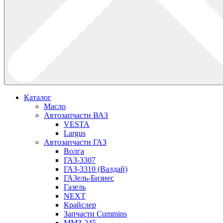
Каталог
Масло
Автозапчасти ВАЗ
VESTA
Largus
Автозапчасти ГАЗ
Волга
ГАЗ-3307
ГАЗ-3310 (Валдай)
ГАЗель-Бизнес
Газель
NEXT
Крайслер
Запчасти Cummins
ММЗ-245