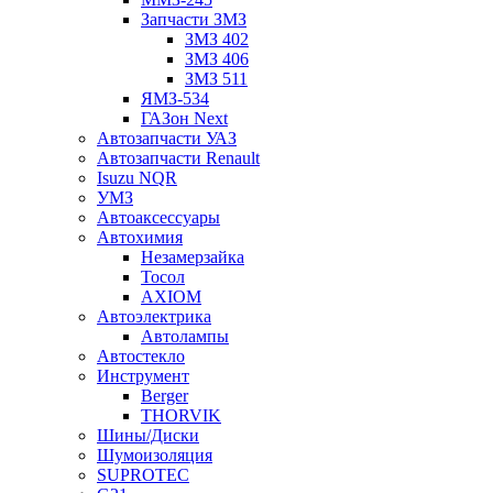
Запчасти ЗМЗ
ЗМЗ 402
ЗМЗ 406
ЗМЗ 511
ЯМЗ-534
ГАЗон Next
Автозапчасти УАЗ
Автозапчасти Renault
Isuzu NQR
УМЗ
Автоаксессуары
Автохимия
Незамерзайка
Тосол
AXIOM
Автоэлектрика
Автолампы
Автостекло
Инструмент
Berger
THORVIK
Шины/Диски
Шумоизоляция
SUPROTEC