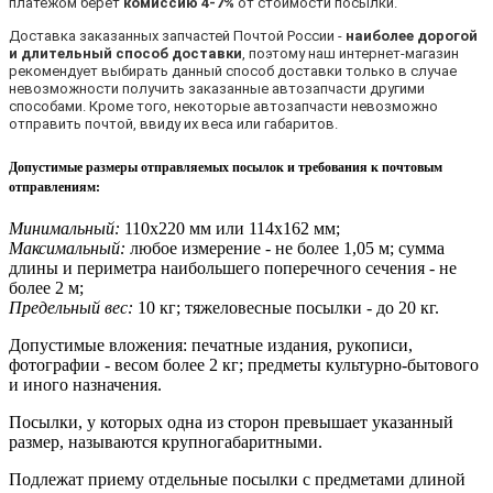
платежом берет
комиссию 4-7%
от стоимости посылки.
Доставка заказанных запчастей Почтой России -
наиболее дорогой
и длительный способ доставки
, поэтому наш интернет-магазин
рекомендует выбирать данный способ доставки только в случае
невозможности получить заказанные автозапчасти другими
способами. Кроме того, некоторые автозапчасти невозможно
отправить почтой, ввиду их веса или габаритов.
Допустимые размеры отправляемых посылок и требования к почтовым
отправлениям
:
Минимальный:
110х220 мм или 114х162 мм;
Максимальный:
любое измерение - не более 1,05 м; сумма
длины и периметра наибольшего поперечного сечения - не
более 2 м;
Предельный вес:
10 кг; тяжеловесные посылки - до 20 кг.
Допустимые вложения: печатные издания, рукописи,
фотографии - весом более 2 кг; предметы культурно-бытового
и иного назначения.
Посылки, у которых одна из сторон превышает указанный
размер, называются крупногабаритными.
Подлежат приему отдельные посылки с предметами длиной