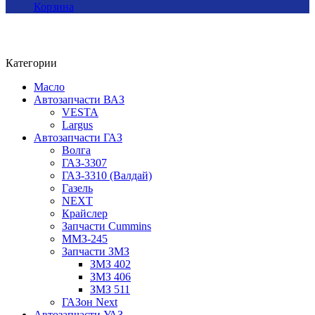
Корзина
Категории
Масло
Автозапчасти ВАЗ
VESTA
Largus
Автозапчасти ГАЗ
Волга
ГАЗ-3307
ГАЗ-3310 (Валдай)
Газель
NEXT
Крайслер
Запчасти Cummins
ММЗ-245
Запчасти ЗМЗ
ЗМЗ 402
ЗМЗ 406
ЗМЗ 511
ГАЗон Next
Автозапчасти УАЗ