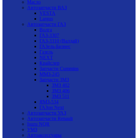
Масло
Автозапчасти ВАЗ
VESTA
Largus
Автозапчасти ГАЗ
Волга
ГАЗ-3307
ГАЗ-3310 (Валдай)
ГАЗель-Бизнес
Газель
NEXT
Крайслер
Запчасти Cummins
ММЗ-245
Запчасти ЗМЗ
ЗМЗ 402
ЗМЗ 406
ЗМЗ 511
ЯМЗ-534
ГАЗон Next
Автозапчасти УАЗ
Автозапчасти Renault
Isuzu NQR
УМЗ
Автоаксессуары