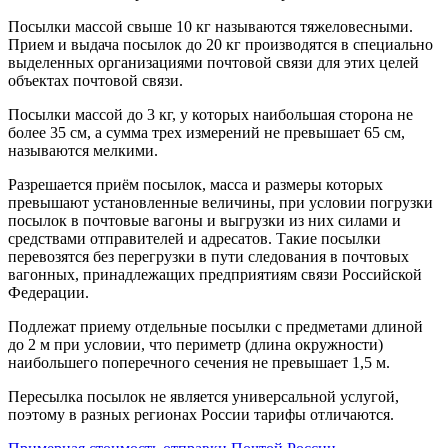
Посылки массой свыше 10 кг называются тяжеловесными.
Прием и выдача посылок до 20 кг производятся в специально
выделенных организациями почтовой связи для этих целей
объектах почтовой связи.
Посылки массой до 3 кг, у которых наибольшая сторона не
более 35 см, а сумма трех измерений не превышает 65 см,
называются мелкими.
Разрешается приём посылок, масса и размеры которых
превышают установленные величины, при условии погрузки
посылок в почтовые вагоны и выгрузки из них силами и
средствами отправителей и адресатов. Такие посылки
перевозятся без перегрузки в пути следования в почтовых
вагонных, принадлежащих предприятиям связи Российской
Федерации.
Подлежат приему отдельные посылки с предметами длиной
до 2 м при условии, что периметр (длина окружности)
наибольшего поперечного сечения не превышает 1,5 м.
Пересылка посылок не является универсальной услугой,
поэтому в разных регионах России тарифы отличаются.