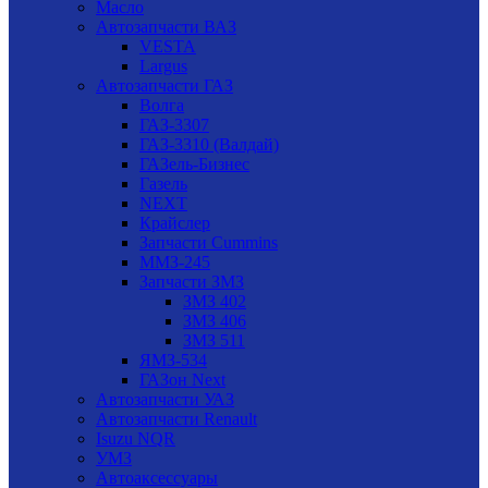
Масло
Автозапчасти ВАЗ
VESTA
Largus
Автозапчасти ГАЗ
Волга
ГАЗ-3307
ГАЗ-3310 (Валдай)
ГАЗель-Бизнес
Газель
NEXT
Крайслер
Запчасти Cummins
ММЗ-245
Запчасти ЗМЗ
ЗМЗ 402
ЗМЗ 406
ЗМЗ 511
ЯМЗ-534
ГАЗон Next
Автозапчасти УАЗ
Автозапчасти Renault
Isuzu NQR
УМЗ
Автоаксессуары