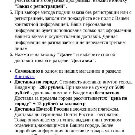
участвовать в бонусных программах, нажмите кнопку
"Заказ с регистрацией"
.
При выборе метода подачи заказа без регистрации или с
регистрацией, заполните пожалуйста все поля с Вашей
контактной информацией. Ваша персональная
информация будет использована только для оформления
Вашего заказа и осуществления доставки. Данная
информация не разглашается и не передается третьим
лицам.
Нажмите на кнопку
"Далее"
и выберите способ
доставки товара в разделе
''Доставка"
:
Самовывоз
в одном из наших магазинов в разделе
Контакты
Доставка по городу
. Стоимость доставки внутри города
Владимир -
200 рублей
. При заказе на сумму от
5000
рублей
- доставка внутри г. Владимир
бесплатная
.
Доставка за пределы города рассчитывается:
"цена по
городу" + 15 рублей за километр
Доставка Почтой России
наложенным платежом.
Доставка до терминала Почты России - бесплатно.
Товар оплачивается в пункте выдачи или почтовом
отделении,находящимся в Вашем городе. Более
подробная информация по доставке товара указана в