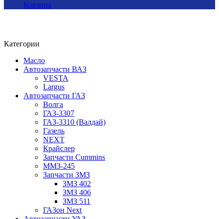
Корзина
Категории
Масло
Автозапчасти ВАЗ
VESTA
Largus
Автозапчасти ГАЗ
Волга
ГАЗ-3307
ГАЗ-3310 (Валдай)
Газель
NEXT
Крайслер
Запчасти Cummins
ММЗ-245
Запчасти ЗМЗ
ЗМЗ 402
ЗМЗ 406
ЗМЗ 511
ГАЗон Next
Автозапчасти УАЗ