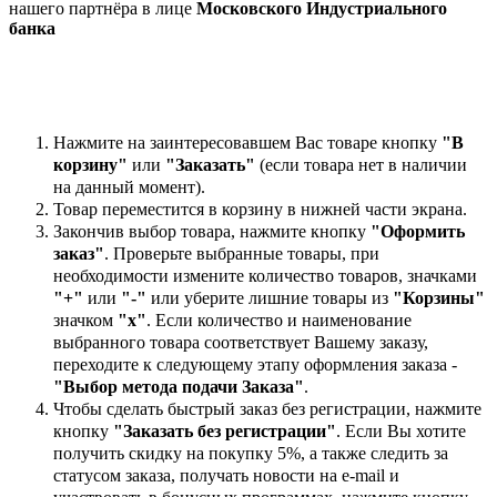
нашего партнёра в лице
Московского Индустриального
банка
Нажмите на заинтересовавшем Вас товаре кнопку
"В
корзину"
или
"Заказать"
(если товара нет в наличии
на данный момент).
Товар переместится в корзину в нижней части экрана.
Закончив выбор товара, нажмите кнопку
"Оформить
заказ"
. Проверьте выбранные товары, при
необходимости измените количество товаров, значками
"+"
или
"-"
или уберите лишние товары из
"Корзины"
значком
"х"
. Если количество и наименование
выбранного товара соответствует Вашему заказу,
переходите к следующему этапу оформления заказа -
"Выбор метода подачи Заказа"
.
Чтобы сделать быстрый заказ без регистрации, нажмите
кнопку
"Заказать без регистрации"
. Если Вы хотите
получить скидку на покупку 5%, а также следить за
статусом заказа, получать новости на e-mail и