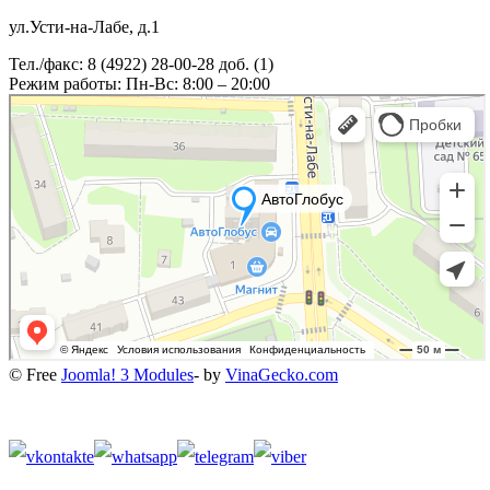
ул.Усти-на-Лабе, д.1
Тел./факс: 8 (4922) 28-00-28 доб. (1)
Режим работы: Пн-Вс: 8:00 – 20:00
© Free
Joomla! 3 Modules
- by
VinaGecko.com