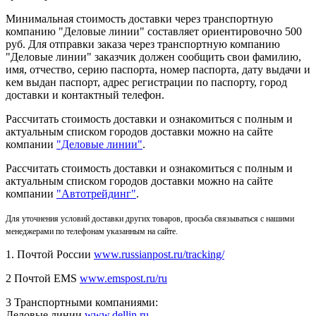
Минимальная стоимость доставки через транспортную
компанию "Деловые линии" составляет ориентировочно 500
руб. Для отправки заказа через транспортную компанию
"Деловые линии" заказчик должен сообщить свои фамилию,
имя, отчество, серию паспорта, номер паспорта, дату выдачи и
кем выдан паспорт, адрес регистрации по паспорту, город
доставки и контактный телефон.
Рассчитать стоимость доставки и ознакомиться с полным и
актуальным списком городов доставки можно на сайте
компании
"Деловые линии"
.
Рассчитать стоимость доставки и ознакомиться с полным и
актуальным списком
городов доставки можно на сайте
компании
"Автотрейдинг"
.
Для уточнения условий доставки других товаров, просьба связываться с нашими
менеджерами по телефонам указанным на сайте.
1. Почтой России
www.russianpost.ru/tracking/
2 Почтой EMS
www.emspost.ru/ru
3 Транспортными компаниями:
Деловые линии
www.dellin.ru