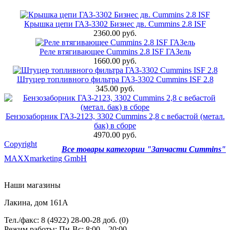
Крышка цепи ГАЗ-3302 Бизнес дв. Cummins 2.8 ISF
2360.00 руб.
Реле втягивающее Cummins 2.8 ISF ГАЗель
1660.00 руб.
Штуцер топливного фильтра ГАЗ-3302 Cummins ISF 2.8
345.00 руб.
Бензозаборник ГАЗ-2123, 3302 Cummins 2,8 с вебастой (метал.
бак) в сборе
4970.00 руб.
Copyright
Все товары категории "Запчасти Cummins"
MAXXmarketing GmbH
Наши магазины
Лакина, дом 161А
Тел./факс: 8 (4922) 28-00-28 доб. (0)
Режим работы: Пн-Вс: 8:00 – 20:00