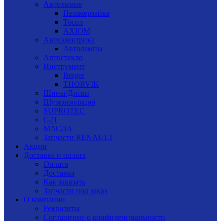
Автохимия
Незамерзайка
Тосол
AXIOM
Автоэлектрика
Автолампы
Автостекло
Инструмент
Berger
THORVIK
Шины/Диски
Шумоизоляция
SUPROTEC
G21
МАСЛА
Запчасти RENAULT
Акции
Доставка и оплата
Оплата
Доставка
Как заказать
Запчасти под заказ
О компании
Реквизиты
Соглашение о конфиденциальности