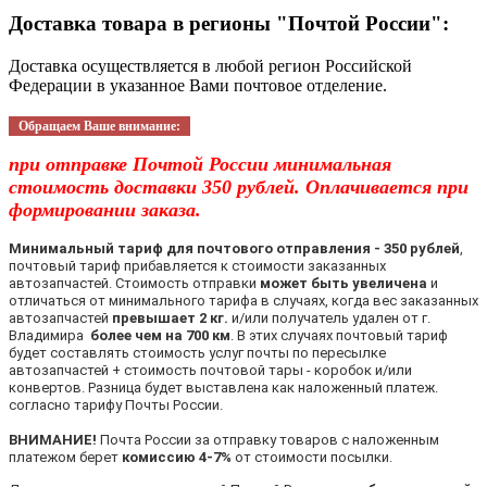
Доставка товара в регионы "Почтой России":
Доставка осуществляется в любой регион Российской
Федерации в указанное Вами почтовое отделение.
Обращаем Ваше внимание:
при отправке Почтой России минимальная
стоимость доставки 350 рублей. Оплачивается при
формировании заказа.
Минимальный тариф для почтового отправления - 350 рублей
,
почтовый тариф прибавляется к стоимости заказанных
автозапчастей. Стоимость отправки
может быть увеличена
и
отличаться от минимального тарифа в случаях, когда вес заказанных
автозапчастей
превышает 2 кг.
и/или получатель удален от г.
Владимира
более чем на 700 км
. В этих случаях почтовый тариф
будет составлять стоимость услуг почты по пересылке
автозапчастей + стоимость почтовой тары - коробок и/или
конвертов. Разница будет выставлена как наложенный платеж.
согласно тарифу Почты России.
ВНИМАНИЕ!
Почта России за отправку товаров с наложенным
платежом берет
комиссию 4-7%
от стоимости посылки.