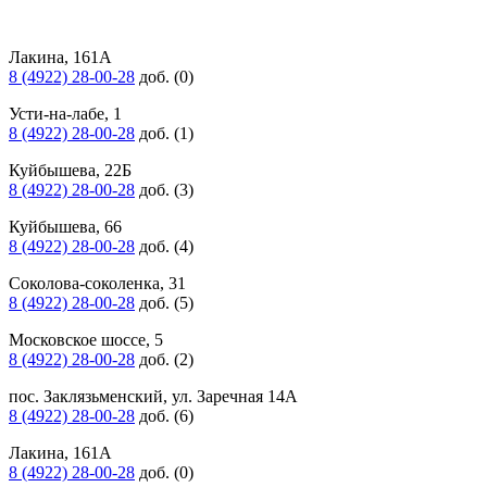
Лакина, 161А
8 (4922) 28-00-28
доб. (0)
Усти-на-лабе, 1
8 (4922) 28-00-28
доб. (1)
Куйбышева, 22Б
8 (4922) 28-00-28
доб. (3)
Куйбышева, 66
8 (4922) 28-00-28
доб. (4)
Соколова-соколенка, 31
8 (4922) 28-00-28
доб. (5)
Московское шоссе, 5
8 (4922) 28-00-28
доб. (2)
пос. Заклязьменский, ул. Заречная 14А
8 (4922) 28-00-28
доб. (6)
Лакина, 161А
8 (4922) 28-00-28
доб. (0)