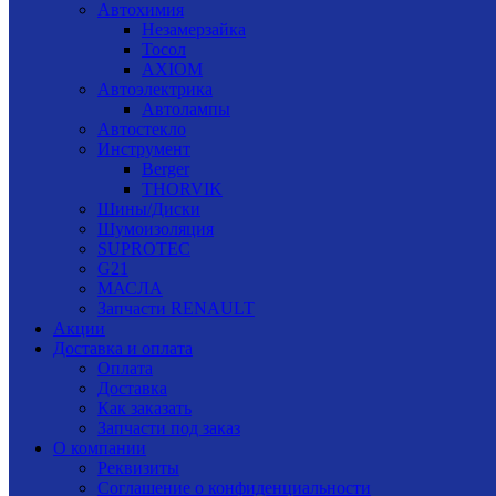
Автохимия
Незамерзайка
Тосол
AXIOM
Автоэлектрика
Автолампы
Автостекло
Инструмент
Berger
THORVIK
Шины/Диски
Шумоизоляция
SUPROTEC
G21
МАСЛА
Запчасти RENAULT
Акции
Доставка и оплата
Оплата
Доставка
Как заказать
Запчасти под заказ
О компании
Реквизиты
Соглашение о конфиденциальности