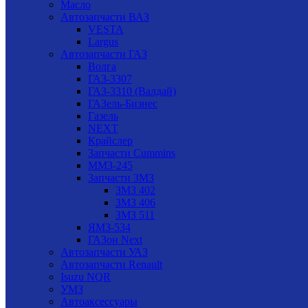
Масло
Автозапчасти ВАЗ
VESTA
Largus
Автозапчасти ГАЗ
Волга
ГАЗ-3307
ГАЗ-3310 (Валдай)
ГАЗель-Бизнес
Газель
NEXT
Крайслер
Запчасти Cummins
ММЗ-245
Запчасти ЗМЗ
ЗМЗ 402
ЗМЗ 406
ЗМЗ 511
ЯМЗ-534
ГАЗон Next
Автозапчасти УАЗ
Автозапчасти Renault
Isuzu NQR
УМЗ
Автоаксессуары