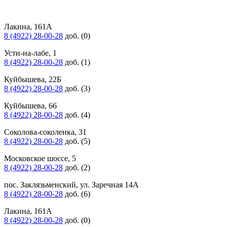
Лакина, 161А
8 (4922) 28-00-28
доб. (0)
Усти-на-лабе, 1
8 (4922) 28-00-28
доб. (1)
Куйбышева, 22Б
8 (4922) 28-00-28
доб. (3)
Куйбышева, 66
8 (4922) 28-00-28
доб. (4)
Соколова-соколенка, 31
8 (4922) 28-00-28
доб. (5)
Московское шоссе, 5
8 (4922) 28-00-28
доб. (2)
пос. Заклязьменский, ул. Заречная 14А
8 (4922) 28-00-28
доб. (6)
Лакина, 161А
8 (4922) 28-00-28
доб. (0)