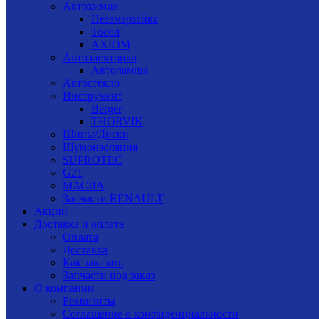
Автохимия
Незамерзайка
Тосол
AXIOM
Автоэлектрика
Автолампы
Автостекло
Инструмент
Berger
THORVIK
Шины/Диски
Шумоизоляция
SUPROTEC
G21
МАСЛА
Запчасти RENAULT
Акции
Доставка и оплата
Оплата
Доставка
Как заказать
Запчасти под заказ
О компании
Реквизиты
Соглашение о конфиденциальности