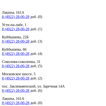
Лакина, 161А
8 (4922) 28-00-28
доб. (0)
Усти-на-лабе, 1
8 (4922) 28-00-28
доб. (1)
Куйбышева, 22Б
8 (4922) 28-00-28
доб. (3)
Куйбышева, 66
8 (4922) 28-00-28
доб. (4)
Соколова-соколенка, 31
8 (4922) 28-00-28
доб. (5)
Московское шоссе, 5
8 (4922) 28-00-28
доб. (2)
пос. Заклязьменский, ул. Заречная 14А
8 (4922) 28-00-28
доб. (6)
Лакина, 161А
8 (4922) 28-00-28
доб. (0)