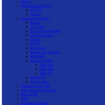
Масло
Автозапчасти ВАЗ
VESTA
Largus
Автозапчасти ГАЗ
Волга
ГАЗ-3307
ГАЗ-3310 (Валдай)
ГАЗель-Бизнес
Газель
NEXT
Крайслер
Запчасти Cummins
ММЗ-245
Запчасти ЗМЗ
ЗМЗ 402
ЗМЗ 406
ЗМЗ 511
ЯМЗ-534
ГАЗон Next
Автозапчасти УАЗ
Автозапчасти Renault
Isuzu NQR
УМЗ
Автоаксессуары