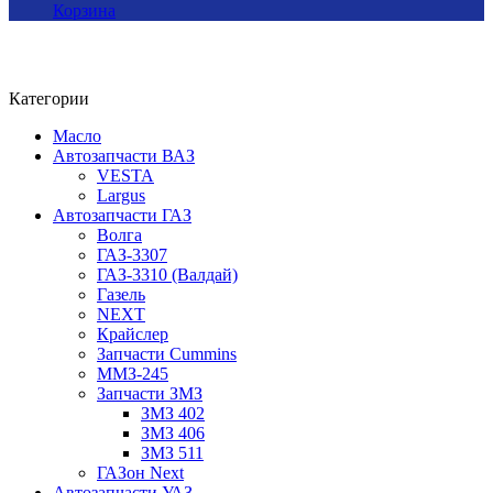
Корзина
Категории
Масло
Автозапчасти ВАЗ
VESTA
Largus
Автозапчасти ГАЗ
Волга
ГАЗ-3307
ГАЗ-3310 (Валдай)
Газель
NEXT
Крайслер
Запчасти Cummins
ММЗ-245
Запчасти ЗМЗ
ЗМЗ 402
ЗМЗ 406
ЗМЗ 511
ГАЗон Next
Автозапчасти УАЗ