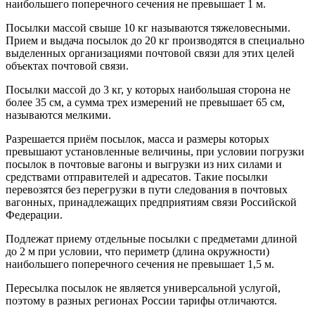
наибольшего поперечного сечения не превышает 1 м.
Посылки массой свыше 10 кг называются тяжеловесными.
Прием и выдача посылок до 20 кг производятся в специально
выделенных организациями почтовой связи для этих целей
объектах почтовой связи.
Посылки массой до 3 кг, у которых наибольшая сторона не
более 35 см, а сумма трех измерений не превышает 65 см,
называются мелкими.
Разрешается приём посылок, масса и размеры которых
превышают установленные величины, при условии погрузки
посылок в почтовые вагоны и выгрузки из них силами и
средствами отправителей и адресатов. Такие посылки
перевозятся без перегрузки в пути следования в почтовых
вагонных, принадлежащих предприятиям связи Российской
Федерации.
Подлежат приему отдельные посылки с предметами длиной
до 2 м при условии, что периметр (длина окружности)
наибольшего поперечного сечения не превышает 1,5 м.
Пересылка посылок не является универсальной услугой,
поэтому в разных регионах России тарифы отличаются.