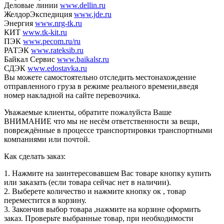
Деловые линии
www.dellin.ru
ЖелдорЭкспедиция
www.jde.ru
Энергия
www.nrg-tk.ru
КИТ
www.tk-kit.ru
ПЭК
www.pecom.ru/ru
РАТЭК
www.rateksib.ru
Байкал Сервис
www.baikalsr.ru
СДЭК
www.edostavka.ru
Вы можете самостоятельно отследить местонахождение
отправленного груза в режиме реального времени,введя
номер накладной на сайте перевозчика.
Уважаемые клиенты, обратите пожалуйста Ваше
ВНИМАНИЕ что мы не несём ответственности за вещи,
повреждённые в процессе транспортировки транспортными
компаниями или почтой.
Как сделать заказ:
1. Нажмите на заинтересовавшем Вас товаре кнопку купить
или заказать (если товара сейчас нет в наличии).
2. Выберете количество и нажмите кнопку ок , товар
переместится в корзину.
3. Закончив выбор товара ,нажмите на корзине оформить
заказ. Проверьте выбранные товар, при необходимости