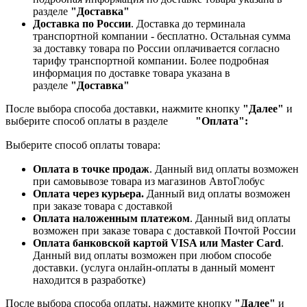
разделе
"Доставка"
Доставка по России
. Доставка до терминала
транспортной компании - бесплатно. Остальная сумма
за доставку товара по России оплачивается согласно
тарифу транспортной компании.
Более подробная
информация по доставке товара указана в
разделе
"Доставка"
После выбора способа доставки, нажмите кнопку
"Далее"
и
выберите способ оплаты в разделе
"Оплата":
Выберите способ оплаты товара:
Оплата в точке продаж
. Данный вид оплаты возможен
при самовывозе товара из магазинов АвтоГлобус
Оплата через курьера.
Данный вид оплаты возможен
при заказе товара с доставкой
Оплата наложенным платежом
. Данный вид оплаты
возможен при заказе товара с доставкой Почтой России
Оплата банковской картой VISA или Master Card
.
Данный вид оплаты возможен при любом способе
доставки. (услуга онлайн-оплаты в данный момент
находится в разработке)
После выбора способа оплаты, нажмите кнопку
"Далее"
и