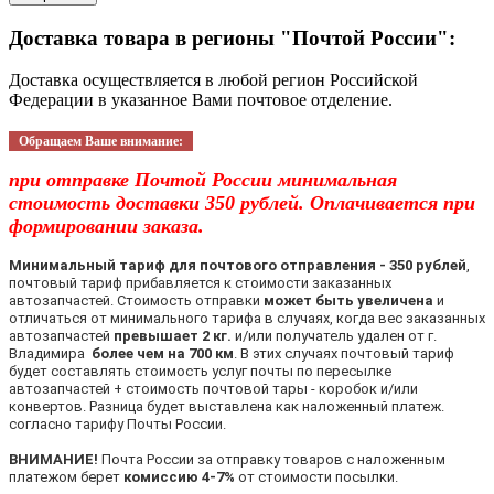
Доставка товара в регионы "Почтой России":
Доставка осуществляется в любой регион Российской
Федерации в указанное Вами почтовое отделение.
Обращаем Ваше внимание:
при отправке Почтой России минимальная
стоимость доставки 350 рублей. Оплачивается при
формировании заказа.
Минимальный тариф для почтового отправления - 350 рублей
,
почтовый тариф прибавляется к стоимости заказанных
автозапчастей. Стоимость отправки
может быть увеличена
и
отличаться от минимального тарифа в случаях, когда вес заказанных
автозапчастей
превышает 2 кг.
и/или получатель удален от г.
Владимира
более чем на 700 км
. В этих случаях почтовый тариф
будет составлять стоимость услуг почты по пересылке
автозапчастей + стоимость почтовой тары - коробок и/или
конвертов. Разница будет выставлена как наложенный платеж.
согласно тарифу Почты России.
ВНИМАНИЕ!
Почта России за отправку товаров с наложенным
платежом берет
комиссию 4-7%
от стоимости посылки.