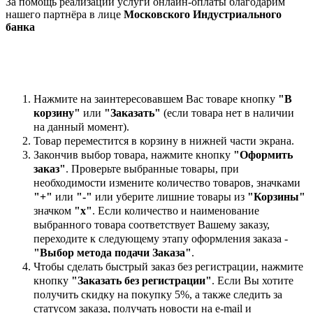
За помощь реализации услуги онлайн-оплаты благодарим
нашего партнёра в лице
Московского Индустриального
банка
Нажмите на заинтересовавшем Вас товаре кнопку
"В
корзину"
или
"Заказать"
(если товара нет в наличии
на данный момент).
Товар переместится в корзину в нижней части экрана.
Закончив выбор товара, нажмите кнопку
"Оформить
заказ"
. Проверьте выбранные товары, при
необходимости измените количество товаров, значками
"+"
или
"-"
или уберите лишние товары из
"Корзины"
значком
"х"
. Если количество и наименование
выбранного товара соответствует Вашему заказу,
переходите к следующему этапу оформления заказа -
"Выбор метода подачи Заказа"
.
Чтобы сделать быстрый заказ без регистрации, нажмите
кнопку
"Заказать без регистрации"
. Если Вы хотите
получить скидку на покупку 5%, а также следить за
статусом заказа, получать новости на e-mail и