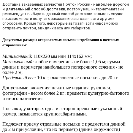
Доставка заказанных запчастей Почтой России -
наиболее дорогой
и длительный способ доставки
, поэтому наш интернет-магазин
рекомендует выбирать данный способ доставки только в случае
невозможности получить заказанные автозапчасти другими
способами. Кроме того, некоторые автозапчасти невозможно
отправить почтой, ввиду их веса или габаритов.
Допустимые размеры отправляемых посылок и требования к почтовым
отправлениям
:
Минимальный:
110х220 мм или 114х162 мм;
Максимальный:
любое измерение - не более 1,05 м; сумма
длины и периметра наибольшего поперечного сечения - не
более 2 м;
Предельный вес:
10 кг; тяжеловесные посылки - до 20 кг.
Допустимые вложения: печатные издания, рукописи,
фотографии - весом более 2 кг; предметы культурно-бытового
и иного назначения.
Посылки, у которых одна из сторон превышает указанный
размер, называются крупногабаритными.
Подлежат приему отдельные посылки с предметами длиной
до 2 м при условии, что их периметр (длина окружности)