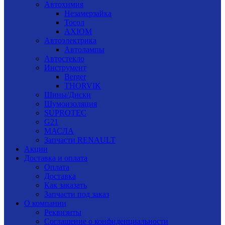
Автохимия
Незамерзайка
Тосол
AXIOM
Автоэлектрика
Автолампы
Автостекло
Инструмент
Berger
THORVIK
Шины/Диски
Шумоизоляция
SUPROTEC
G21
МАСЛА
Запчасти RENAULT
Акции
Доставка и оплата
Оплата
Доставка
Как заказать
Запчасти под заказ
О компании
Реквизиты
Соглашение о конфиденциальности