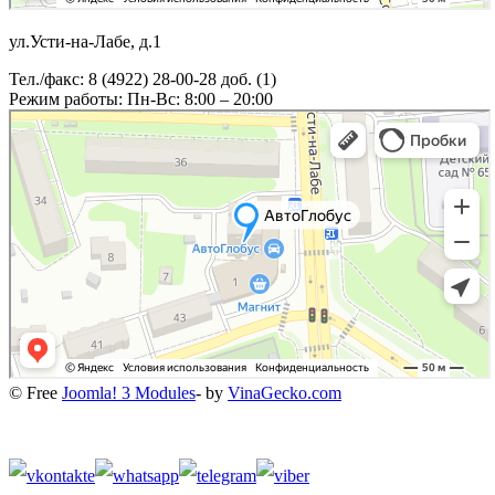
ул.Усти-на-Лабе, д.1
Тел./факс: 8 (4922) 28-00-28 доб. (1)
Режим работы: Пн-Вс: 8:00 – 20:00
© Free
Joomla! 3 Modules
- by
VinaGecko.com