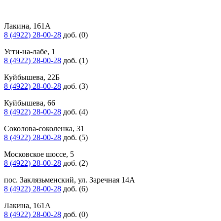
Лакина, 161А
8 (4922) 28-00-28
доб. (0)
Усти-на-лабе, 1
8 (4922) 28-00-28
доб. (1)
Куйбышева, 22Б
8 (4922) 28-00-28
доб. (3)
Куйбышева, 66
8 (4922) 28-00-28
доб. (4)
Соколова-соколенка, 31
8 (4922) 28-00-28
доб. (5)
Московское шоссе, 5
8 (4922) 28-00-28
доб. (2)
пос. Заклязьменский, ул. Заречная 14А
8 (4922) 28-00-28
доб. (6)
Лакина, 161А
8 (4922) 28-00-28
доб. (0)