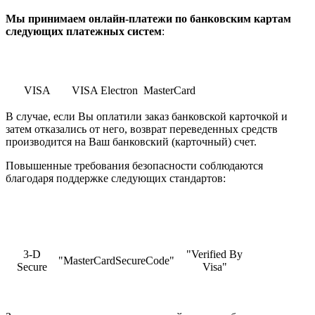
Мы принимаем онлайн-платежи по банковским картам
cледующих платежных систем
:
VISA
VISA Electron
MasterCard
В случае, если Вы оплатили заказ банковской карточкой и
затем отказались от него, возврат переведенных средств
производится на Ваш банковский (карточный) счет.
Повышенные требования безопасности соблюдаются
благодаря поддержке следующих стандартов:
3-D
"Verified By
"MasterCardSecureCode"
Secure
Visa"