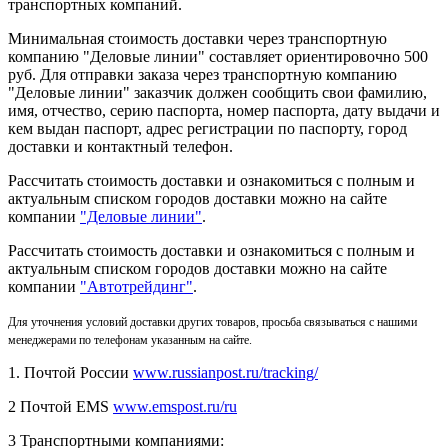
транспортных компаний.
Минимальная стоимость доставки через транспортную
компанию "Деловые линии" составляет ориентировочно 500
руб. Для отправки заказа через транспортную компанию
"Деловые линии" заказчик должен сообщить свои фамилию,
имя, отчество, серию паспорта, номер паспорта, дату выдачи и
кем выдан паспорт, адрес регистрации по паспорту, город
доставки и контактный телефон.
Рассчитать стоимость доставки и ознакомиться с полным и
актуальным списком городов доставки можно на сайте
компании
"Деловые линии"
.
Рассчитать стоимость доставки и ознакомиться с полным и
актуальным списком
городов доставки можно на сайте
компании
"Автотрейдинг"
.
Для уточнения условий доставки других товаров, просьба связываться с нашими
менеджерами по телефонам указанным на сайте.
1. Почтой России
www.russianpost.ru/tracking/
2 Почтой EMS
www.emspost.ru/ru
3 Транспортными компаниями: