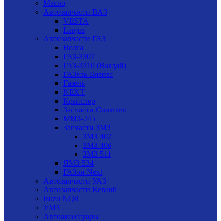
Масло
Автозапчасти ВАЗ
VESTA
Largus
Автозапчасти ГАЗ
Волга
ГАЗ-3307
ГАЗ-3310 (Валдай)
ГАЗель-Бизнес
Газель
NEXT
Крайслер
Запчасти Cummins
ММЗ-245
Запчасти ЗМЗ
ЗМЗ 402
ЗМЗ 406
ЗМЗ 511
ЯМЗ-534
ГАЗон Next
Автозапчасти УАЗ
Автозапчасти Renault
Isuzu NQR
УМЗ
Автоаксессуары