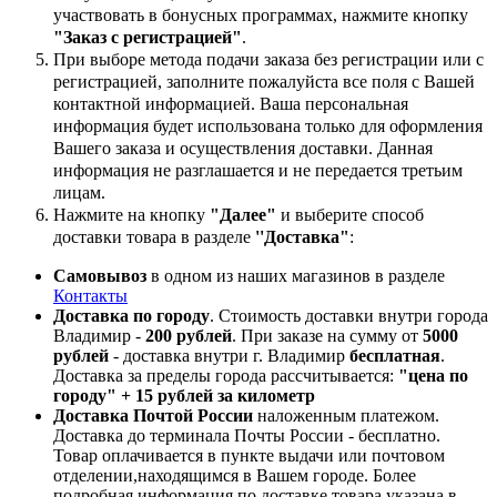
участвовать в бонусных программах, нажмите кнопку
"Заказ с регистрацией"
.
При выборе метода подачи заказа без регистрации или с
регистрацией, заполните пожалуйста все поля с Вашей
контактной информацией. Ваша персональная
информация будет использована только для оформления
Вашего заказа и осуществления доставки. Данная
информация не разглашается и не передается третьим
лицам.
Нажмите на кнопку
"Далее"
и выберите способ
доставки товара в разделе
''Доставка"
:
Самовывоз
в одном из наших магазинов в разделе
Контакты
Доставка по городу
. Стоимость доставки внутри города
Владимир -
200 рублей
. При заказе на сумму от
5000
рублей
- доставка внутри г. Владимир
бесплатная
.
Доставка за пределы города рассчитывается:
"цена по
городу" + 15 рублей за километр
Доставка Почтой России
наложенным платежом.
Доставка до терминала Почты России - бесплатно.
Товар оплачивается в пункте выдачи или почтовом
отделении,находящимся в Вашем городе. Более
подробная информация по доставке товара указана в