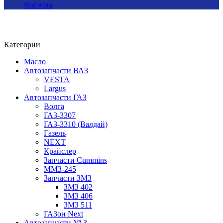
Корзина
Категории
Масло
Автозапчасти ВАЗ
VESTA
Largus
Автозапчасти ГАЗ
Волга
ГАЗ-3307
ГАЗ-3310 (Валдай)
Газель
NEXT
Крайслер
Запчасти Cummins
ММЗ-245
Запчасти ЗМЗ
ЗМЗ 402
ЗМЗ 406
ЗМЗ 511
ГАЗон Next
Автозапчасти УАЗ