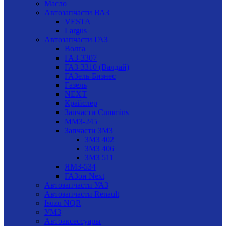
Масло
Автозапчасти ВАЗ
VESTA
Largus
Автозапчасти ГАЗ
Волга
ГАЗ-3307
ГАЗ-3310 (Валдай)
ГАЗель-Бизнес
Газель
NEXT
Крайслер
Запчасти Cummins
ММЗ-245
Запчасти ЗМЗ
ЗМЗ 402
ЗМЗ 406
ЗМЗ 511
ЯМЗ-534
ГАЗон Next
Автозапчасти УАЗ
Автозапчасти Renault
Isuzu NQR
УМЗ
Автоаксессуары