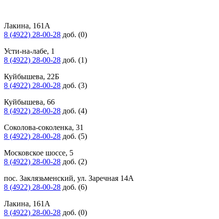
Лакина, 161А
8 (4922) 28-00-28
доб. (0)
Усти-на-лабе, 1
8 (4922) 28-00-28
доб. (1)
Куйбышева, 22Б
8 (4922) 28-00-28
доб. (3)
Куйбышева, 66
8 (4922) 28-00-28
доб. (4)
Соколова-соколенка, 31
8 (4922) 28-00-28
доб. (5)
Московское шоссе, 5
8 (4922) 28-00-28
доб. (2)
пос. Заклязьменский, ул. Заречная 14А
8 (4922) 28-00-28
доб. (6)
Лакина, 161А
8 (4922) 28-00-28
доб. (0)