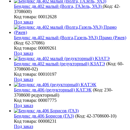
Бендикс дв.402 малый (Волга, ГАЗель, УАЗ)
(Код:
42-
3708600
)
Код товара: 00012628
Под заказ
Бендикс дв.402 малый (Волга,Газель,УАЗ) Прамо (Ржев)
(Код:
62-37086
)
Код товара: 00009261
Под заказ
Бендикс дв.402 малый (редукторный) КЗАТЭ
(Код:
60-
3708600-02
)
Код товара: 00010197
Под заказ
Бендикс дв.406 (редукторный) КАТЭК
(Код:
230-
3708600 редукторный
)
Код товара: 00007775
Под заказ
Бендикс дв.406 Борисов (ГАЗ)
(Код:
42-3708600-10
)
Код товара: 00008231
Под заказ