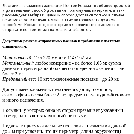
Доставка заказанных запчастей Почтой России -
наиболее дорогой
и длительный способ доставки
, поэтому наш интернет-магазин
рекомендует выбирать данный способ доставки только в случае
невозможности получить заказанные автозапчасти другими
способами. Кроме того, некоторые автозапчасти невозможно
отправить почтой, ввиду их веса или габаритов.
Допустимые размеры отправляемых посылок и требования к почтовым
отправлениям
:
Минимальный:
110х220 мм или 114х162 мм;
Максимальный:
любое измерение - не более 1,05 м; сумма
длины и периметра наибольшего поперечного сечения - не
более 2 м;
Предельный вес:
10 кг; тяжеловесные посылки - до 20 кг.
Допустимые вложения: печатные издания, рукописи,
фотографии - весом более 2 кг; предметы культурно-бытового
и иного назначения.
Посылки, у которых одна из сторон превышает указанный
размер, называются крупногабаритными.
Подлежат приему отдельные посылки с предметами длиной
до 2 м при условии, что их периметр (длина окружности)