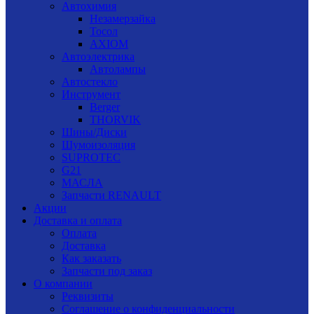
Автохимия
Незамерзайка
Тосол
AXIOM
Автоэлектрика
Автолампы
Автостекло
Инструмент
Berger
THORVIK
Шины/Диски
Шумоизоляция
SUPROTEC
G21
МАСЛА
Запчасти RENAULT
Акции
Доставка и оплата
Оплата
Доставка
Как заказать
Запчасти под заказ
О компании
Реквизиты
Соглашение о конфиденциальности