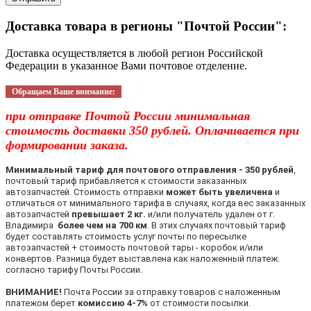
Доставка товара в регионы "Почтой России":
Доставка осуществляется в любой регион Российской
Федерации в указанное Вами почтовое отделение.
Обращаем Ваше внимание:
при отправке Почтой России минимальная
стоимость доставки 350 рублей. Оплачивается при
формировании заказа.
Минимальный тариф для почтового отправления - 350 рублей
,
почтовый тариф прибавляется к стоимости заказанных
автозапчастей. Стоимость отправки
может быть увеличена
и
отличаться от минимального тарифа в случаях, когда вес заказанных
автозапчастей
превышает 2 кг.
и/или получатель удален от г.
Владимира
более чем на 700 км
. В этих случаях почтовый тариф
будет составлять стоимость услуг почты по пересылке
автозапчастей + стоимость почтовой тары - коробок и/или
конвертов. Разница будет выставлена как наложенный платеж.
согласно тарифу Почты России.
ВНИМАНИЕ!
Почта России за отправку товаров с наложенным
платежом берет
комиссию 4-7%
от стоимости посылки.