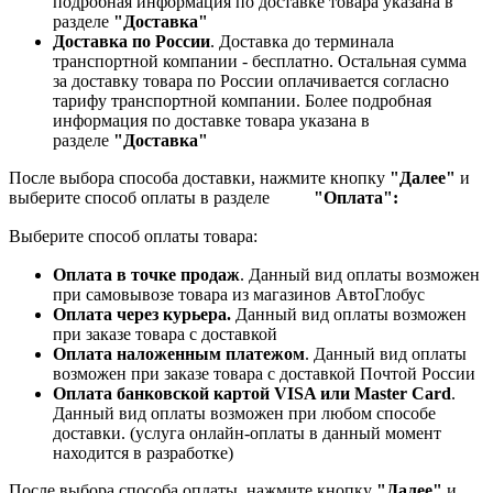
подробная информация по доставке товара указана в
разделе
"Доставка"
Доставка по России
. Доставка до терминала
транспортной компании - бесплатно. Остальная сумма
за доставку товара по России оплачивается согласно
тарифу транспортной компании.
Более подробная
информация по доставке товара указана в
разделе
"Доставка"
После выбора способа доставки, нажмите кнопку
"Далее"
и
выберите способ оплаты в разделе
"Оплата":
Выберите способ оплаты товара:
Оплата в точке продаж
. Данный вид оплаты возможен
при самовывозе товара из магазинов АвтоГлобус
Оплата через курьера.
Данный вид оплаты возможен
при заказе товара с доставкой
Оплата наложенным платежом
. Данный вид оплаты
возможен при заказе товара с доставкой Почтой России
Оплата банковской картой VISA или Master Card
.
Данный вид оплаты возможен при любом способе
доставки. (услуга онлайн-оплаты в данный момент
находится в разработке)
После выбора способа оплаты, нажмите кнопку
"Далее"
и