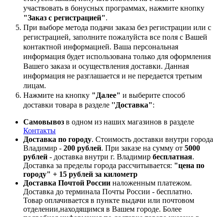
участвовать в бонусных программах, нажмите кнопку
"Заказ с регистрацией"
.
При выборе метода подачи заказа без регистрации или с
регистрацией, заполните пожалуйста все поля с Вашей
контактной информацией. Ваша персональная
информация будет использована только для оформления
Вашего заказа и осуществления доставки. Данная
информация не разглашается и не передается третьим
лицам.
Нажмите на кнопку
"Далее"
и выберите способ
доставки товара в разделе
''Доставка"
:
Самовывоз
в одном из наших магазинов в разделе
Контакты
Доставка по городу
. Стоимость доставки внутри города
Владимир -
200 рублей
. При заказе на сумму от
5000
рублей
- доставка внутри г. Владимир
бесплатная
.
Доставка за пределы города рассчитывается:
"цена по
городу" + 15 рублей за километр
Доставка Почтой России
наложенным платежом.
Доставка до терминала Почты России - бесплатно.
Товар оплачивается в пункте выдачи или почтовом
отделении,находящимся в Вашем городе. Более