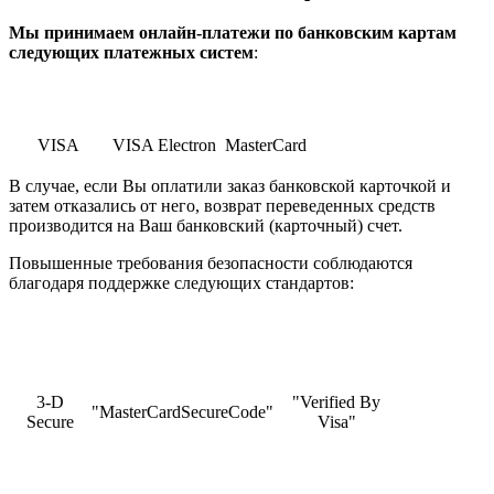
Мы принимаем онлайн-платежи по банковским картам
cледующих платежных систем
:
VISA
VISA Electron
MasterCard
В случае, если Вы оплатили заказ банковской карточкой и
затем отказались от него, возврат переведенных средств
производится на Ваш банковский (карточный) счет.
Повышенные требования безопасности соблюдаются
благодаря поддержке следующих стандартов:
3-D
"Verified By
"MasterCardSecureCode"
Secure
Visa"