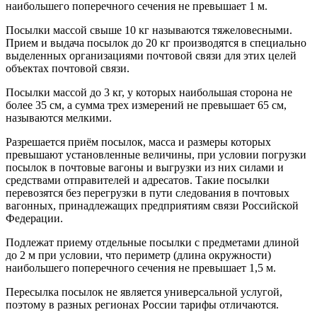
наибольшего поперечного сечения не превышает 1 м.
Посылки массой свыше 10 кг называются тяжеловесными.
Прием и выдача посылок до 20 кг производятся в специально
выделенных организациями почтовой связи для этих целей
объектах почтовой связи.
Посылки массой до 3 кг, у которых наибольшая сторона не
более 35 см, а сумма трех измерений не превышает 65 см,
называются мелкими.
Разрешается приём посылок, масса и размеры которых
превышают установленные величины, при условии погрузки
посылок в почтовые вагоны и выгрузки из них силами и
средствами отправителей и адресатов. Такие посылки
перевозятся без перегрузки в пути следования в почтовых
вагонных, принадлежащих предприятиям связи Российской
Федерации.
Подлежат приему отдельные посылки с предметами длиной
до 2 м при условии, что периметр (длина окружности)
наибольшего поперечного сечения не превышает 1,5 м.
Пересылка посылок не является универсальной услугой,
поэтому в разных регионах России тарифы отличаются.