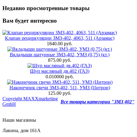
Недавно просмотренные товары
Вам будет интересно
Клапан рециркуляции ЗМЗ-402, 4063, 511 (Арзамас)
1840.00 руб.
Вкладыши шатунные ЗМЗ-402, УМЗ (0,75) (кт.)
875.00 руб.
Щуп масляный дв.402 (ГАЗ)
0.010000 руб.
Наконечник свечи ЗМЗ-402, 511, УМЗ (Цитрон)
125.00 руб.
Copyright MAXXmarketing
Все товары категории "ЗМЗ 402"
GmbH
Наши магазины
Лакина, дом 161А