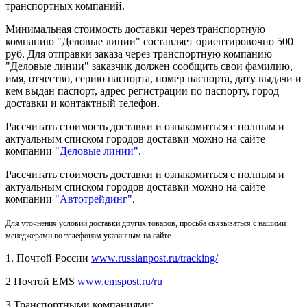
транспортных компаний.
Минимальная стоимость доставки через транспортную
компанию "Деловые линии" составляет ориентировочно 500
руб. Для отправки заказа через транспортную компанию
"Деловые линии" заказчик должен сообщить свои фамилию,
имя, отчество, серию паспорта, номер паспорта, дату выдачи и
кем выдан паспорт, адрес регистрации по паспорту, город
доставки и контактный телефон.
Рассчитать стоимость доставки и ознакомиться с полным и
актуальным списком городов доставки можно на сайте
компании
"Деловые линии"
.
Рассчитать стоимость доставки и ознакомиться с полным и
актуальным списком
городов доставки можно на сайте
компании
"Автотрейдинг"
.
Для уточнения условий доставки других товаров, просьба связываться с нашими
менеджерами по телефонам указанным на сайте.
1. Почтой России
www.russianpost.ru/tracking/
2 Почтой EMS
www.emspost.ru/ru
3 Транспортными компаниями: