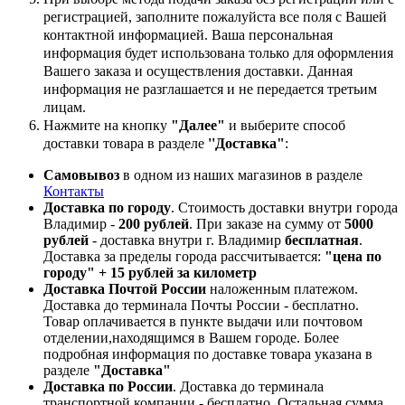
регистрацией, заполните пожалуйста все поля с Вашей
контактной информацией. Ваша персональная
информация будет использована только для оформления
Вашего заказа и осуществления доставки. Данная
информация не разглашается и не передается третьим
лицам.
Нажмите на кнопку
"Далее"
и выберите способ
доставки товара в разделе
''Доставка"
:
Самовывоз
в одном из наших магазинов в разделе
Контакты
Доставка по городу
. Стоимость доставки внутри города
Владимир -
200 рублей
. При заказе на сумму от
5000
рублей
- доставка внутри г. Владимир
бесплатная
.
Доставка за пределы города рассчитывается:
"цена по
городу" + 15 рублей за километр
Доставка Почтой России
наложенным платежом.
Доставка до терминала Почты России - бесплатно.
Товар оплачивается в пункте выдачи или почтовом
отделении,находящимся в Вашем городе. Более
подробная информация по доставке товара указана в
разделе
"Доставка"
Доставка по России
. Доставка до терминала
транспортной компании - бесплатно. Остальная сумма