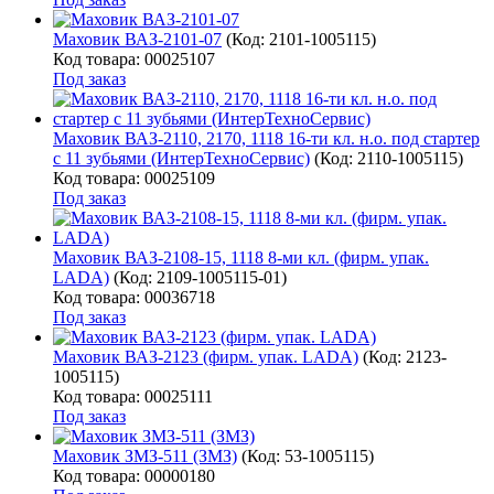
Маховик ВАЗ-2101-07
(Код:
2101-1005115
)
Код товара: 00025107
Под заказ
Маховик ВАЗ-2110, 2170, 1118 16-ти кл. н.о. под стартер
с 11 зубьями (ИнтерТехноСервис)
(Код:
2110-1005115
)
Код товара: 00025109
Под заказ
Маховик ВАЗ-2108-15, 1118 8-ми кл. (фирм. упак.
LADA)
(Код:
2109-1005115-01
)
Код товара: 00036718
Под заказ
Маховик ВАЗ-2123 (фирм. упак. LADA)
(Код:
2123-
1005115
)
Код товара: 00025111
Под заказ
Маховик ЗМЗ-511 (ЗМЗ)
(Код:
53-1005115
)
Код товара: 00000180