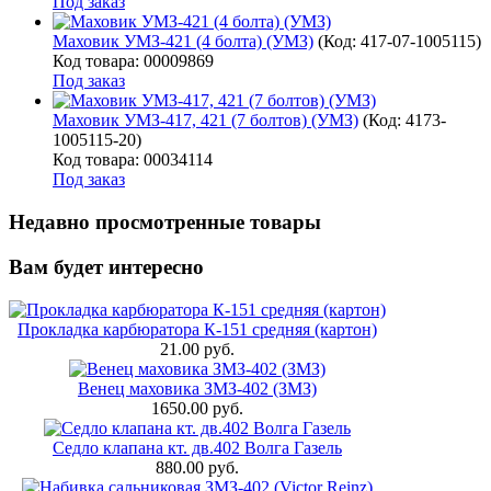
Под заказ
Маховик УМЗ-421 (4 болта) (УМЗ)
(Код:
417-07-1005115
)
Код товара: 00009869
Под заказ
Маховик УМЗ-417, 421 (7 болтов) (УМЗ)
(Код:
4173-
1005115-20
)
Код товара: 00034114
Под заказ
Недавно просмотренные товары
Вам будет интересно
Прокладка карбюратора К-151 средняя (картон)
21.00 руб.
Венец маховика ЗМЗ-402 (ЗМЗ)
1650.00 руб.
Седло клапана кт. дв.402 Волга Газель
880.00 руб.