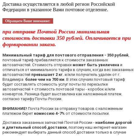
Доставка осуществляется в любой регион Российской
Федерации в указанное Вами почтовое отделение.
Обращаем Ваше внимание:
при отправке Почтой России минимальная
стоимость доставки 350 рублей. Оплачивается при
формировании заказа.
Минимальный тариф для почтового отправления - 350 рублей
,
почтовый тариф прибавляется к стоимости заказанных
автозапчастей. Стоимость отправки
может быть увеличена
и
отличаться от минимального тарифа в случаях, когда вес заказанных
автозапчастей
превышает 2 кг.
и/или получатель удален от г.
Владимира
более чем на 700 км
. В этих случаях почтовый тариф
будет составлять стоимость услуг почты по пересылке
автозапчастей + стоимость почтовой тары - коробок и/или
конвертов. Разница будет выставлена как наложенный платеж.
согласно тарифу Почты России.
ВНИМАНИЕ!
Почта России за отправку товаров с наложенным
платежом берет
комиссию 4-7%
от стоимости посылки.
Доставка заказанных запчастей Почтой России -
наиболее дорогой
и длительный способ доставки
, поэтому наш интернет-магазин
рекомендует выбирать данный способ доставки только в случае