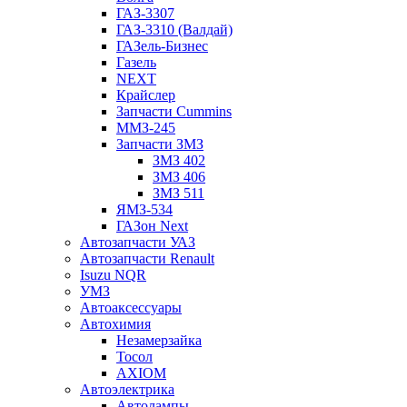
ГАЗ-3307
ГАЗ-3310 (Валдай)
ГАЗель-Бизнес
Газель
NEXT
Крайслер
Запчасти Cummins
ММЗ-245
Запчасти ЗМЗ
ЗМЗ 402
ЗМЗ 406
ЗМЗ 511
ЯМЗ-534
ГАЗон Next
Автозапчасти УАЗ
Автозапчасти Renault
Isuzu NQR
УМЗ
Автоаксессуары
Автохимия
Незамерзайка
Тосол
AXIOM
Автоэлектрика
Автолампы