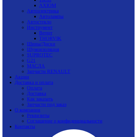
AXIOM
Автоэлектрика
Автолампы
Автостекло
Инструмент
Berger
THORVIK
Шины/Диски
Шумоизоляция
SUPROTEC
G21
МАСЛА
Запчасти RENAULT
Акции
Доставка и оплата
Оплата
Доставка
Как заказать
Запчасти под заказ
О компании
Реквизиты
Соглашение о конфиденциальности
Контакты