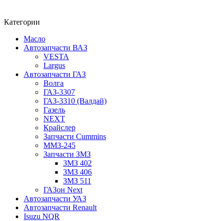
Категории
Масло
Автозапчасти ВАЗ
VESTA
Largus
Автозапчасти ГАЗ
Волга
ГАЗ-3307
ГАЗ-3310 (Валдай)
Газель
NEXT
Крайслер
Запчасти Cummins
ММЗ-245
Запчасти ЗМЗ
ЗМЗ 402
ЗМЗ 406
ЗМЗ 511
ГАЗон Next
Автозапчасти УАЗ
Автозапчасти Renault
Isuzu NQR