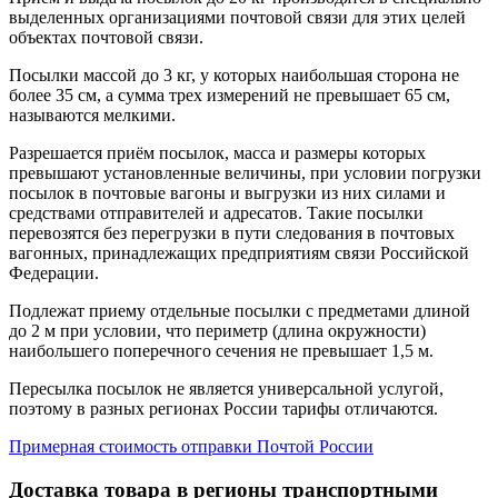
выделенных организациями почтовой связи для этих целей
объектах почтовой связи.
Посылки массой до 3 кг, у которых наибольшая сторона не
более 35 см, а сумма трех измерений не превышает 65 см,
называются мелкими.
Разрешается приём посылок, масса и размеры которых
превышают установленные величины, при условии погрузки
посылок в почтовые вагоны и выгрузки из них силами и
средствами отправителей и адресатов. Такие посылки
перевозятся без перегрузки в пути следования в почтовых
вагонных, принадлежащих предприятиям связи Российской
Федерации.
Подлежат приему отдельные посылки с предметами длиной
до 2 м при условии, что периметр (длина окружности)
наибольшего поперечного сечения не превышает 1,5 м.
Пересылка посылок не является универсальной услугой,
поэтому в разных регионах России тарифы отличаются.
Примерная стоимость отправки Почтой России
Доставка товара в регионы транспортными