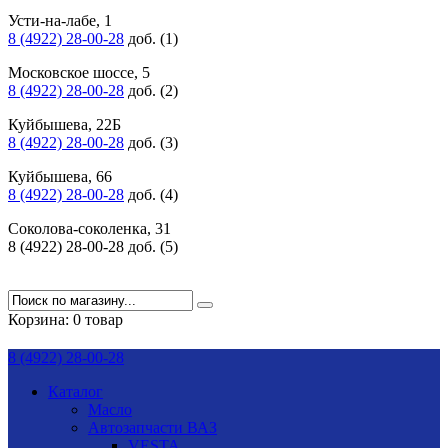
Усти-на-лабе, 1
8 (4922) 28-00-28
доб. (1)
Московское шоссе, 5
8 (4922) 28-00-28
доб. (2)
Куйбышева, 22Б
8 (4922) 28-00-28
доб. (3)
Куйбышева, 66
8 (4922) 28-00-28
доб. (4)
Соколова-соколенка, 31
8 (4922) 28-00-28 доб. (5)
Корзина:
0 товар
8 (4922) 28-00-28
Каталог
Масло
Автозапчасти ВАЗ
VESTA