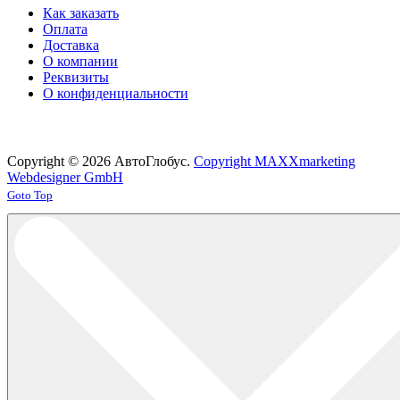
Как заказать
Оплата
Доставка
О компании
Реквизиты
О конфиденциальности
Copyright © 2026 АвтоГлобус.
Copyright MAXXmarketing
Webdesigner GmbH
Joomla! 3 Templates
Goto Top