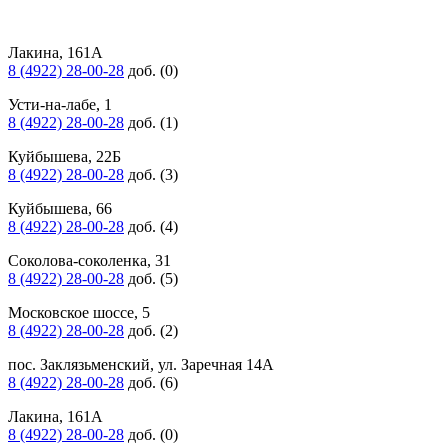
Лакина, 161А
8 (4922) 28-00-28
доб. (0)
Усти-на-лабе, 1
8 (4922) 28-00-28
доб. (1)
Куйбышева, 22Б
8 (4922) 28-00-28
доб. (3)
Куйбышева, 66
8 (4922) 28-00-28
доб. (4)
Соколова-соколенка, 31
8 (4922) 28-00-28
доб. (5)
Московское шоссе, 5
8 (4922) 28-00-28
доб. (2)
пос. Заклязьменский, ул. Заречная 14А
8 (4922) 28-00-28
доб. (6)
Лакина, 161А
8 (4922) 28-00-28
доб. (0)