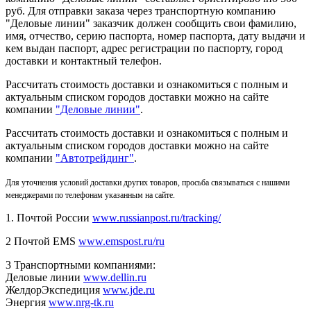
руб. Для отправки заказа через транспортную компанию
"Деловые линии" заказчик должен сообщить свои фамилию,
имя, отчество, серию паспорта, номер паспорта, дату выдачи и
кем выдан паспорт, адрес регистрации по паспорту, город
доставки и контактный телефон.
Рассчитать стоимость доставки и ознакомиться с полным и
актуальным списком городов доставки можно на сайте
компании
"Деловые линии"
.
Рассчитать стоимость доставки и ознакомиться с полным и
актуальным списком
городов доставки можно на сайте
компании
"Автотрейдинг"
.
Для уточнения условий доставки других товаров, просьба связываться с нашими
менеджерами по телефонам указанным на сайте.
1. Почтой России
www.russianpost.ru/tracking/
2 Почтой EMS
www.emspost.ru/ru
3 Транспортными компаниями:
Деловые линии
www.dellin.ru
ЖелдорЭкспедиция
www.jde.ru
Энергия
www.nrg-tk.ru