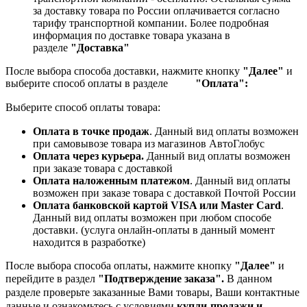
за доставку товара по России оплачивается согласно
тарифу транспортной компании.
Более подробная
информация по доставке товара указана в
разделе
"Доставка"
После выбора способа доставки, нажмите кнопку
"Далее"
и
выберите способ оплаты в разделе
"Оплата":
Выберите способ оплаты товара:
Оплата в точке продаж
. Данный вид оплаты возможен
при самовывозе товара из магазинов АвтоГлобус
Оплата через курьера.
Данный вид оплаты возможен
при заказе товара с доставкой
Оплата наложенным платежом
. Данный вид оплаты
возможен при заказе товара с доставкой Почтой России
Оплата банковской картой VISA или Master Card
.
Данный вид оплаты возможен при любом способе
доставки. (услуга онлайн-оплаты в данный момент
находится в разработке)
После выбора способа оплаты, нажмите кнопку
"Далее"
и
перейдите в раздел
"Подтверждение заказа".
В данном
разделе проверьте заказанные
Вами товары, Ваши контактные
данные и ознакомьтесь с условиями
купли-продажи и