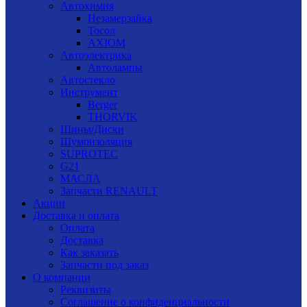
Автохимия
Незамерзайка
Тосол
AXIOM
Автоэлектрика
Автолампы
Автостекло
Инструмент
Berger
THORVIK
Шины/Диски
Шумоизоляция
SUPROTEC
G21
МАСЛА
Запчасти RENAULT
Акции
Доставка и оплата
Оплата
Доставка
Как заказать
Запчасти под заказ
О компании
Реквизиты
Соглашение о конфиденциальности