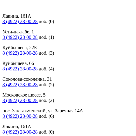
Лакина, 161А
8 (4922) 28-00-28
доб. (0)
Усти-на-лабе, 1
8 (4922) 28-00-28
доб. (1)
Куйбышева, 22Б
8 (4922) 28-00-28
доб. (3)
Куйбышева, 66
8 (4922) 28-00-28
доб. (4)
Соколова-соколенка, 31
8 (4922) 28-00-28
доб. (5)
Московское шоссе, 5
8 (4922) 28-00-28
доб. (2)
пос. Заклязьменский, ул. Заречная 14А
8 (4922) 28-00-28
доб. (6)
Лакина, 161А
8 (4922) 28-00-28
доб. (0)