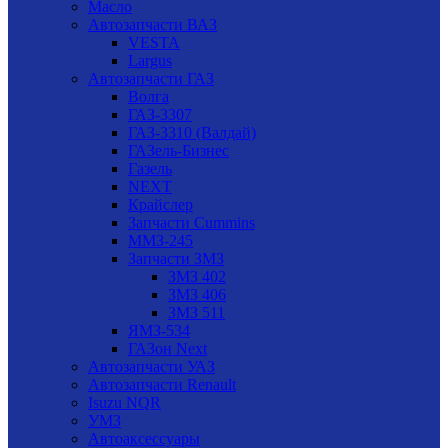
Масло
Автозапчасти ВАЗ
VESTA
Largus
Автозапчасти ГАЗ
Волга
ГАЗ-3307
ГАЗ-3310 (Валдай)
ГАЗель-Бизнес
Газель
NEXT
Крайслер
Запчасти Cummins
ММЗ-245
Запчасти ЗМЗ
ЗМЗ 402
ЗМЗ 406
ЗМЗ 511
ЯМЗ-534
ГАЗон Next
Автозапчасти УАЗ
Автозапчасти Renault
Isuzu NQR
УМЗ
Автоаксессуары