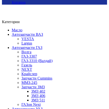
Корзина
Категории
Масло
Автозапчасти ВАЗ
VESTA
Largus
Автозапчасти ГАЗ
Волга
ГАЗ-3307
ГАЗ-3310 (Валдай)
Газель
NEXT
Крайслер
Запчасти Cummins
ММЗ-245
Запчасти ЗМЗ
ЗМЗ 402
ЗМЗ 406
ЗМЗ 511
ГАЗон Next
Автозапчасти УАЗ