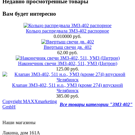
Недавно просмотренные товары
Вам будет интересно
Кольцо распредвала ЗМЗ-402 распорное
0.010000 руб.
Ввертыш свечи дв. 402
62.00 руб.
Наконечник свечи ЗМЗ-402, 511, УМЗ (Цитрон)
125.00 руб.
Клапан ЗМЗ-402, 511 н.о., УМЗ (кроме 274) впускной
Челябинск
385.00 руб.
Copyright MAXXmarketing
Все товары категории "ЗМЗ 402"
GmbH
Наши магазины
Лакина, дом 161А