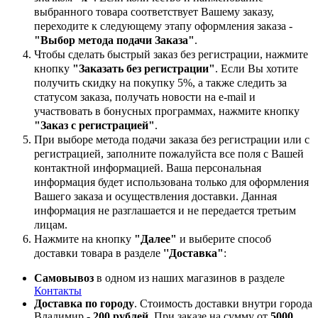
выбранного товара соответствует Вашему заказу,
переходите к следующему этапу оформления заказа -
"Выбор метода подачи Заказа"
.
Чтобы сделать быстрый заказ без регистрации, нажмите
кнопку
"Заказать без регистрации"
. Если Вы хотите
получить скидку на покупку 5%, а также следить за
статусом заказа, получать новости на e-mail и
участвовать в бонусных программах, нажмите кнопку
"Заказ с регистрацией"
.
При выборе метода подачи заказа без регистрации или с
регистрацией, заполните пожалуйста все поля с Вашей
контактной информацией. Ваша персональная
информация будет использована только для оформления
Вашего заказа и осуществления доставки. Данная
информация не разглашается и не передается третьим
лицам.
Нажмите на кнопку
"Далее"
и выберите способ
доставки товара в разделе
''Доставка"
:
Самовывоз
в одном из наших магазинов в разделе
Контакты
Доставка по городу
. Стоимость доставки внутри города
Владимир -
200 рублей
. При заказе на сумму от
5000