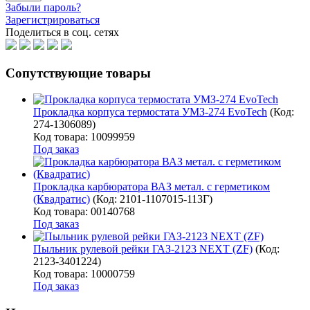
Забыли пароль?
Зарегистрироваться
Поделиться в соц. сетях
Сопутствующие товары
Прокладка корпуса термостата УМЗ-274 EvoTech
(Код:
274-1306089
)
Код товара: 10099959
Под заказ
Прокладка карбюратора ВАЗ метал. с герметиком
(Квадратис)
(Код:
2101-1107015-113Г
)
Код товара: 00140768
Под заказ
Пыльник рулевой рейки ГАЗ-2123 NEXT (ZF)
(Код:
2123-3401224
)
Код товара: 10000759
Под заказ