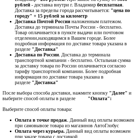
рублей
- доставка внутри г. Владимир
бесплатная
.
Доставка за пределы города рассчитывается:
"цена по
городу" + 15 рублей за километр
Доставка Почтой России
наложенным платежом.
Доставка до терминала Почты России - бесплатно.
Товар оплачивается в пункте выдачи или почтовом
отделении,находящимся в Вашем городе. Более
подробная информация по доставке товара указана в
разделе
"Доставка"
Доставка по России
. Доставка до терминала
транспортной компании - бесплатно. Остальная сумма
за доставку товара по России оплачивается согласно
тарифу транспортной компании.
Более подробная
информация по доставке товара указана в
разделе
"Доставка"
После выбора способа доставки, нажмите кнопку
"Далее"
и
выберите способ оплаты в разделе
"Оплата":
Выберите способ оплаты товара:
Оплата в точке продаж
. Данный вид оплаты возможен
при самовывозе товара из магазинов АвтоГлобус
Оплата через курьера.
Данный вид оплаты возможен
при заказе товара с доставкой