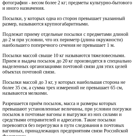
фотографии - весом более 2 кг; предметы культурно-бытового
и иного назначения.
Посылки, у которых одна из сторон превышает указанный
размер, называются крупногабаритными.
Подлежат приему отдельные посылки с предметами длиной
до 2 м при условии, что их периметр (длина окружности)
наибольшего поперечного сечения не превышает 1 м.
Посылки массой свыше 10 кг называются тяжеловесными.
Прием и выдача посылок до 20 кг производятся в специально
выделенных организациями почтовой связи для этих целей
объектах почтовой связи.
Посылки массой до 3 кг, у которых наибольшая сторона не
более 35 см, а сумма трех измерений не превышает 65 см,
называются мелкими.
Разрешается приём посылок, масса и размеры которых
превышают установленные величины, при условии погрузки
посылок в почтовые вагоны и выгрузки из них силами и
средствами отправителей и адресатов. Такие посылки
перевозятся без перегрузки в пути следования в почтовых
вагонных, принадлежащих предприятиям связи Российской