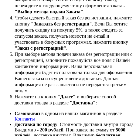
переходите к следующему этапу оформления заказа -
"Выбор метода подачи Заказа"
.
Чтобы сделать быстрый заказ без регистрации, нажмите
кнопку
"Заказать без регистрации"
. Если Вы хотите
получить скидку на покупку 5%, а также следить за
статусом заказа, получать новости на e-mail и
участвовать в бонусных программах, нажмите кнопку
"Заказ с регистрацией"
.
При выборе метода подачи заказа без регистрации или с
регистрацией, заполните пожалуйста все поля с Вашей
контактной информацией. Ваша персональная
информация будет использована только для оформления
Вашего заказа и осуществления доставки. Данная
информация не разглашается и не передается третьим
лицам.
Нажмите на кнопку
"Далее"
и выберите способ
доставки товара в разделе
''Доставка"
:
Самовывоз
в одном из наших магазинов в разделе
Контакты
Доставка по городу
. Стоимость доставки внутри города
Владимир -
200 рублей
. При заказе на сумму от
5000
рублей
- доставка внутри г. Владимир
бесплатная
.