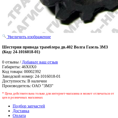
Увеличить изображение
Шестерня привода трамблера дв.402 Волга Газель ЗМЗ
(Код:
24-1016018-01
)
0 отзывы /
Добавьте ваш отзыв
Габариты:
46X0X0
Код товара:
00002392
Заводской номер
:
24-1016018-01
Доступность:
В наличии
Производитель:
ОАО "ЗМЗ"
* Цена действительна только для интернет-магазина и может отличаться от
цен в розничных магазинах
Подбор запчастей
Доставка
Оплата