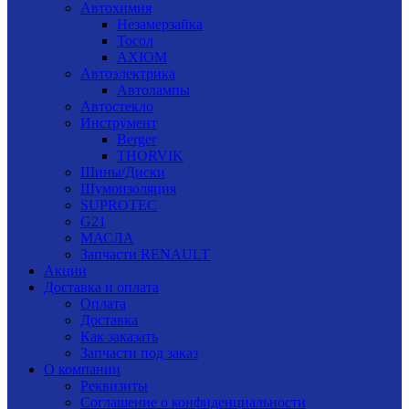
Автохимия
Незамерзайка
Тосол
AXIOM
Автоэлектрика
Автолампы
Автостекло
Инструмент
Berger
THORVIK
Шины/Диски
Шумоизоляция
SUPROTEC
G21
МАСЛА
Запчасти RENAULT
Акции
Доставка и оплата
Оплата
Доставка
Как заказать
Запчасти под заказ
О компании
Реквизиты
Соглашение о конфиденциальности