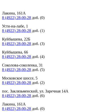
Лакина, 161А
8 (4922) 28-00-28
доб. (0)
Усти-на-лабе, 1
8 (4922) 28-00-28
доб. (1)
Куйбышева, 22Б
8 (4922) 28-00-28
доб. (3)
Куйбышева, 66
8 (4922) 28-00-28
доб. (4)
Соколова-соколенка, 31
8 (4922) 28-00-28
доб. (5)
Московское шоссе, 5
8 (4922) 28-00-28
доб. (2)
пос. Заклязьменский, ул. Заречная 14А
8 (4922) 28-00-28
доб. (6)
Лакина, 161А
8 (4922) 28-00-28
доб. (0)