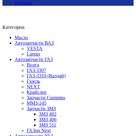
Корзина
Категории
Масло
Автозапчасти ВАЗ
VESTA
Largus
Автозапчасти ГАЗ
Волга
ГАЗ-3307
ГАЗ-3310 (Валдай)
Газель
NEXT
Крайслер
Запчасти Cummins
ММЗ-245
Запчасти ЗМЗ
ЗМЗ 402
ЗМЗ 406
ЗМЗ 511
ГАЗон Next
Автозапчасти УАЗ