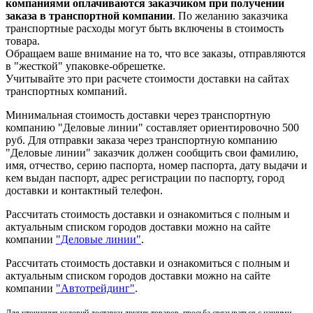
компаниями оплачиваются заказчиком при получении
заказа в транспортной компании
. По желанию заказчика
транспортные расходы могут быть включены в стоимость
товара.
Обращаем ваше внимание на то, что все заказы, отправляются
в "жесткой" упаковке-обрешетке.
Учитывайте это при расчете стоимости доставки на сайтах
транспортных компаний.
Минимальная стоимость доставки через транспортную
компанию "Деловые линии" составляет ориентировочно 500
руб. Для отправки заказа через транспортную компанию
"Деловые линии" заказчик должен сообщить свои фамилию,
имя, отчество, серию паспорта, номер паспорта, дату выдачи и
кем выдан паспорт, адрес регистрации по паспорту, город
доставки и контактный телефон.
Рассчитать стоимость доставки и ознакомиться с полным и
актуальным списком городов доставки можно на сайте
компании
"Деловые линии"
.
Рассчитать стоимость доставки и ознакомиться с полным и
актуальным списком
городов доставки можно на сайте
компании
"Автотрейдинг"
.
Для уточнения условий доставки других товаров, просьба связываться с нашими