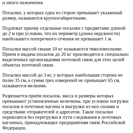
и иного назначения.
Посылки, у которых одна из сторон превышает указанный
размер, называются крупногабаритными.
Подлежат приему отдельные посылки с предметами длиной
до 2 м при условии, что их периметр (длина окружности)
наибольшего поперечного сечения не превышает 1 м.
Посылки массой свыше 10 кг называются тяжеловесными.
Прием и выдача посылок до 20 кг производятся в специально
выделенных организациями почтовой связи для этих целей
объектах почтовой связи.
Посылки массой до 3 кг, у которых наибольшая сторона не
более 35 см, а сумма трех измерений не превышает 65 см,
называются мелкими.
Разрешается приём посылок, масса и размеры которых
превышают установленные величины, при условии погрузки
посылок в почтовые вагоны и выгрузки из них силами и
средствами отправителей и адресатов. Такие посылки
перевозятся без перегрузки в пути следования в почтовых
вагонных, принадлежащих предприятиям связи Российской
Федерации.