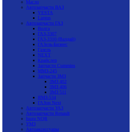
Масло
Автозапчасти ВАЗ
VESTA
Largus
Автозапчасти ГАЗ
Волга
ГАЗ-3307
ГАЗ-3310 (Валдай)
ГАЗель-Бизнес
Газель
NEXT
Крайслер
Запчасти Cummins
ММЗ-245
Запчасти ЗМЗ
ЗМЗ 402
ЗМЗ 406
ЗМЗ 511
ЯМЗ-534
ГАЗон Next
Автозапчасти УАЗ
Автозапчасти Renault
Isuzu NQR
УМЗ
Автоаксессуары