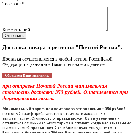
Телефон: *
Комментарий:
Отправить
Доставка товара в регионы "Почтой России":
Доставка осуществляется в любой регион Российской
Федерации в указанное Вами почтовое отделение.
Обращаем Ваше внимание:
при отправке Почтой России минимальная
стоимость доставки 350 рублей. Оплачивается при
формировании заказа.
Минимальный тариф для почтового отправления - 350 рублей
,
почтовый тариф прибавляется к стоимости заказанных
автозапчастей. Стоимость отправки
может быть увеличена
и
отличаться от минимального тарифа в случаях, когда вес заказанных
автозапчастей
превышает 2 кг.
и/или получатель удален от г.
Владимира
более чем на 700 км
. В этих случаях почтовый тариф