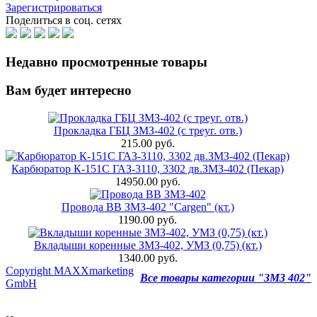
Зарегистрироваться
Поделиться в соц. сетях
Недавно просмотренные товары
Вам будет интересно
Прокладка ГБЦ ЗМЗ-402 (с треуг. отв.)
215.00 руб.
Карбюратор К-151С ГАЗ-3110, 3302 дв.ЗМЗ-402 (Пекар)
14950.00 руб.
Провода ВВ ЗМЗ-402 "Cargen" (кт.)
1190.00 руб.
Вкладыши коренные ЗМЗ-402, УМЗ (0,75) (кт.)
1340.00 руб.
Copyright MAXXmarketing
Все товары категории "ЗМЗ 402"
GmbH