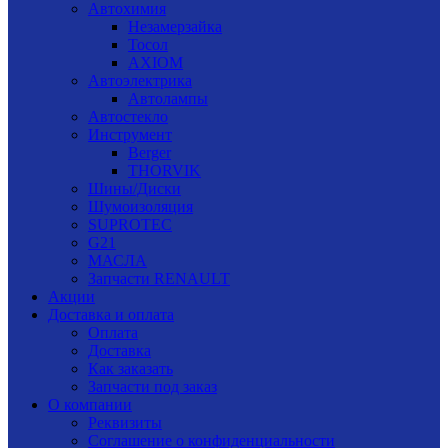
Автохимия
Незамерзайка
Тосол
AXIOM
Автоэлектрика
Автолампы
Автостекло
Инструмент
Berger
THORVIK
Шины/Диски
Шумоизоляция
SUPROTEC
G21
МАСЛА
Запчасти RENAULT
Акции
Доставка и оплата
Оплата
Доставка
Как заказать
Запчасти под заказ
О компании
Реквизиты
Соглашение о конфиденциальности