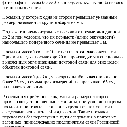
фотографии - весом более 2 кг; предметы культурно-бытового
и иного назначения.
Посылки, у которых одна из сторон превышает указанный
размер, называются крупногабаритными.
Подлежат приему отдельные посылки с предметами длиной
до 2 м при условии, что их периметр (длина окружности)
наибольшего поперечного сечения не превышает 1 м.
Посылки массой свыше 10 кг называются тяжеловесными.
Прием и выдача посылок до 20 кг производятся в специально
выделенных организациями почтовой связи для этих целей
объектах почтовой связи.
Посылки массой до 3 кг, у которых наибольшая сторона не
более 35 см, а сумма трех измерений не превышает 65 см,
называются мелкими.
Разрешается приём посылок, масса и размеры которых
превышают установленные величины, при условии погрузки
посылок в почтовые вагоны и выгрузки из них силами и
средствами отправителей и адресатов. Такие посылки
перевозятся без перегрузки в пути следования в почтовых
вагонных, принадлежащих предприятиям связи Российской