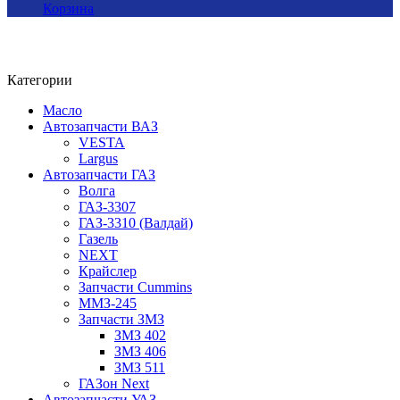
Корзина
Категории
Масло
Автозапчасти ВАЗ
VESTA
Largus
Автозапчасти ГАЗ
Волга
ГАЗ-3307
ГАЗ-3310 (Валдай)
Газель
NEXT
Крайслер
Запчасти Cummins
ММЗ-245
Запчасти ЗМЗ
ЗМЗ 402
ЗМЗ 406
ЗМЗ 511
ГАЗон Next
Автозапчасти УАЗ