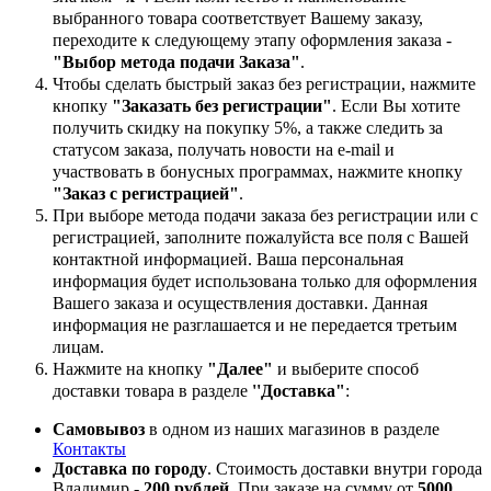
выбранного товара соответствует Вашему заказу,
переходите к следующему этапу оформления заказа -
"Выбор метода подачи Заказа"
.
Чтобы сделать быстрый заказ без регистрации, нажмите
кнопку
"Заказать без регистрации"
. Если Вы хотите
получить скидку на покупку 5%, а также следить за
статусом заказа, получать новости на e-mail и
участвовать в бонусных программах, нажмите кнопку
"Заказ с регистрацией"
.
При выборе метода подачи заказа без регистрации или с
регистрацией, заполните пожалуйста все поля с Вашей
контактной информацией. Ваша персональная
информация будет использована только для оформления
Вашего заказа и осуществления доставки. Данная
информация не разглашается и не передается третьим
лицам.
Нажмите на кнопку
"Далее"
и выберите способ
доставки товара в разделе
''Доставка"
:
Самовывоз
в одном из наших магазинов в разделе
Контакты
Доставка по городу
. Стоимость доставки внутри города
Владимир -
200 рублей
. При заказе на сумму от
5000