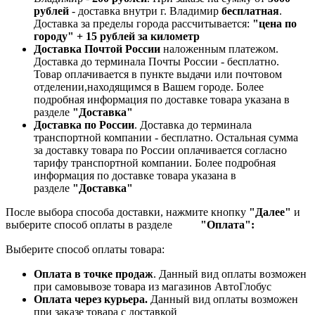
рублей
- доставка внутри г. Владимир
бесплатная
.
Доставка за пределы города рассчитывается:
"цена по
городу" + 15 рублей за километр
Доставка Почтой России
наложенным платежом.
Доставка до терминала Почты России - бесплатно.
Товар оплачивается в пункте выдачи или почтовом
отделении,находящимся в Вашем городе. Более
подробная информация по доставке товара указана в
разделе
"Доставка"
Доставка по России
. Доставка до терминала
транспортной компании - бесплатно. Остальная сумма
за доставку товара по России оплачивается согласно
тарифу транспортной компании.
Более подробная
информация по доставке товара указана в
разделе
"Доставка"
После выбора способа доставки, нажмите кнопку
"Далее"
и
выберите способ оплаты в разделе
"Оплата":
Выберите способ оплаты товара:
Оплата в точке продаж
. Данный вид оплаты возможен
при самовывозе товара из магазинов АвтоГлобус
Оплата через курьера.
Данный вид оплаты возможен
при заказе товара с доставкой