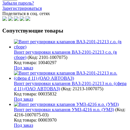
Забыли пароль?
Зарегистрироваться
Поделиться в соц. сетях
Сопутствующие товары
Винт регулировки клапанов ВАЗ-2101-21213 с.о. (в
сборе)
(Код:
2101-1007075
)
Код товара: 10040297
Под заказ
Винт регулировки клапанов ВАЗ-2101-21213 н.о. (сфера
d 11) (ОАО АВТОВАЗ)
(Код:
21213-1007075
)
Код товара: 00035832
Под заказ
Винт регулировки клапанов УМЗ-4216 н.о. (УМЗ)
(Код:
4216-1007075-03
)
Код товара: 00003970
Под заказ