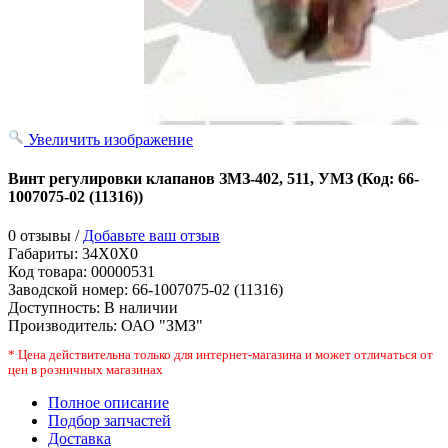
Увеличить изображение
Винт регулировки клапанов ЗМЗ-402, 511, УМЗ
(Код:
66-
1007075-02 (11316)
)
0 отзывы /
Добавьте ваш отзыв
Габариты:
34X0X0
Код товара:
00000531
Заводской номер
:
66-1007075-02 (11316)
Доступность:
В наличии
Производитель:
ОАО "ЗМЗ"
* Цена действительна только для интернет-магазина и может отличаться от
цен в розничных магазинах
Полное описание
Подбор запчастей
Доставка