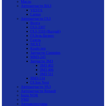
Масло
Автозапчасти ВАЗ
VESTA
Largus
Автозапчасти ГАЗ
Волга
ГАЗ-3307
ГАЗ-3310 (Валдай)
ГАЗель-Бизнес
Газель
NEXT
Крайслер
Запчасти Cummins
ММЗ-245
Запчасти ЗМЗ
ЗМЗ 402
ЗМЗ 406
ЗМЗ 511
ЯМЗ-534
ГАЗон Next
Автозапчасти УАЗ
Автозапчасти Renault
Isuzu NQR
УМЗ
Автоаксессуары