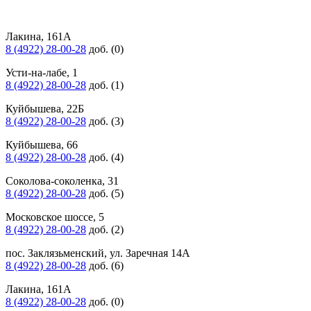
Лакина, 161А
8 (4922) 28-00-28
доб. (0)
Усти-на-лабе, 1
8 (4922) 28-00-28
доб. (1)
Куйбышева, 22Б
8 (4922) 28-00-28
доб. (3)
Куйбышева, 66
8 (4922) 28-00-28
доб. (4)
Соколова-соколенка, 31
8 (4922) 28-00-28
доб. (5)
Московское шоссе, 5
8 (4922) 28-00-28
доб. (2)
пос. Заклязьменский, ул. Заречная 14А
8 (4922) 28-00-28
доб. (6)
Лакина, 161А
8 (4922) 28-00-28
доб. (0)