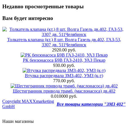
Недавно просмотренные товары
Вам будет интересно
Толкатель клапана (кт.) 8 шт. Волга Газель дв.402, ГАЗ-53,
3307 дв. 511Челябинск
2920.00 руб.
РК бензонасоса Б9В ГАЗ-2410, УАЗ Пекар
930.00 руб.
Втулка распредвала ЗМЗ-402, УМЗ (к-т)
770.00 руб.
Шестигранник привода трамб. (маслонасоса) дв.402
0.010000 руб.
Copyright MAXXmarketing
Все товары категории "ЗМЗ 402"
GmbH
Наши магазины