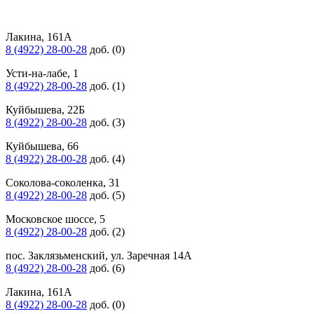
Лакина, 161А
8 (4922) 28-00-28
доб. (0)
Усти-на-лабе, 1
8 (4922) 28-00-28
доб. (1)
Куйбышева, 22Б
8 (4922) 28-00-28
доб. (3)
Куйбышева, 66
8 (4922) 28-00-28
доб. (4)
Соколова-соколенка, 31
8 (4922) 28-00-28
доб. (5)
Московское шоссе, 5
8 (4922) 28-00-28
доб. (2)
пос. Заклязьменский, ул. Заречная 14А
8 (4922) 28-00-28
доб. (6)
Лакина, 161А
8 (4922) 28-00-28
доб. (0)