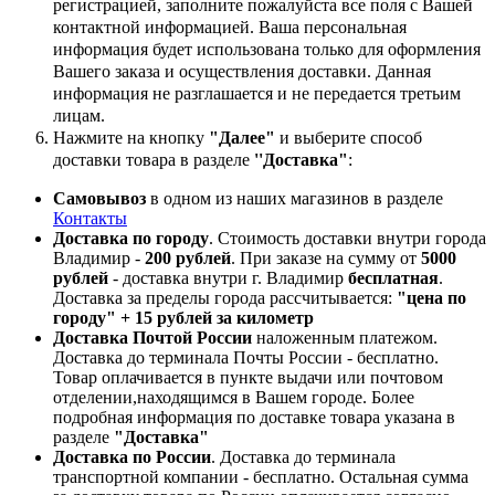
регистрацией, заполните пожалуйста все поля с Вашей
контактной информацией. Ваша персональная
информация будет использована только для оформления
Вашего заказа и осуществления доставки. Данная
информация не разглашается и не передается третьим
лицам.
Нажмите на кнопку
"Далее"
и выберите способ
доставки товара в разделе
''Доставка"
:
Самовывоз
в одном из наших магазинов в разделе
Контакты
Доставка по городу
. Стоимость доставки внутри города
Владимир -
200 рублей
. При заказе на сумму от
5000
рублей
- доставка внутри г. Владимир
бесплатная
.
Доставка за пределы города рассчитывается:
"цена по
городу" + 15 рублей за километр
Доставка Почтой России
наложенным платежом.
Доставка до терминала Почты России - бесплатно.
Товар оплачивается в пункте выдачи или почтовом
отделении,находящимся в Вашем городе. Более
подробная информация по доставке товара указана в
разделе
"Доставка"
Доставка по России
. Доставка до терминала
транспортной компании - бесплатно. Остальная сумма