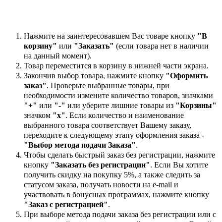
Нажмите на заинтересовавшем Вас товаре кнопку
"В
корзину"
или
"Заказать"
(если товара нет в наличии
на данный момент).
Товар переместится в корзину в нижней части экрана.
Закончив выбор товара, нажмите кнопку
"Оформить
заказ"
. Проверьте выбранные товары, при
необходимости измените количество товаров, значками
"+"
или
"-"
или уберите лишние товары из
"Корзины"
значком
"х"
. Если количество и наименование
выбранного товара соответствует Вашему заказу,
переходите к следующему этапу оформления заказа -
"Выбор метода подачи Заказа"
.
Чтобы сделать быстрый заказ без регистрации, нажмите
кнопку
"Заказать без регистрации"
. Если Вы хотите
получить скидку на покупку 5%, а также следить за
статусом заказа, получать новости на e-mail и
участвовать в бонусных программах, нажмите кнопку
"Заказ с регистрацией"
.
При выборе метода подачи заказа без регистрации или с