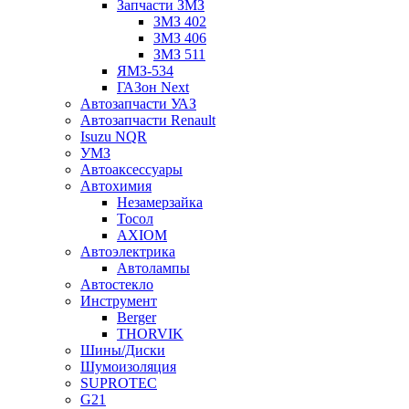
Запчасти ЗМЗ
ЗМЗ 402
ЗМЗ 406
ЗМЗ 511
ЯМЗ-534
ГАЗон Next
Автозапчасти УАЗ
Автозапчасти Renault
Isuzu NQR
УМЗ
Автоаксессуары
Автохимия
Незамерзайка
Тосол
AXIOM
Автоэлектрика
Автолампы
Автостекло
Инструмент
Berger
THORVIK
Шины/Диски
Шумоизоляция
SUPROTEC
G21