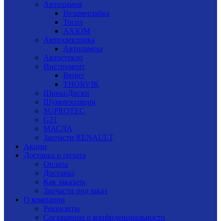
Автохимия
Незамерзайка
Тосол
AXIOM
Автоэлектрика
Автолампы
Автостекло
Инструмент
Berger
THORVIK
Шины/Диски
Шумоизоляция
SUPROTEC
G21
МАСЛА
Запчасти RENAULT
Акции
Доставка и оплата
Оплата
Доставка
Как заказать
Запчасти под заказ
О компании
Реквизиты
Соглашение о конфиденциальности