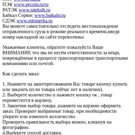
ПЭК
www.pecom.ru/ru
РАТЭК
www.rateksib.ru
Байкал Сервис
www.baikalsr.ru
СДЭК
www.edostavka.ru
Вы можете самостоятельно отследить местонахождение
отправленного груза в режиме реального времени,введя
номер накладной на сайте перевозчика.
Уважаемые клиенты, обратите пожалуйста Ваше
ВНИМАНИЕ что мы не несём ответственности за вещи,
повреждённые в процессе транспортировки транспортными
компаниями или почтой.
Как сделать заказ:
1. Нажмите на заинтересовавшем Вас товаре кнопку купить
или заказать (если товара сейчас нет в наличии).
2. Выберете количество и нажмите кнопку ок , товар
переместится в корзину.
3. Закончив выбор товара ,нажмите на корзине оформить
заказ. Проверьте выбранные товар, при необходимости
уберите или измените колличество.
Проверить правильность выбора можно, кликнув на
фотографию.
4.Выберете способ доставки.