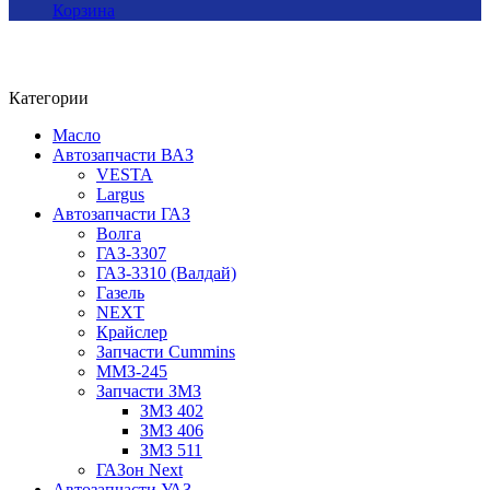
Корзина
Категории
Масло
Автозапчасти ВАЗ
VESTA
Largus
Автозапчасти ГАЗ
Волга
ГАЗ-3307
ГАЗ-3310 (Валдай)
Газель
NEXT
Крайслер
Запчасти Cummins
ММЗ-245
Запчасти ЗМЗ
ЗМЗ 402
ЗМЗ 406
ЗМЗ 511
ГАЗон Next
Автозапчасти УАЗ