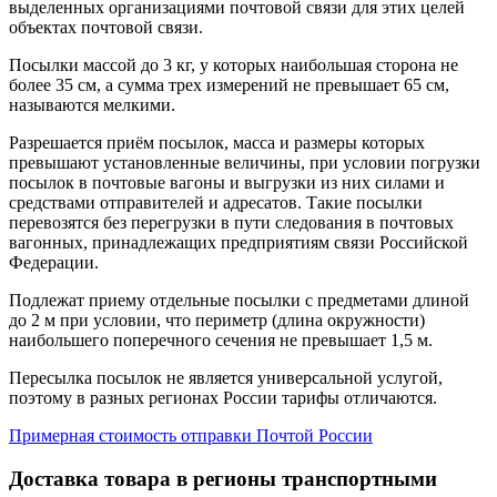
выделенных организациями почтовой связи для этих целей
объектах почтовой связи.
Посылки массой до 3 кг, у которых наибольшая сторона не
более 35 см, а сумма трех измерений не превышает 65 см,
называются мелкими.
Разрешается приём посылок, масса и размеры которых
превышают установленные величины, при условии погрузки
посылок в почтовые вагоны и выгрузки из них силами и
средствами отправителей и адресатов. Такие посылки
перевозятся без перегрузки в пути следования в почтовых
вагонных, принадлежащих предприятиям связи Российской
Федерации.
Подлежат приему отдельные посылки с предметами длиной
до 2 м при условии, что периметр (длина окружности)
наибольшего поперечного сечения не превышает 1,5 м.
Пересылка посылок не является универсальной услугой,
поэтому в разных регионах России тарифы отличаются.
Примерная стоимость отправки Почтой России
Доставка товара в регионы транспортными