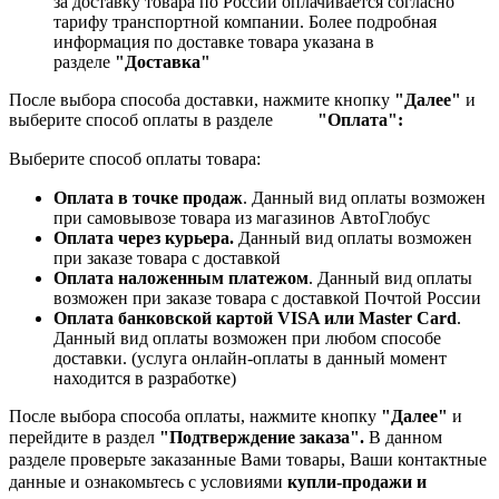
за доставку товара по России оплачивается согласно
тарифу транспортной компании.
Более подробная
информация по доставке товара указана в
разделе
"Доставка"
После выбора способа доставки, нажмите кнопку
"Далее"
и
выберите способ оплаты в разделе
"Оплата":
Выберите способ оплаты товара:
Оплата в точке продаж
. Данный вид оплаты возможен
при самовывозе товара из магазинов АвтоГлобус
Оплата через курьера.
Данный вид оплаты возможен
при заказе товара с доставкой
Оплата наложенным платежом
. Данный вид оплаты
возможен при заказе товара с доставкой Почтой России
Оплата банковской картой VISA или Master Card
.
Данный вид оплаты возможен при любом способе
доставки. (услуга онлайн-оплаты в данный момент
находится в разработке)
После выбора способа оплаты, нажмите кнопку
"Далее"
и
перейдите в раздел
"Подтверждение заказа".
В данном
разделе проверьте заказанные
Вами товары, Ваши контактные
данные и ознакомьтесь с условиями
купли-продажи и