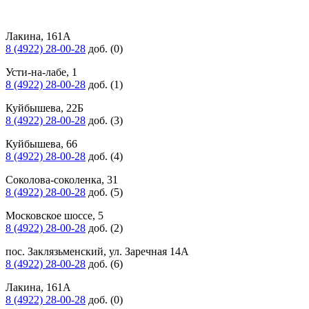
Лакина, 161А
8 (4922) 28-00-28
доб. (0)
Усти-на-лабе, 1
8 (4922) 28-00-28
доб. (1)
Куйбышева, 22Б
8 (4922) 28-00-28
доб. (3)
Куйбышева, 66
8 (4922) 28-00-28
доб. (4)
Соколова-соколенка, 31
8 (4922) 28-00-28
доб. (5)
Московское шоссе, 5
8 (4922) 28-00-28
доб. (2)
пос. Заклязьменский, ул. Заречная 14А
8 (4922) 28-00-28
доб. (6)
Лакина, 161А
8 (4922) 28-00-28
доб. (0)