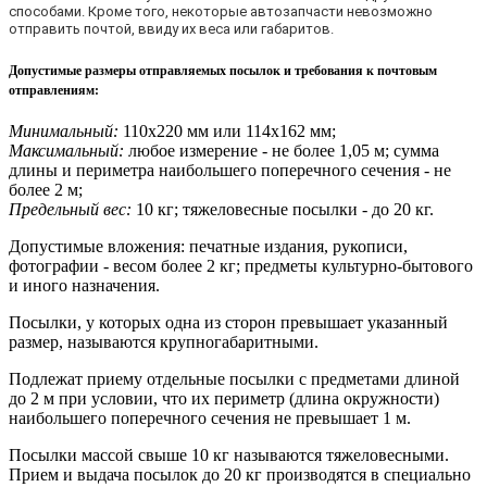
способами. Кроме того, некоторые автозапчасти невозможно
отправить почтой, ввиду их веса или габаритов.
Допустимые размеры отправляемых посылок и требования к почтовым
отправлениям
:
Минимальный:
110х220 мм или 114х162 мм;
Максимальный:
любое измерение - не более 1,05 м; сумма
длины и периметра наибольшего поперечного сечения - не
более 2 м;
Предельный вес:
10 кг; тяжеловесные посылки - до 20 кг.
Допустимые вложения: печатные издания, рукописи,
фотографии - весом более 2 кг; предметы культурно-бытового
и иного назначения.
Посылки, у которых одна из сторон превышает указанный
размер, называются крупногабаритными.
Подлежат приему отдельные посылки с предметами длиной
до 2 м при условии, что их периметр (длина окружности)
наибольшего поперечного сечения не превышает 1 м.
Посылки массой свыше 10 кг называются тяжеловесными.
Прием и выдача посылок до 20 кг производятся в специально