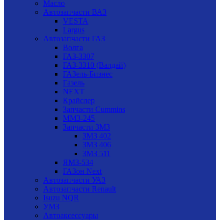
Масло
Автозапчасти ВАЗ
VESTA
Largus
Автозапчасти ГАЗ
Волга
ГАЗ-3307
ГАЗ-3310 (Валдай)
ГАЗель-Бизнес
Газель
NEXT
Крайслер
Запчасти Cummins
ММЗ-245
Запчасти ЗМЗ
ЗМЗ 402
ЗМЗ 406
ЗМЗ 511
ЯМЗ-534
ГАЗон Next
Автозапчасти УАЗ
Автозапчасти Renault
Isuzu NQR
УМЗ
Автоаксессуары