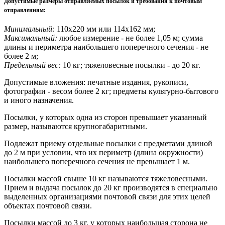
Допустимые размеры отправляемых посылок и требования к почтовым
отправлениям
:
Минимальный:
110х220 мм или 114х162 мм;
Максимальный:
любое измерение - не более 1,05 м; сумма
длины и периметра наибольшего поперечного сечения - не
более 2 м;
Предельный вес:
10 кг; тяжеловесные посылки - до 20 кг.
Допустимые вложения: печатные издания, рукописи,
фотографии - весом более 2 кг; предметы культурно-бытового
и иного назначения.
Посылки, у которых одна из сторон превышает указанный
размер, называются крупногабаритными.
Подлежат приему отдельные посылки с предметами длиной
до 2 м при условии, что их периметр (длина окружности)
наибольшего поперечного сечения не превышает 1 м.
Посылки массой свыше 10 кг называются тяжеловесными.
Прием и выдача посылок до 20 кг производятся в специально
выделенных организациями почтовой связи для этих целей
объектах почтовой связи.
Посылки массой до 3 кг, у которых наибольшая сторона не