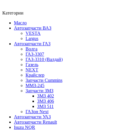
Категории
Масло
Автозапчасти ВАЗ
VESTA
Largus
Автозапчасти ГАЗ
Волга
ГАЗ-3307
ГАЗ-3310 (Валдай)
Газель
NEXT
Крайслер
Запчасти Cummins
ММЗ-245
Запчасти ЗМЗ
ЗМЗ 402
ЗМЗ 406
ЗМЗ 511
ГАЗон Next
Автозапчасти УАЗ
Автозапчасти Renault
Isuzu NQR