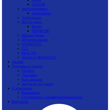
AXIOM
Автоэлектрика
Автолампы
Автостекло
Инструмент
Berger
THORVIK
Шины/Диски
Шумоизоляция
SUPROTEC
G21
МАСЛА
Запчасти RENAULT
Акции
Доставка и оплата
Оплата
Доставка
Как заказать
Запчасти под заказ
О компании
Реквизиты
Соглашение о конфиденциальности
Контакты