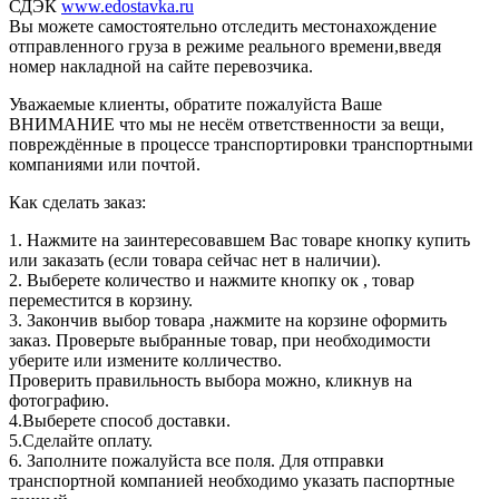
СДЭК
www.edostavka.ru
Вы можете самостоятельно отследить местонахождение
отправленного груза в режиме реального времени,введя
номер накладной на сайте перевозчика.
Уважаемые клиенты, обратите пожалуйста Ваше
ВНИМАНИЕ что мы не несём ответственности за вещи,
повреждённые в процессе транспортировки транспортными
компаниями или почтой.
Как сделать заказ:
1. Нажмите на заинтересовавшем Вас товаре кнопку купить
или заказать (если товара сейчас нет в наличии).
2. Выберете количество и нажмите кнопку ок , товар
переместится в корзину.
3. Закончив выбор товара ,нажмите на корзине оформить
заказ. Проверьте выбранные товар, при необходимости
уберите или измените колличество.
Проверить правильность выбора можно, кликнув на
фотографию.
4.Выберете способ доставки.
5.Сделайте оплату.
6. Заполните пожалуйста все поля. Для отправки
транспортной компанией необходимо указать паспортные