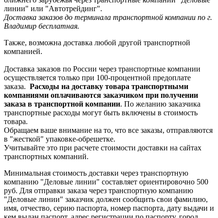
линии" или "Автотрейдинг".
Доставка заказов до терминала транспортной компании по г.
Владимир бесплатная.
Также, возможна доставка любой другой транспортной
компанией.
Доставка заказов по России через транспортные компании
осуществляется только при 100-процентной предоплате
заказа.
Расходы на доставку товара транспортными
компаниями оплачиваются заказчиком при получении
заказа в транспортной компании
. По желанию заказчика
транспортные расходы могут быть включены в стоимость
товара.
Обращаем ваше внимание на то, что все заказы, отправляются
в "жесткой" упаковке-обрешетке.
Учитывайте это при расчете стоимости доставки на сайтах
транспортных компаний.
Минимальная стоимость доставки через транспортную
компанию "Деловые линии" составляет ориентировочно 500
руб. Для отправки заказа через транспортную компанию
"Деловые линии" заказчик должен сообщить свои фамилию,
имя, отчество, серию паспорта, номер паспорта, дату выдачи и
кем выдан паспорт, адрес регистрации по паспорту, город