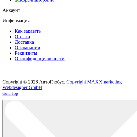
Аккаунт
Информация
Как заказать
Оплата
Доставка
О компании
Реквизиты
О конфиденциальности
Copyright © 2026 АвтоГлобус.
Copyright MAXXmarketing
Webdesigner GmbH
Joomla! 3 Templates
Goto Top