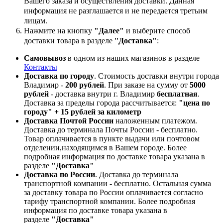
Вашего заказа и осуществления доставки. Данная
информация не разглашается и не передается третьим
лицам.
Нажмите на кнопку
"Далее"
и выберите способ
доставки товара в разделе
''Доставка"
:
Самовывоз
в одном из наших магазинов в разделе
Контакты
Доставка по городу
. Стоимость доставки внутри города
Владимир -
200 рублей
. При заказе на сумму от
5000
рублей
- доставка внутри г. Владимир
бесплатная
.
Доставка за пределы города рассчитывается:
"цена по
городу" + 15 рублей за километр
Доставка Почтой России
наложенным платежом.
Доставка до терминала Почты России - бесплатно.
Товар оплачивается в пункте выдачи или почтовом
отделении,находящимся в Вашем городе. Более
подробная информация по доставке товара указана в
разделе
"Доставка"
Доставка по России
. Доставка до терминала
транспортной компании - бесплатно. Остальная сумма
за доставку товара по России оплачивается согласно
тарифу транспортной компании.
Более подробная
информация по доставке товара указана в
разделе
"Доставка"