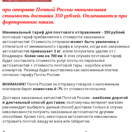
при отправке Почтой России минимальная
стоимость доставки 350 рублей. Оплачивается при
формировании заказа.
Минимальный тариф для почтового отправления - 350 рублей
,
почтовый тариф прибавляется к стоимости заказанных
автозапчастей. Стоимость отправки
может быть увеличена
и
отличаться от минимального тарифа в случаях, когда вес заказанных
автозапчастей
превышает 2 кг.
и/или получатель удален от г.
Владимира
более чем на 700 км
. В этих случаях почтовый тариф
будет составлять стоимость услуг почты по пересылке
автозапчастей + стоимость почтовой тары - коробок и/или
конвертов. Разница будет выставлена как наложенный платеж.
согласно тарифу Почты России.
ВНИМАНИЕ!
Почта России за отправку товаров с наложенным
платежом берет
комиссию 4-7%
от стоимости посылки.
Доставка заказанных запчастей Почтой России -
наиболее дорогой
и длительный способ доставки
, поэтому наш интернет-магазин
рекомендует выбирать данный способ доставки только в случае
невозможности получить заказанные автозапчасти другими
способами. Кроме того, некоторые автозапчасти невозможно
отправить почтой, ввиду их веса или габаритов.