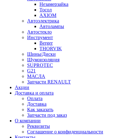
Незамерзайка
Тосол
AXIOM
Автоэлектрика
Автолампы
Автостекло
Инструмент
Berger
THORVIK
Шины/Диски
Шумоизоляция
SUPROTEC
G21
МАСЛА
Запчасти RENAULT
Акции
Доставка и оплата
Оплата
Доставка
Как заказать
Запчасти под заказ
О компании
Реквизиты
Соглашение о конфиденциальности
Контакты