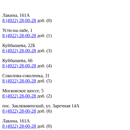
Лакина, 161А
8 (4922) 28-00-28
доб. (0)
Усти-на-лабе, 1
8 (4922) 28-00-28
доб. (1)
Куйбышева, 22Б
8 (4922) 28-00-28
доб. (3)
Куйбышева, 66
8 (4922) 28-00-28
доб. (4)
Соколова-соколенка, 31
8 (4922) 28-00-28
доб. (5)
Московское шоссе, 5
8 (4922) 28-00-28
доб. (2)
пос. Заклязьменский, ул. Заречная 14А
8 (4922) 28-00-28
доб. (6)
Лакина, 161А
8 (4922) 28-00-28
доб. (0)