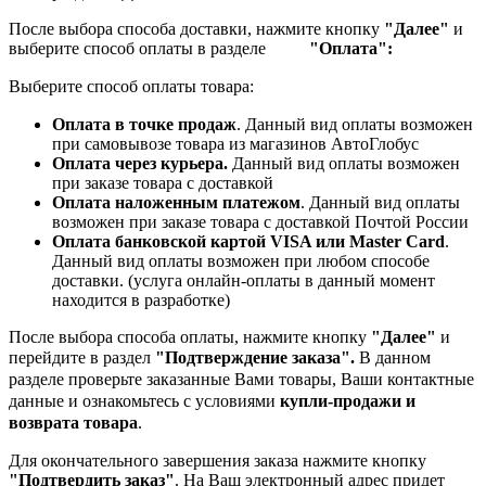
После выбора способа доставки, нажмите кнопку
"Далее"
и
выберите способ оплаты в разделе
"Оплата":
Выберите способ оплаты товара:
Оплата в точке продаж
. Данный вид оплаты возможен
при самовывозе товара из магазинов АвтоГлобус
Оплата через курьера.
Данный вид оплаты возможен
при заказе товара с доставкой
Оплата наложенным платежом
. Данный вид оплаты
возможен при заказе товара с доставкой Почтой России
Оплата банковской картой VISA или Master Card
.
Данный вид оплаты возможен при любом способе
доставки. (услуга онлайн-оплаты в данный момент
находится в разработке)
После выбора способа оплаты, нажмите кнопку
"Далее"
и
перейдите в раздел
"Подтверждение заказа".
В данном
разделе проверьте заказанные
Вами товары, Ваши контактные
данные и ознакомьтесь с условиями
купли-продажи и
возврата товара
.
Для окончательного завершения заказа нажмите кнопку
"Подтвердить заказ"
. На Ваш электронный адрес придет