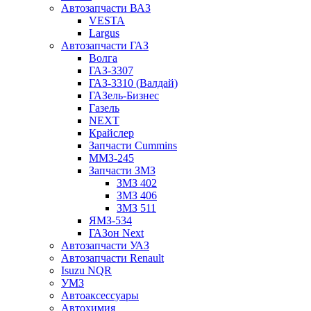
Автозапчасти ВАЗ
VESTA
Largus
Автозапчасти ГАЗ
Волга
ГАЗ-3307
ГАЗ-3310 (Валдай)
ГАЗель-Бизнес
Газель
NEXT
Крайслер
Запчасти Cummins
ММЗ-245
Запчасти ЗМЗ
ЗМЗ 402
ЗМЗ 406
ЗМЗ 511
ЯМЗ-534
ГАЗон Next
Автозапчасти УАЗ
Автозапчасти Renault
Isuzu NQR
УМЗ
Автоаксессуары
Автохимия