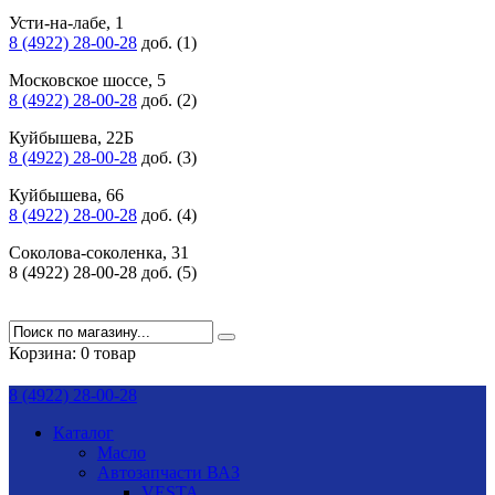
Усти-на-лабе, 1
8 (4922) 28-00-28
доб. (1)
Московское шоссе, 5
8 (4922) 28-00-28
доб. (2)
Куйбышева, 22Б
8 (4922) 28-00-28
доб. (3)
Куйбышева, 66
8 (4922) 28-00-28
доб. (4)
Соколова-соколенка, 31
8 (4922) 28-00-28 доб. (5)
Корзина:
0 товар
8 (4922) 28-00-28
Каталог
Масло
Автозапчасти ВАЗ
VESTA