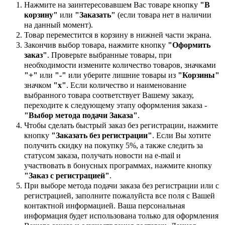
Нажмите на заинтересовавшем Вас товаре кнопку
"В
корзину"
или
"Заказать"
(если товара нет в наличии
на данный момент).
Товар переместится в корзину в нижней части экрана.
Закончив выбор товара, нажмите кнопку
"Оформить
заказ"
. Проверьте выбранные товары, при
необходимости измените количество товаров, значками
"+"
или
"-"
или уберите лишние товары из
"Корзины"
значком
"х"
. Если количество и наименование
выбранного товара соответствует Вашему заказу,
переходите к следующему этапу оформления заказа -
"Выбор метода подачи Заказа"
.
Чтобы сделать быстрый заказ без регистрации, нажмите
кнопку
"Заказать без регистрации"
. Если Вы хотите
получить скидку на покупку 5%, а также следить за
статусом заказа, получать новости на e-mail и
участвовать в бонусных программах, нажмите кнопку
"Заказ с регистрацией"
.
При выборе метода подачи заказа без регистрации или с
регистрацией, заполните пожалуйста все поля с Вашей
контактной информацией. Ваша персональная
информация будет использована только для оформления