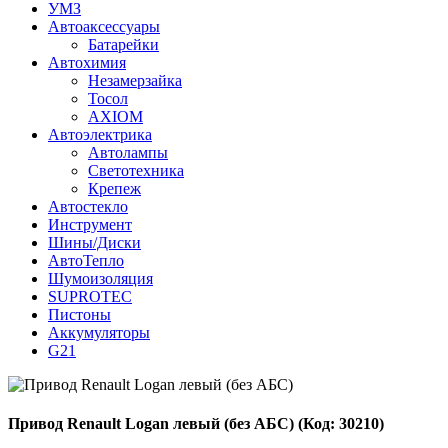
УМЗ
Автоаксессуары
Батарейки
Автохимия
Незамерзайка
Тосол
AXIOM
Автоэлектрика
Автолампы
Светотехника
Крепеж
Автостекло
Инструмент
Шины/Диски
АвтоТепло
Шумоизоляция
SUPROTEC
Пистоны
Аккумуляторы
G21
Привод Renault Logan левый (без АБС)
(Код:
30210
)