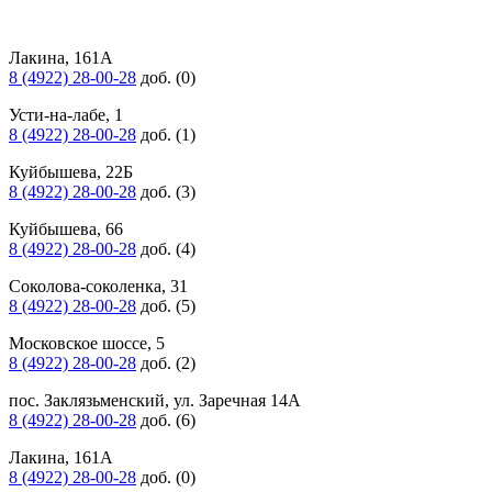
Лакина, 161А
8 (4922) 28-00-28
доб. (0)
Усти-на-лабе, 1
8 (4922) 28-00-28
доб. (1)
Куйбышева, 22Б
8 (4922) 28-00-28
доб. (3)
Куйбышева, 66
8 (4922) 28-00-28
доб. (4)
Соколова-соколенка, 31
8 (4922) 28-00-28
доб. (5)
Московское шоссе, 5
8 (4922) 28-00-28
доб. (2)
пос. Заклязьменский, ул. Заречная 14А
8 (4922) 28-00-28
доб. (6)
Лакина, 161А
8 (4922) 28-00-28
доб. (0)