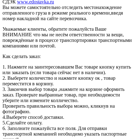
СДЭК
www.edostavka.ru
Вы можете самостоятельно отследить местонахождение
отправленного груза в режиме реального времени,введя
номер накладной на сайте перевозчика.
Уважаемые клиенты, обратите пожалуйста Ваше
ВНИМАНИЕ что мы не несём ответственности за вещи,
повреждённые в процессе транспортировки транспортными
компаниями или почтой.
Как сделать заказ:
1. Нажмите на заинтересовавшем Вас товаре кнопку купить
или заказать (если товара сейчас нет в наличии).
2. Выберете количество и нажмите кнопку ок , товар
переместится в корзину.
3. Закончив выбор товара ,нажмите на корзине оформить
заказ. Проверьте выбранные товар, при необходимости
уберите или измените колличество.
Проверить правильность выбора можно, кликнув на
фотографию.
4.Выберете способ доставки.
5.Сделайте оплату.
6. Заполните пожалуйста все поля. Для отправки
транспортной компанией необходимо указать паспортные