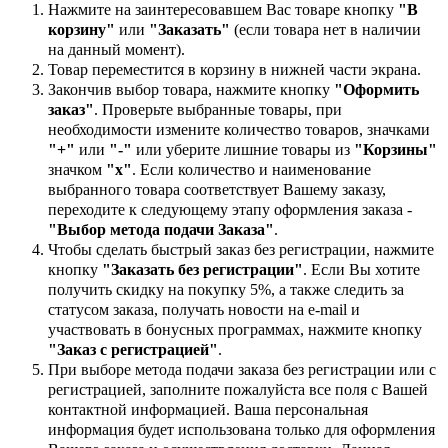
Нажмите на заинтересовавшем Вас товаре кнопку
"В
корзину"
или
"Заказать"
(если товара нет в наличии
на данный момент).
Товар переместится в корзину в нижней части экрана.
Закончив выбор товара, нажмите кнопку
"Оформить
заказ"
. Проверьте выбранные товары, при
необходимости измените количество товаров, значками
"+"
или
"-"
или уберите лишние товары из
"Корзины"
значком
"х"
. Если количество и наименование
выбранного товара соответствует Вашему заказу,
переходите к следующему этапу оформления заказа -
"Выбор метода подачи Заказа"
.
Чтобы сделать быстрый заказ без регистрации, нажмите
кнопку
"Заказать без регистрации"
. Если Вы хотите
получить скидку на покупку 5%, а также следить за
статусом заказа, получать новости на e-mail и
участвовать в бонусных программах, нажмите кнопку
"Заказ с регистрацией"
.
При выборе метода подачи заказа без регистрации или с
регистрацией, заполните пожалуйста все поля с Вашей
контактной информацией. Ваша персональная
информация будет использована только для оформления