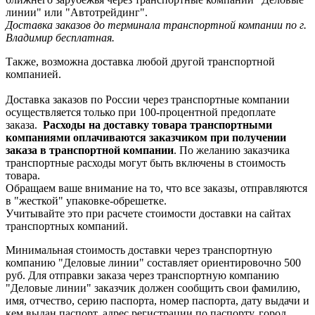
линии" или "Автотрейдинг".
Доставка заказов до терминала транспортной компании по г.
Владимир бесплатная.
Также, возможна доставка любой другой транспортной
компанией.
Доставка заказов по России через транспортные компании
осуществляется только при 100-процентной предоплате
заказа.
Расходы на доставку товара транспортными
компаниями оплачиваются заказчиком при получении
заказа в транспортной компании
. По желанию заказчика
транспортные расходы могут быть включены в стоимость
товара.
Обращаем ваше внимание на то, что все заказы, отправляются
в "жесткой" упаковке-обрешетке.
Учитывайте это при расчете стоимости доставки на сайтах
транспортных компаний.
Минимальная стоимость доставки через транспортную
компанию "Деловые линии" составляет ориентировочно 500
руб. Для отправки заказа через транспортную компанию
"Деловые линии" заказчик должен сообщить свои фамилию,
имя, отчество, серию паспорта, номер паспорта, дату выдачи и
кем выдан паспорт, адрес регистрации по паспорту, город