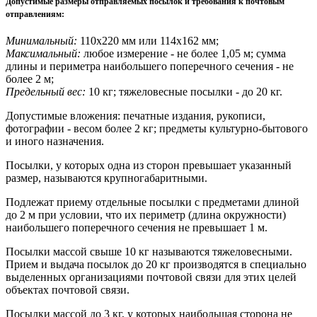
Допустимые размеры отправляемых посылок и требования к почтовым
отправлениям
:
Минимальный:
110х220 мм или 114х162 мм;
Максимальный:
любое измерение - не более 1,05 м; сумма
длины и периметра наибольшего поперечного сечения - не
более 2 м;
Предельный вес:
10 кг; тяжеловесные посылки - до 20 кг.
Допустимые вложения: печатные издания, рукописи,
фотографии - весом более 2 кг; предметы культурно-бытового
и иного назначения.
Посылки, у которых одна из сторон превышает указанный
размер, называются крупногабаритными.
Подлежат приему отдельные посылки с предметами длиной
до 2 м при условии, что их периметр (длина окружности)
наибольшего поперечного сечения не превышает 1 м.
Посылки массой свыше 10 кг называются тяжеловесными.
Прием и выдача посылок до 20 кг производятся в специально
выделенных организациями почтовой связи для этих целей
объектах почтовой связи.
Посылки массой до 3 кг, у которых наибольшая сторона не