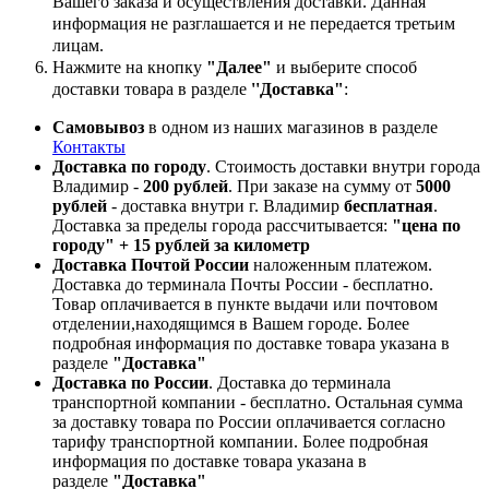
Вашего заказа и осуществления доставки. Данная
информация не разглашается и не передается третьим
лицам.
Нажмите на кнопку
"Далее"
и выберите способ
доставки товара в разделе
''Доставка"
:
Самовывоз
в одном из наших магазинов в разделе
Контакты
Доставка по городу
. Стоимость доставки внутри города
Владимир -
200 рублей
. При заказе на сумму от
5000
рублей
- доставка внутри г. Владимир
бесплатная
.
Доставка за пределы города рассчитывается:
"цена по
городу" + 15 рублей за километр
Доставка Почтой России
наложенным платежом.
Доставка до терминала Почты России - бесплатно.
Товар оплачивается в пункте выдачи или почтовом
отделении,находящимся в Вашем городе. Более
подробная информация по доставке товара указана в
разделе
"Доставка"
Доставка по России
. Доставка до терминала
транспортной компании - бесплатно. Остальная сумма
за доставку товара по России оплачивается согласно
тарифу транспортной компании.
Более подробная
информация по доставке товара указана в
разделе
"Доставка"