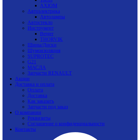
AXIOM
Автоэлектрика
Автолампы
Автостекло
Инструмент
Berger
THORVIK
Шины/Диски
Шумоизоляция
SUPROTEC
G21
МАСЛА
Запчасти RENAULT
Акции
Доставка и оплата
Оплата
Доставка
Как заказать
Запчасти под заказ
О компании
Реквизиты
Соглашение о конфиденциальности
Контакты