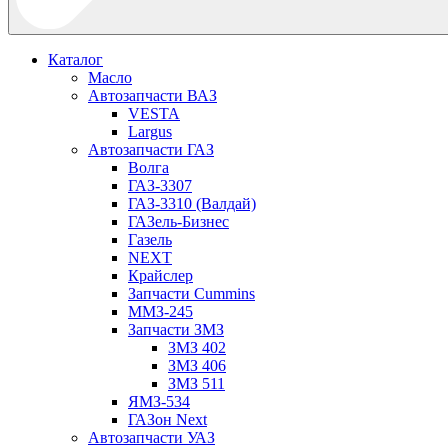
Каталог
Масло
Автозапчасти ВАЗ
VESTA
Largus
Автозапчасти ГАЗ
Волга
ГАЗ-3307
ГАЗ-3310 (Валдай)
ГАЗель-Бизнес
Газель
NEXT
Крайслер
Запчасти Cummins
ММЗ-245
Запчасти ЗМЗ
ЗМЗ 402
ЗМЗ 406
ЗМЗ 511
ЯМЗ-534
ГАЗон Next
Автозапчасти УАЗ