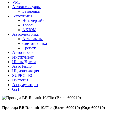
УМЗ
Автоаксессуары
Батарейки
Автохимия
Незамерзайка
Тосол
AXIOM
Автоэлектрика
Автолампы
Светотехника
Крепеж
Автостекло
Инструмент
Шины/Диски
АвтоТепло
Шумоизоляция
SUPROTEC
Пистоны
Аккумуляторы
G21
Провода ВВ Renault 19/Clio (Bremi 600210)
(Код:
600210
)