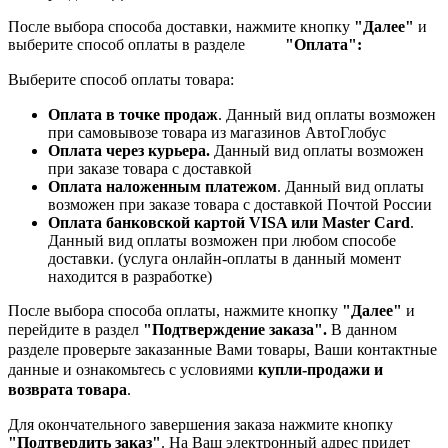
После выбора способа доставки, нажмите кнопку
"Далее"
и
выберите способ оплаты в разделе
"Оплата":
Выберите способ оплаты товара:
Оплата в точке продаж
. Данный вид оплаты возможен
при самовывозе товара из магазинов АвтоГлобус
Оплата через курьера.
Данный вид оплаты возможен
при заказе товара с доставкой
Оплата наложенным платежом
. Данный вид оплаты
возможен при заказе товара с доставкой Почтой России
Оплата банковской картой VISA или Master Card
.
Данный вид оплаты возможен при любом способе
доставки. (услуга онлайн-оплаты в данный момент
находится в разработке)
После выбора способа оплаты, нажмите кнопку
"Далее"
и
перейдите в раздел
"Подтверждение заказа".
В данном
разделе проверьте заказанные
Вами товары, Ваши контактные
данные и ознакомьтесь с условиями
купли-продажи и
возврата товара
.
Для окончательного завершения заказа нажмите кнопку
"Подтвердить заказ"
. На Ваш электронный адрес придет