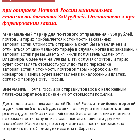
при отправке Почтой России минимальная
стоимость доставки 350 рублей. Оплачивается при
формировании заказа.
Минимальный тариф для почтового отправления - 350 рублей
,
почтовый тариф прибавляется к стоимости заказанных
автозапчастей. Стоимость отправки
может быть увеличена
и
отличаться от минимального тарифа в случаях, когда вес заказанных
автозапчастей
превышает 2 кг.
и/или получатель удален от г.
Владимира
более чем на 700 км
. В этих случаях почтовый тариф
будет составлять стоимость услуг почты по пересылке
автозапчастей + стоимость почтовой тары - коробок и/или
конвертов. Разница будет выставлена как наложенный платеж.
согласно тарифу Почты России.
ВНИМАНИЕ!
Почта России за отправку товаров с наложенным
платежом берет
комиссию 4-7%
от стоимости посылки.
Доставка заказанных запчастей Почтой России -
наиболее дорогой
и длительный способ доставки
, поэтому наш интернет-магазин
рекомендует выбирать данный способ доставки только в случае
невозможности получить заказанные автозапчасти другими
способами. Кроме того, некоторые автозапчасти невозможно
отправить почтой, ввиду их веса или габаритов.