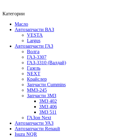
Категории
Масло
Автозапчасти ВАЗ
VESTA
Largus
Автозапчасти ГАЗ
Волга
ГАЗ-3307
ГАЗ-3310 (Валдай)
Газель
NEXT
Крайслер
Запчасти Cummins
ММЗ-245
Запчасти ЗМЗ
ЗМЗ 402
ЗМЗ 406
ЗМЗ 511
ГАЗон Next
Автозапчасти УАЗ
Автозапчасти Renault
Isuzu NQR