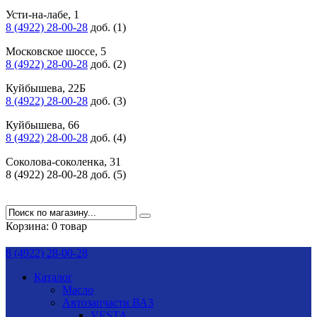
Усти-на-лабе, 1
8 (4922) 28-00-28
доб. (1)
Московское шоссе, 5
8 (4922) 28-00-28
доб. (2)
Куйбышева, 22Б
8 (4922) 28-00-28
доб. (3)
Куйбышева, 66
8 (4922) 28-00-28
доб. (4)
Соколова-соколенка, 31
8 (4922) 28-00-28 доб. (5)
Корзина:
0 товар
8 (4922) 28-00-28
Каталог
Масло
Автозапчасти ВАЗ
VESTA