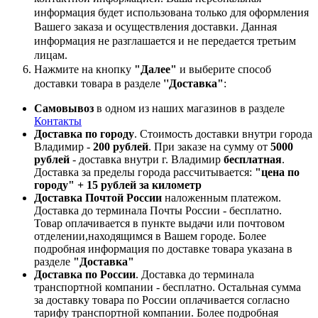
информация будет использована только для оформления
Вашего заказа и осуществления доставки. Данная
информация не разглашается и не передается третьим
лицам.
Нажмите на кнопку
"Далее"
и выберите способ
доставки товара в разделе
''Доставка"
:
Самовывоз
в одном из наших магазинов в разделе
Контакты
Доставка по городу
. Стоимость доставки внутри города
Владимир -
200 рублей
. При заказе на сумму от
5000
рублей
- доставка внутри г. Владимир
бесплатная
.
Доставка за пределы города рассчитывается:
"цена по
городу" + 15 рублей за километр
Доставка Почтой России
наложенным платежом.
Доставка до терминала Почты России - бесплатно.
Товар оплачивается в пункте выдачи или почтовом
отделении,находящимся в Вашем городе. Более
подробная информация по доставке товара указана в
разделе
"Доставка"
Доставка по России
. Доставка до терминала
транспортной компании - бесплатно. Остальная сумма
за доставку товара по России оплачивается согласно
тарифу транспортной компании.
Более подробная