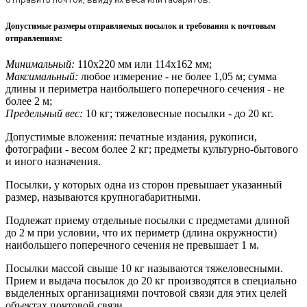
Допустимые размеры отправляемых посылок и требования к почтовым
отправлениям
:
Минимальный:
110х220 мм или 114х162 мм;
Максимальный:
любое измерение - не более 1,05 м; сумма
длины и периметра наибольшего поперечного сечения - не
более 2 м;
Предельный вес:
10 кг; тяжеловесные посылки - до 20 кг.
Допустимые вложения: печатные издания, рукописи,
фотографии - весом более 2 кг; предметы культурно-бытового
и иного назначения.
Посылки, у которых одна из сторон превышает указанный
размер, называются крупногабаритными.
Подлежат приему отдельные посылки с предметами длиной
до 2 м при условии, что их периметр (длина окружности)
наибольшего поперечного сечения не превышает 1 м.
Посылки массой свыше 10 кг называются тяжеловесными.
Прием и выдача посылок до 20 кг производятся в специально
выделенных организациями почтовой связи для этих целей
объектах почтовой связи.