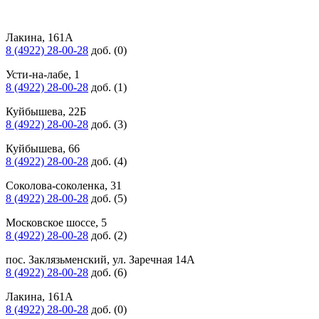
Лакина, 161А
8 (4922) 28-00-28
доб. (0)
Усти-на-лабе, 1
8 (4922) 28-00-28
доб. (1)
Куйбышева, 22Б
8 (4922) 28-00-28
доб. (3)
Куйбышева, 66
8 (4922) 28-00-28
доб. (4)
Соколова-соколенка, 31
8 (4922) 28-00-28
доб. (5)
Московское шоссе, 5
8 (4922) 28-00-28
доб. (2)
пос. Заклязьменский, ул. Заречная 14А
8 (4922) 28-00-28
доб. (6)
Лакина, 161А
8 (4922) 28-00-28
доб. (0)