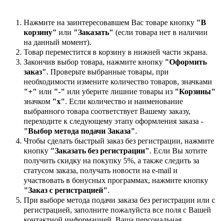
Нажмите на заинтересовавшем Вас товаре кнопку
"В
корзину"
или
"Заказать"
(если товара нет в наличии
на данный момент).
Товар переместится в корзину в нижней части экрана.
Закончив выбор товара, нажмите кнопку
"Оформить
заказ"
. Проверьте выбранные товары, при
необходимости измените количество товаров, значками
"+"
или
"-"
или уберите лишние товары из
"Корзины"
значком
"х"
. Если количество и наименование
выбранного товара соответствует Вашему заказу,
переходите к следующему этапу оформления заказа -
"Выбор метода подачи Заказа"
.
Чтобы сделать быстрый заказ без регистрации, нажмите
кнопку
"Заказать без регистрации"
. Если Вы хотите
получить скидку на покупку 5%, а также следить за
статусом заказа, получать новости на e-mail и
участвовать в бонусных программах, нажмите кнопку
"Заказ с регистрацией"
.
При выборе метода подачи заказа без регистрации или с
регистрацией, заполните пожалуйста все поля с Вашей
контактной информацией. Ваша персональная