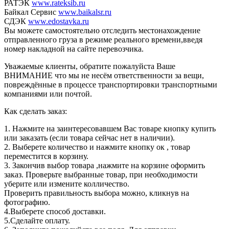
РАТЭК
www.rateksib.ru
Байкал Сервис
www.baikalsr.ru
СДЭК
www.edostavka.ru
Вы можете самостоятельно отследить местонахождение
отправленного груза в режиме реального времени,введя
номер накладной на сайте перевозчика.
Уважаемые клиенты, обратите пожалуйста Ваше
ВНИМАНИЕ что мы не несём ответственности за вещи,
повреждённые в процессе транспортировки транспортными
компаниями или почтой.
Как сделать заказ:
1. Нажмите на заинтересовавшем Вас товаре кнопку купить
или заказать (если товара сейчас нет в наличии).
2. Выберете количество и нажмите кнопку ок , товар
переместится в корзину.
3. Закончив выбор товара ,нажмите на корзине оформить
заказ. Проверьте выбранные товар, при необходимости
уберите или измените колличество.
Проверить правильность выбора можно, кликнув на
фотографию.
4.Выберете способ доставки.
5.Сделайте оплату.