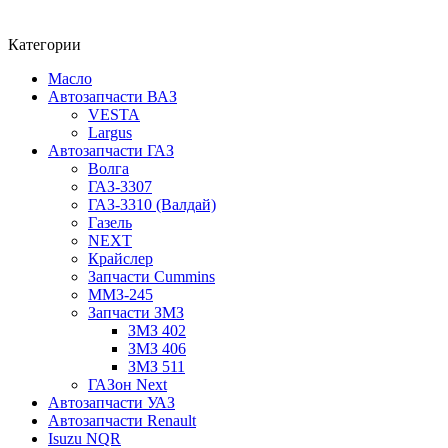
Категории
Масло
Автозапчасти ВАЗ
VESTA
Largus
Автозапчасти ГАЗ
Волга
ГАЗ-3307
ГАЗ-3310 (Валдай)
Газель
NEXT
Крайслер
Запчасти Cummins
ММЗ-245
Запчасти ЗМЗ
ЗМЗ 402
ЗМЗ 406
ЗМЗ 511
ГАЗон Next
Автозапчасти УАЗ
Автозапчасти Renault
Isuzu NQR