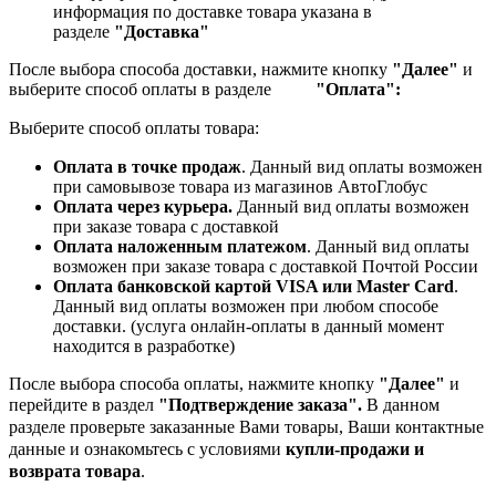
информация по доставке товара указана в
разделе
"Доставка"
После выбора способа доставки, нажмите кнопку
"Далее"
и
выберите способ оплаты в разделе
"Оплата":
Выберите способ оплаты товара:
Оплата в точке продаж
. Данный вид оплаты возможен
при самовывозе товара из магазинов АвтоГлобус
Оплата через курьера.
Данный вид оплаты возможен
при заказе товара с доставкой
Оплата наложенным платежом
. Данный вид оплаты
возможен при заказе товара с доставкой Почтой России
Оплата банковской картой VISA или Master Card
.
Данный вид оплаты возможен при любом способе
доставки. (услуга онлайн-оплаты в данный момент
находится в разработке)
После выбора способа оплаты, нажмите кнопку
"Далее"
и
перейдите в раздел
"Подтверждение заказа".
В данном
разделе проверьте заказанные
Вами товары, Ваши контактные
данные и ознакомьтесь с условиями
купли-продажи и
возврата товара
.