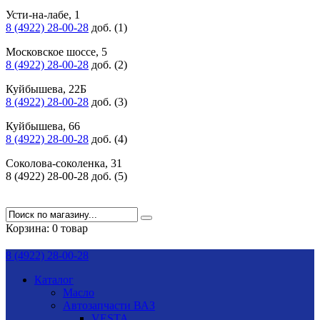
Усти-на-лабе, 1
8 (4922) 28-00-28
доб. (1)
Московское шоссе, 5
8 (4922) 28-00-28
доб. (2)
Куйбышева, 22Б
8 (4922) 28-00-28
доб. (3)
Куйбышева, 66
8 (4922) 28-00-28
доб. (4)
Соколова-соколенка, 31
8 (4922) 28-00-28 доб. (5)
Корзина:
0 товар
8 (4922) 28-00-28
Каталог
Масло
Автозапчасти ВАЗ
VESTA