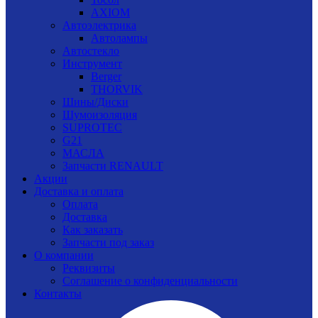
AXIOM
Автоэлектрика
Автолампы
Автостекло
Инструмент
Berger
THORVIK
Шины/Диски
Шумоизоляция
SUPROTEC
G21
МАСЛА
Запчасти RENAULT
Акции
Доставка и оплата
Оплата
Доставка
Как заказать
Запчасти под заказ
О компании
Реквизиты
Соглашение о конфиденциальности
Контакты