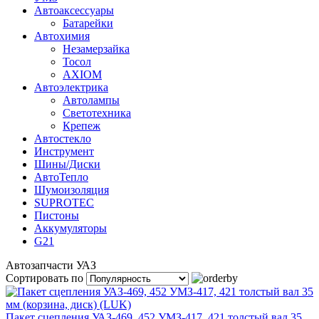
Автоаксессуары
Батарейки
Автохимия
Незамерзайка
Тосол
AXIOM
Автоэлектрика
Автолампы
Светотехника
Крепеж
Автостекло
Инструмент
Шины/Диски
АвтоТепло
Шумоизоляция
SUPROTEC
Пистоны
Аккумуляторы
G21
Автозапчасти УАЗ
Сортировать по
Пакет сцепления УАЗ-469, 452 УМЗ-417, 421 толстый вал 35