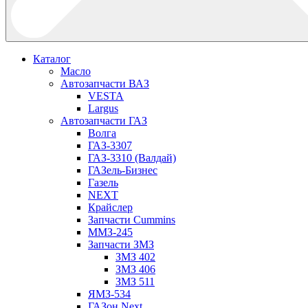
Каталог
Масло
Автозапчасти ВАЗ
VESTA
Largus
Автозапчасти ГАЗ
Волга
ГАЗ-3307
ГАЗ-3310 (Валдай)
ГАЗель-Бизнес
Газель
NEXT
Крайслер
Запчасти Cummins
ММЗ-245
Запчасти ЗМЗ
ЗМЗ 402
ЗМЗ 406
ЗМЗ 511
ЯМЗ-534
ГАЗон Next