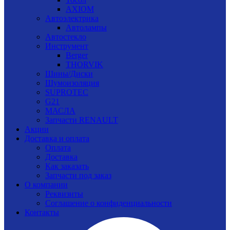
AXIOM
Автоэлектрика
Автолампы
Автостекло
Инструмент
Berger
THORVIK
Шины/Диски
Шумоизоляция
SUPROTEC
G21
МАСЛА
Запчасти RENAULT
Акции
Доставка и оплата
Оплата
Доставка
Как заказать
Запчасти под заказ
О компании
Реквизиты
Соглашение о конфиденциальности
Контакты