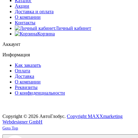
Каталог
Акции
Доставка и оплата
О компании
Контакты
Личный кабинет
Корзина
Аккаунт
Информация
Как заказать
Оплата
Доставка
О компании
Реквизиты
О конфиденциальности
Copyright © 2026 АвтоГлобус.
Copyright MAXXmarketing
Webdesigner GmbH
Joomla! 3 Templates
Goto Top