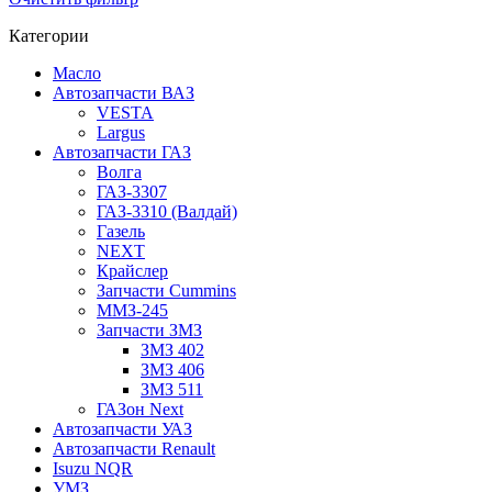
Категории
Масло
Автозапчасти ВАЗ
VESTA
Largus
Автозапчасти ГАЗ
Волга
ГАЗ-3307
ГАЗ-3310 (Валдай)
Газель
NEXT
Крайслер
Запчасти Cummins
ММЗ-245
Запчасти ЗМЗ
ЗМЗ 402
ЗМЗ 406
ЗМЗ 511
ГАЗон Next
Автозапчасти УАЗ
Автозапчасти Renault
Isuzu NQR
УМЗ