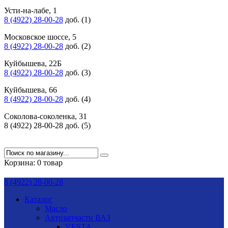
Усти-на-лабе, 1
8 (4922) 28-00-28
доб. (1)
Московское шоссе, 5
8 (4922) 28-00-28
доб. (2)
Куйбышева, 22Б
8 (4922) 28-00-28
доб. (3)
Куйбышева, 66
8 (4922) 28-00-28
доб. (4)
Соколова-соколенка, 31
8 (4922) 28-00-28 доб. (5)
Корзина:
0 товар
8 (4922) 28-00-28
Каталог
Масло
Автозапчасти ВАЗ
VESTA