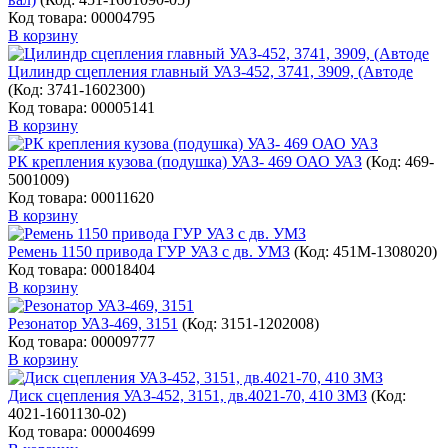
Код товара: 00004795
В корзину
Цилиндр сцепления главный УАЗ-452, 3741, 3909, (Автоде
(Код:
3741-1602300
)
Код товара: 00005141
В корзину
РК крепления кузова (подушка) УАЗ- 469 ОАО УАЗ
(Код:
469-
5001009
)
Код товара: 00011620
В корзину
Ремень 1150 привода ГУР УАЗ с дв. УМЗ
(Код:
451М-1308020
)
Код товара: 00018404
В корзину
Резонатор УАЗ-469, 3151
(Код:
3151-1202008
)
Код товара: 00009777
В корзину
Диск сцепления УАЗ-452, 3151, дв.4021-70, 410 ЗМЗ
(Код:
4021-1601130-02
)
Код товара: 00004699