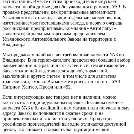
эксплуатации. Вместе с этим производитель выпускает
запчасти, необходимые для обслуживания и ремонта УАЗ. В
продаже представлены как оригинальные автозапчасти
Ульяновского автозавода, так и отдельные наименования,
изготавливаемые поставщиками завода, в первую очередь
российскими предприятиями. Компания «АвтоГлобус»
является официальным торговым представителем
Ульяновского Автомобильного Завода на территории г.
Владимира
Мы предлагаем наиболее востребованные запчасти УАЗ во
Владимире. В интернет-каталоге представлен большой выбор
наименований для различных частей и систем автомобилей.
Здесь можно найти детали для ходовой, тормозной,
выхлопной и других систем, в том числе для двигателя,
трансмиссии, кузова. Вы можете купить запчасти на УАЗ
Патриот, Хантер, Профи или 452.
Если интересующих вас товаров нет в наличии, можно
заказать их в индивидуальном порядке. Доставим нужные
запчасти УАЗ в ближайший к вам магазин или по указанному
адресу. Заказы выполняются в сжатые сроки и на
привлекательных для клиентов условиях. Продукция
российских производителей выгодно отличается доступной
ценой, что снижает стоимость эксплуатации машин