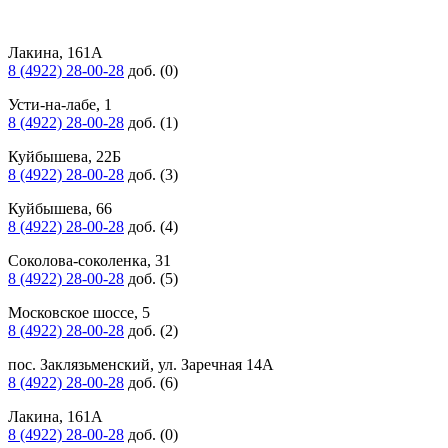
Лакина, 161А
8 (4922) 28-00-28
доб. (0)
Усти-на-лабе, 1
8 (4922) 28-00-28
доб. (1)
Куйбышева, 22Б
8 (4922) 28-00-28
доб. (3)
Куйбышева, 66
8 (4922) 28-00-28
доб. (4)
Соколова-соколенка, 31
8 (4922) 28-00-28
доб. (5)
Московское шоссе, 5
8 (4922) 28-00-28
доб. (2)
пос. Заклязьменский, ул. Заречная 14А
8 (4922) 28-00-28
доб. (6)
Лакина, 161А
8 (4922) 28-00-28
доб. (0)