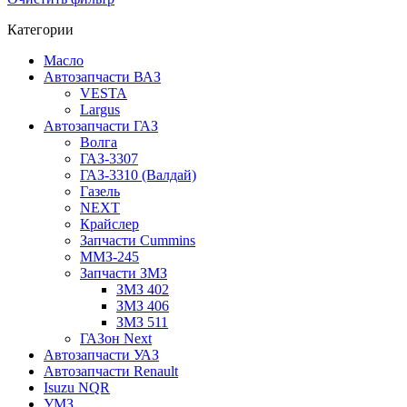
Категории
Масло
Автозапчасти ВАЗ
VESTA
Largus
Автозапчасти ГАЗ
Волга
ГАЗ-3307
ГАЗ-3310 (Валдай)
Газель
NEXT
Крайслер
Запчасти Cummins
ММЗ-245
Запчасти ЗМЗ
ЗМЗ 402
ЗМЗ 406
ЗМЗ 511
ГАЗон Next
Автозапчасти УАЗ
Автозапчасти Renault
Isuzu NQR
УМЗ