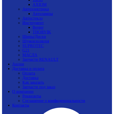
AXIOM
Автоэлектрика
Автолампы
Автостекло
Инструмент
Berger
THORVIK
Шины/Диски
Шумоизоляция
SUPROTEC
G21
МАСЛА
Запчасти RENAULT
Акции
Доставка и оплата
Оплата
Доставка
Как заказать
Запчасти под заказ
О компании
Реквизиты
Соглашение о конфиденциальности
Контакты