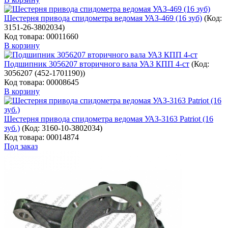
Шестерня привода спидометра ведомая УАЗ-469 (16 зуб)
(Код:
3151-26-3802034
)
Код товара: 00011660
В корзину
Подшипник 3056207 вторичного вала УАЗ КПП 4-ст
(Код:
3056207 (452-1701190)
)
Код товара: 00008645
В корзину
Шестерня привода спидометра ведомая УАЗ-3163 Patriot (16
зуб.)
(Код:
3160-10-3802034
)
Код товара: 00014874
Под заказ