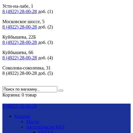
Усти-на-лабе, 1
8 (4922) 28-00-28
доб. (1)
Московское шоссе, 5
8 (4922) 28-00-28
доб. (2)
Куйбышева, 22Б
8 (4922) 28-00-28
доб. (3)
Куйбышева, 66
8 (4922) 28-00-28
доб. (4)
Соколова-соколенка, 31
8 (4922) 28-00-28 доб. (5)
Корзина:
0 товар
8 (4922) 28-00-28
Каталог
Масло
Автозапчасти ВАЗ
VESTA