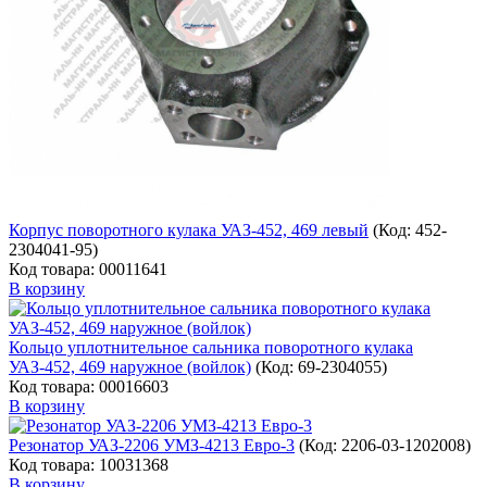
Корпус поворотного кулака УАЗ-452, 469 левый
(Код:
452-
2304041-95
)
Код товара: 00011641
В корзину
Кольцо уплотнительное сальника поворотного кулака
УАЗ-452, 469 наружное (войлок)
(Код:
69-2304055
)
Код товара: 00016603
В корзину
Резонатор УАЗ-2206 УМЗ-4213 Евро-3
(Код:
2206-03-1202008
)
Код товара: 10031368
В корзину