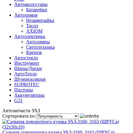
Автоаксессуары
Батарейки
Автохимия
Незамерзайка
Тосол
AXIOM
Автоэлектрика
Автолампы
Светотехника
Крепеж
Автостекло
Инструмент
Шины/Диски
АвтоТепло
Шумоизоляция
SUPROTEC
Пистоны
Аккумуляторы
G21
Автозапчасти УАЗ
Сортировать по
Сальник поворотного кулака УАЗ-3160, 3163 (ШРУСа)