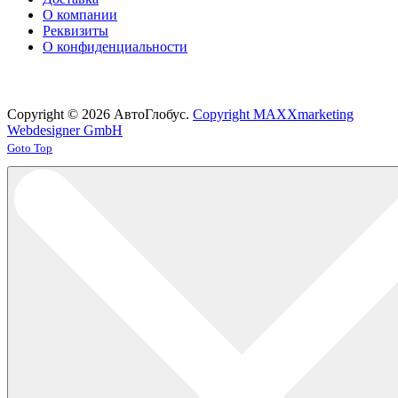
О компании
Реквизиты
О конфиденциальности
Copyright © 2026 АвтоГлобус.
Copyright MAXXmarketing
Webdesigner GmbH
Joomla! 3 Templates
Goto Top