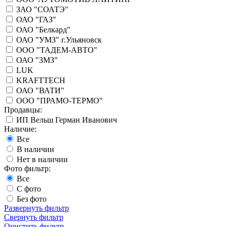
ЗАО "СОАТЭ"
ОАО "ГАЗ"
ОАО "Белкард"
ОАО "УМЗ" г.Ульяновск
ООО "ТАДЕМ-АВТО"
ОАО "ЗМЗ"
LUK
KRAFTTECH
ОАО "ВАТИ"
ООО "ПРАМО-ТЕРМО"
Продавцы:
ИП Вельш Герман Иванович
Наличие:
Все
В наличии
Нет в наличии
Фото фильтр:
Все
С фото
Без фото
Развернуть фильтр
Свернуть фильтр
Очистить фильтр