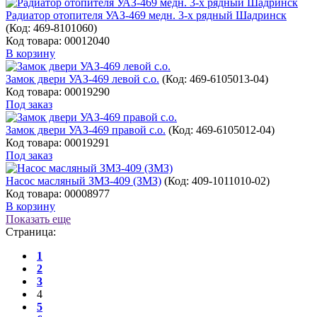
Радиатор отопителя УАЗ-469 медн. 3-х рядный Шадринск
(Код:
469-8101060
)
Код товара: 00012040
В корзину
Замок двери УАЗ-469 левой с.о.
(Код:
469-6105013-04
)
Код товара: 00019290
Под заказ
Замок двери УАЗ-469 правой с.о.
(Код:
469-6105012-04
)
Код товара: 00019291
Под заказ
Насос масляный ЗМЗ-409 (ЗМЗ)
(Код:
409-1011010-02
)
Код товара: 00008977
В корзину
Показать еще
Страница:
1
2
3
4
5