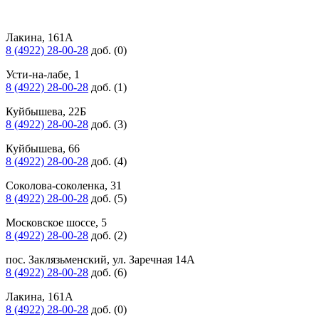
Лакина, 161А
8 (4922) 28-00-28
доб. (0)
Усти-на-лабе, 1
8 (4922) 28-00-28
доб. (1)
Куйбышева, 22Б
8 (4922) 28-00-28
доб. (3)
Куйбышева, 66
8 (4922) 28-00-28
доб. (4)
Соколова-соколенка, 31
8 (4922) 28-00-28
доб. (5)
Московское шоссе, 5
8 (4922) 28-00-28
доб. (2)
пос. Заклязьменский, ул. Заречная 14А
8 (4922) 28-00-28
доб. (6)
Лакина, 161А
8 (4922) 28-00-28
доб. (0)