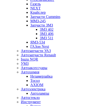
Газель
NEXT
Крайслер
Запчасти Cummins
ММЗ-245
Запчасти ЗМЗ
ЗМЗ 402
ЗМЗ 406
ЗМЗ 511
ЯМЗ-534
ГАЗон Next
Автозапчасти УАЗ
Автозапчасти Renault
Isuzu NQR
УМЗ
Автоаксессуары
Автохимия
Незамерзайка
Тосол
AXIOM
Автоэлектрика
Автолампы
Автостекло
Инструмент