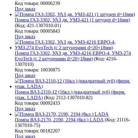
Код товара: 00006239
Под заказ
Помпа ГАЗ-3302, УАЗ дв. УМЗ-421 (1 штуцер d=16мм)
(Код:
421-1307010-01
)
Код товара: 00005843
Под заказ
Помпа ГАЗ-3302, УАЗ дв. УМЗ-4216 ЕВРО-4, УМЗ-274
EvoTech (с 2 штуцерами d=20+18мм)
(Код:
4216-
1307010
)
Код товара: 10030875
Под заказ
Помпа ВАЗ-2110-12 (16кл.) (квадратный зуб) (фирм.
упак. LADA)
(Код:
2112-1307010-82
)
Код товара: 00092433
Под заказ
Помпа ВАЗ-2170, 2190, 2194 (8кл.) LADA
(Код:
21116-
1307010-75
)
Код товара: 00182207
Под заказ