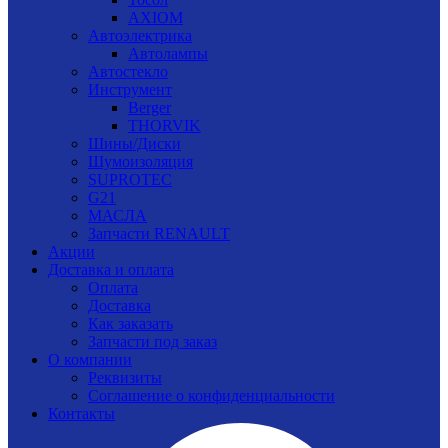
AXIOM
Автоэлектрика
Автолампы
Автостекло
Инструмент
Berger
THORVIK
Шины/Диски
Шумоизоляция
SUPROTEC
G21
МАСЛА
Запчасти RENAULT
Акции
Доставка и оплата
Оплата
Доставка
Как заказать
Запчасти под заказ
О компании
Реквизиты
Соглашение о конфиденциальности
Контакты