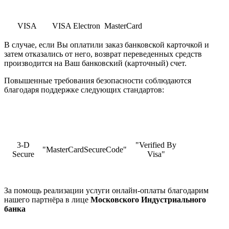
VISA
VISA Electron
MasterCard
В случае, если Вы оплатили заказ банковской карточкой и
затем отказались от него, возврат переведенных средств
производится на Ваш банковский (карточный) счет.
Повышенные требования безопасности соблюдаются
благодаря поддержке следующих стандартов:
3-D
"Verified By
"MasterCardSecureCode"
Secure
Visa"
За помощь реализации услуги онлайн-оплаты благодарим
нашего партнёра в лице
Московского Индустриального
банка