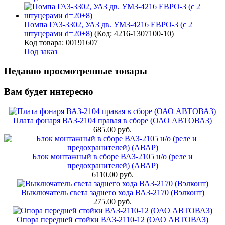
Помпа ГАЗ-3302, УАЗ дв. УМЗ-4216 ЕВРО-3 (с 2
штуцерами d=20+8)
(Код:
4216-1307100-10
)
Код товара: 00191607
Под заказ
Недавно просмотренные товары
Вам будет интересно
Плата фонаря ВАЗ-2104 правая в сборе (ОАО АВТОВАЗ)
685.00 руб.
Блок монтажный в сборе ВАЗ-2105 н/о (реле и
предохранителей) (АВАР)
6110.00 руб.
Выключатель света заднего хода ВАЗ-2170 (Вэлконт)
275.00 руб.
Опора передней стойки ВАЗ-2110-12 (ОАО АВТОВАЗ)