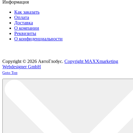
Информация
Как заказать
Оплата
Доставка
О компании
Реквизиты
О конфиденциальности
Copyright © 2026 АвтоГлобус.
Copyright MAXXmarketing
Webdesigner GmbH
Joomla! 3 Templates
Goto Top