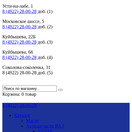
Усти-на-лабе, 1
8 (4922) 28-00-28
доб. (1)
Московское шоссе, 5
8 (4922) 28-00-28
доб. (2)
Куйбышева, 22Б
8 (4922) 28-00-28
доб. (3)
Куйбышева, 66
8 (4922) 28-00-28
доб. (4)
Соколова-соколенка, 31
8 (4922) 28-00-28 доб. (5)
Корзина:
0 товар
8 (4922) 28-00-28
Каталог
Масло
Автозапчасти ВАЗ
VESTA