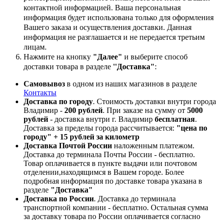
контактной информацией. Ваша персональная
информация будет использована только для оформления
Вашего заказа и осуществления доставки. Данная
информация не разглашается и не передается третьим
лицам.
Нажмите на кнопку
"Далее"
и выберите способ
доставки товара в разделе
''Доставка"
:
Самовывоз
в одном из наших магазинов в разделе
Контакты
Доставка по городу
. Стоимость доставки внутри города
Владимир -
200 рублей
. При заказе на сумму от
5000
рублей
- доставка внутри г. Владимир
бесплатная
.
Доставка за пределы города рассчитывается:
"цена по
городу" + 15 рублей за километр
Доставка Почтой России
наложенным платежом.
Доставка до терминала Почты России - бесплатно.
Товар оплачивается в пункте выдачи или почтовом
отделении,находящимся в Вашем городе. Более
подробная информация по доставке товара указана в
разделе
"Доставка"
Доставка по России
. Доставка до терминала
транспортной компании - бесплатно. Остальная сумма
за доставку товара по России оплачивается согласно