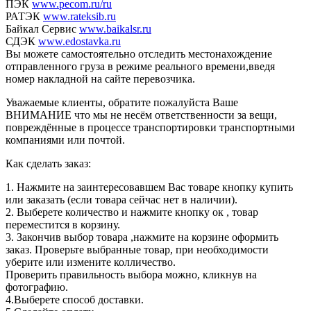
ПЭК
www.pecom.ru/ru
РАТЭК
www.rateksib.ru
Байкал Сервис
www.baikalsr.ru
СДЭК
www.edostavka.ru
Вы можете самостоятельно отследить местонахождение
отправленного груза в режиме реального времени,введя
номер накладной на сайте перевозчика.
Уважаемые клиенты, обратите пожалуйста Ваше
ВНИМАНИЕ что мы не несём ответственности за вещи,
повреждённые в процессе транспортировки транспортными
компаниями или почтой.
Как сделать заказ:
1. Нажмите на заинтересовавшем Вас товаре кнопку купить
или заказать (если товара сейчас нет в наличии).
2. Выберете количество и нажмите кнопку ок , товар
переместится в корзину.
3. Закончив выбор товара ,нажмите на корзине оформить
заказ. Проверьте выбранные товар, при необходимости
уберите или измените колличество.
Проверить правильность выбора можно, кликнув на
фотографию.
4.Выберете способ доставки.