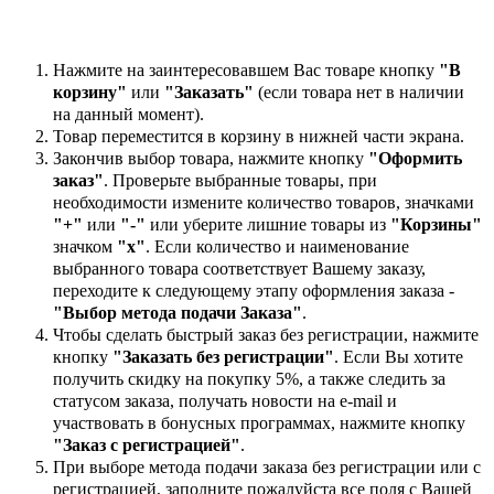
Нажмите на заинтересовавшем Вас товаре кнопку
"В
корзину"
или
"Заказать"
(если товара нет в наличии
на данный момент).
Товар переместится в корзину в нижней части экрана.
Закончив выбор товара, нажмите кнопку
"Оформить
заказ"
. Проверьте выбранные товары, при
необходимости измените количество товаров, значками
"+"
или
"-"
или уберите лишние товары из
"Корзины"
значком
"х"
. Если количество и наименование
выбранного товара соответствует Вашему заказу,
переходите к следующему этапу оформления заказа -
"Выбор метода подачи Заказа"
.
Чтобы сделать быстрый заказ без регистрации, нажмите
кнопку
"Заказать без регистрации"
. Если Вы хотите
получить скидку на покупку 5%, а также следить за
статусом заказа, получать новости на e-mail и
участвовать в бонусных программах, нажмите кнопку
"Заказ с регистрацией"
.
При выборе метода подачи заказа без регистрации или с
регистрацией, заполните пожалуйста все поля с Вашей