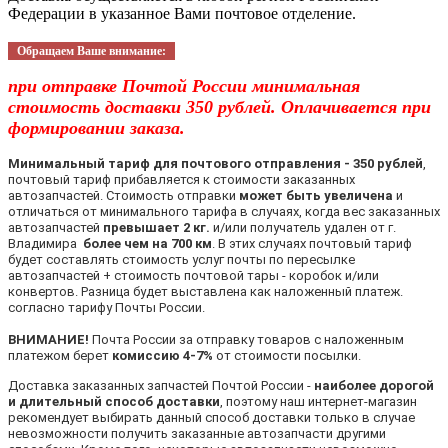
Федерации в указанное Вами почтовое отделение.
Обращаем Ваше внимание:
при отправке Почтой России минимальная
стоимость доставки 350 рублей. Оплачивается при
формировании заказа.
Минимальный тариф для почтового отправления - 350 рублей
,
почтовый тариф прибавляется к стоимости заказанных
автозапчастей. Стоимость отправки
может быть увеличена
и
отличаться от минимального тарифа в случаях, когда вес заказанных
автозапчастей
превышает 2 кг.
и/или получатель удален от г.
Владимира
более чем на 700 км
. В этих случаях почтовый тариф
будет составлять стоимость услуг почты по пересылке
автозапчастей + стоимость почтовой тары - коробок и/или
конвертов. Разница будет выставлена как наложенный платеж.
согласно тарифу Почты России.
ВНИМАНИЕ!
Почта России за отправку товаров с наложенным
платежом берет
комиссию 4-7%
от стоимости посылки.
Доставка заказанных запчастей Почтой России -
наиболее дорогой
и длительный способ доставки
, поэтому наш интернет-магазин
рекомендует выбирать данный способ доставки только в случае
невозможности получить заказанные автозапчасти другими