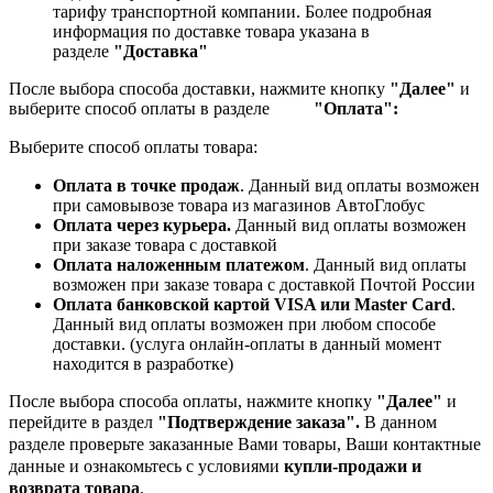
тарифу транспортной компании.
Более подробная
информация по доставке товара указана в
разделе
"Доставка"
После выбора способа доставки, нажмите кнопку
"Далее"
и
выберите способ оплаты в разделе
"Оплата":
Выберите способ оплаты товара:
Оплата в точке продаж
. Данный вид оплаты возможен
при самовывозе товара из магазинов АвтоГлобус
Оплата через курьера.
Данный вид оплаты возможен
при заказе товара с доставкой
Оплата наложенным платежом
. Данный вид оплаты
возможен при заказе товара с доставкой Почтой России
Оплата банковской картой VISA или Master Card
.
Данный вид оплаты возможен при любом способе
доставки. (услуга онлайн-оплаты в данный момент
находится в разработке)
После выбора способа оплаты, нажмите кнопку
"Далее"
и
перейдите в раздел
"Подтверждение заказа".
В данном
разделе проверьте заказанные
Вами товары, Ваши контактные
данные и ознакомьтесь с условиями
купли-продажи и
возврата товара
.