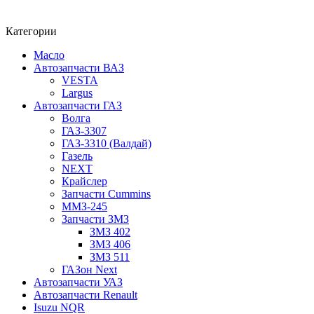
Категории
Масло
Автозапчасти ВАЗ
VESTA
Largus
Автозапчасти ГАЗ
Волга
ГАЗ-3307
ГАЗ-3310 (Валдай)
Газель
NEXT
Крайслер
Запчасти Cummins
ММЗ-245
Запчасти ЗМЗ
ЗМЗ 402
ЗМЗ 406
ЗМЗ 511
ГАЗон Next
Автозапчасти УАЗ
Автозапчасти Renault
Isuzu NQR