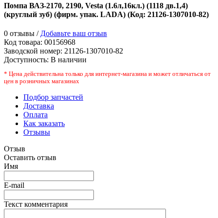
Помпа ВАЗ-2170, 2190, Vesta (1.6л,16кл.) (1118 дв.1,4)
(круглый зуб) (фирм. упак. LADA)
(Код:
21126-1307010-82
)
0 отзывы /
Добавьте ваш отзыв
Код товара:
00156968
Заводской номер
:
21126-1307010-82
Доступность:
В наличии
* Цена действительна только для интернет-магазина и может отличаться от
цен в розничных магазинах
Подбор запчастей
Доставка
Оплата
Как заказать
Отзывы
Отзыв
Оставить отзыв
Имя
E-mail
Текст комментария