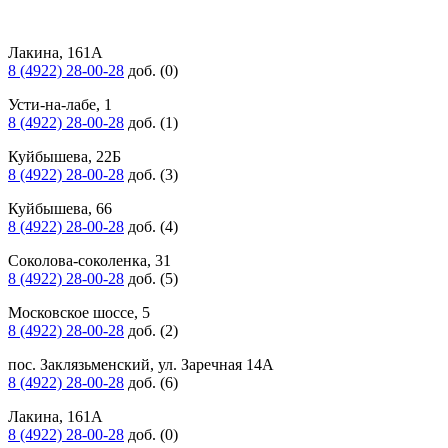
Лакина, 161А
8 (4922) 28-00-28
доб. (0)
Усти-на-лабе, 1
8 (4922) 28-00-28
доб. (1)
Куйбышева, 22Б
8 (4922) 28-00-28
доб. (3)
Куйбышева, 66
8 (4922) 28-00-28
доб. (4)
Соколова-соколенка, 31
8 (4922) 28-00-28
доб. (5)
Московское шоссе, 5
8 (4922) 28-00-28
доб. (2)
пос. Заклязьменский, ул. Заречная 14А
8 (4922) 28-00-28
доб. (6)
Лакина, 161А
8 (4922) 28-00-28
доб. (0)