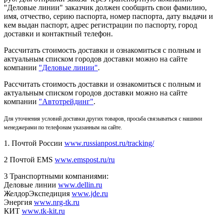
"Деловые линии" заказчик должен сообщить свои фамилию,
имя, отчество, серию паспорта, номер паспорта, дату выдачи и
кем выдан паспорт, адрес регистрации по паспорту, город
доставки и контактный телефон.
Рассчитать стоимость доставки и ознакомиться с полным и
актуальным списком городов доставки можно на сайте
компании
"Деловые линии"
.
Рассчитать стоимость доставки и ознакомиться с полным и
актуальным списком
городов доставки можно на сайте
компании
"Автотрейдинг"
.
Для уточнения условий доставки других товаров, просьба связываться с нашими
менеджерами по телефонам указанным на сайте.
1. Почтой России
www.russianpost.ru/tracking/
2 Почтой EMS
www.emspost.ru/ru
3 Транспортными компаниями:
Деловые линии
www.dellin.ru
ЖелдорЭкспедиция
www.jde.ru
Энергия
www.nrg-tk.ru
КИТ
www.tk-kit.ru