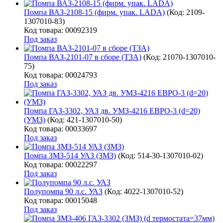
Помпа ВАЗ-2108-15 (фирм. упак. LADA)
(Код:
2109-
1307010-83
)
Код товара: 00092319
Под заказ
Помпа ВАЗ-2101-07 в сборе (ТЗА)
(Код:
21070-1307010-
75
)
Код товара: 00024793
Под заказ
Помпа ГАЗ-3302, УАЗ дв. УМЗ-4216 ЕВРО-3 (d=20)
(УМЗ)
(Код:
421-1307010-50
)
Код товара: 00033697
Под заказ
Помпа ЗМЗ-514 УАЗ (ЗМЗ)
(Код:
514-30-1307010-02
)
Код товара: 00022297
Под заказ
Полупомпа 90 л.с. УАЗ
(Код:
4022-1307010-52
)
Код товара: 00015048
Под заказ