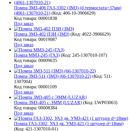
Помпа ЗМЗ-406 ГАЗ-3302 (ЗМЗ) (d термостата=37мм)
(4061-1307010-21)
(Код:
406-10-3906629
)
Код товара: 00001838
Под заказ
Помпа ЗМЗ-402 ПЗИ (ЗМЗ)
(Код:
4022-3906629
)
Код товара: 00019087
Под заказ
Помпа ММЗ-245 (ГАЗ)
(Код:
245-1307010-107
)
Код товара: 00009635
Под заказ
Помпа ЗМЗ-511 (ЗМЗ) (66-1307010-22)
(Код:
511-
1307004
)
Код товара: 00001109
Под заказ
Помпа ЗМЗ-405 с ЭММ (LUZAR)
(Код:
LWP03063
)
Код товара: 00008384
Под заказ
Помпа ГАЗ-3302, УАЗ дв. УМЗ-421 (1 штуцер d=18мм)
(Код:
421-1307010-01
)