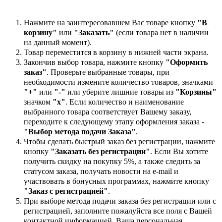
Нажмите на заинтересовавшем Вас товаре кнопку
"В
корзину"
или
"Заказать"
(если товара нет в наличии
на данный момент).
Товар переместится в корзину в нижней части экрана.
Закончив выбор товара, нажмите кнопку
"Оформить
заказ"
. Проверьте выбранные товары, при
необходимости измените количество товаров, значками
"+"
или
"-"
или уберите лишние товары из
"Корзины"
значком
"х"
. Если количество и наименование
выбранного товара соответствует Вашему заказу,
переходите к следующему этапу оформления заказа -
"Выбор метода подачи Заказа"
.
Чтобы сделать быстрый заказ без регистрации, нажмите
кнопку
"Заказать без регистрации"
. Если Вы хотите
получить скидку на покупку 5%, а также следить за
статусом заказа, получать новости на e-mail и
участвовать в бонусных программах, нажмите кнопку
"Заказ с регистрацией"
.
При выборе метода подачи заказа без регистрации или с
регистрацией, заполните пожалуйста все поля с Вашей
контактной информацией. Ваша персональная