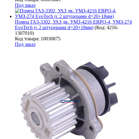
Под заказ
Помпа ГАЗ-3302, УАЗ дв. УМЗ-4216 ЕВРО-4, УМЗ-274
EvoTech (с 2 штуцерами d=20+18мм)
(Код:
4216-
1307010
)
Код товара: 10030875
Под заказ