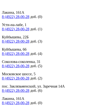
Лакина, 161А
8 (4922) 28-00-28
доб. (0)
Усти-на-лабе, 1
8 (4922) 28-00-28
доб. (1)
Куйбышева, 22Б
8 (4922) 28-00-28
доб. (3)
Куйбышева, 66
8 (4922) 28-00-28
доб. (4)
Соколова-соколенка, 31
8 (4922) 28-00-28
доб. (5)
Московское шоссе, 5
8 (4922) 28-00-28
доб. (2)
пос. Заклязьменский, ул. Заречная 14А
8 (4922) 28-00-28
доб. (6)
Лакина, 161А
8 (4922) 28-00-28
доб. (0)