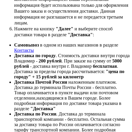
информация будет использована только для оформления
Вашего заказа и осуществления доставки. Данная
информация не разглашается и не передается третьим
лицам.
Нажмите на кнопку
"Далее"
и выберите способ
доставки товара в разделе
''Доставка"
:
Самовывоз
в одном из наших магазинов в разделе
Контакты
Доставка по городу
. Стоимость доставки внутри города
Владимир -
200 рублей
. При заказе на сумму от
5000
рублей
- доставка внутри г. Владимир
бесплатная
.
Доставка за пределы города рассчитывается:
"цена по
городу" + 15 рублей за километр
Доставка Почтой России
наложенным платежом.
Доставка до терминала Почты России - бесплатно.
Товар оплачивается в пункте выдачи или почтовом
отделении,находящимся в Вашем городе. Более
подробная информация по доставке товара указана в
разделе
"Доставка"
Доставка по России
. Доставка до терминала
транспортной компании - бесплатно. Остальная сумма
за доставку товара по России оплачивается согласно
тарифу транспортной компании.
Более подробная