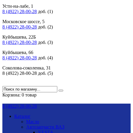
Усти-на-лабе, 1
8 (4922) 28-00-28
доб. (1)
Московское шоссе, 5
8 (4922) 28-00-28
доб. (2)
Куйбышева, 22Б
8 (4922) 28-00-28
доб. (3)
Куйбышева, 66
8 (4922) 28-00-28
доб. (4)
Соколова-соколенка, 31
8 (4922) 28-00-28 доб. (5)
Корзина:
0 товар
8 (4922) 28-00-28
Каталог
Масло
Автозапчасти ВАЗ
VESTA