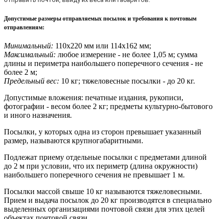
Допустимые размеры отправляемых посылок и требования к почтовым
отправлениям
:
Минимальный:
110х220 мм или 114х162 мм;
Максимальный:
любое измерение - не более 1,05 м; сумма
длины и периметра наибольшего поперечного сечения - не
более 2 м;
Предельный вес:
10 кг; тяжеловесные посылки - до 20 кг.
Допустимые вложения: печатные издания, рукописи,
фотографии - весом более 2 кг; предметы культурно-бытового
и иного назначения.
Посылки, у которых одна из сторон превышает указанный
размер, называются крупногабаритными.
Подлежат приему отдельные посылки с предметами длиной
до 2 м при условии, что их периметр (длина окружности)
наибольшего поперечного сечения не превышает 1 м.
Посылки массой свыше 10 кг называются тяжеловесными.
Прием и выдача посылок до 20 кг производятся в специально
выделенных организациями почтовой связи для этих целей
объектах почтовой связи.