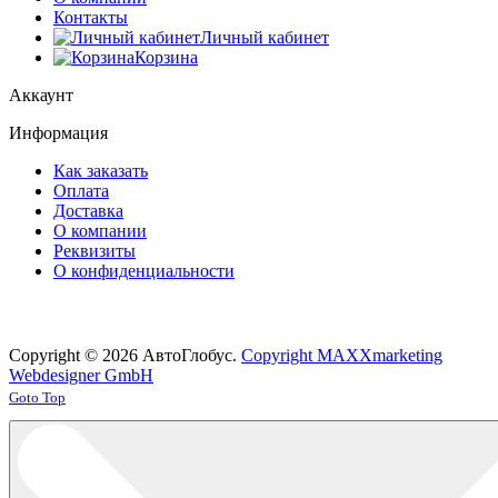
Контакты
Личный кабинет
Корзина
Аккаунт
Информация
Как заказать
Оплата
Доставка
О компании
Реквизиты
О конфиденциальности
Copyright © 2026 АвтоГлобус.
Copyright MAXXmarketing
Webdesigner GmbH
Joomla! 3 Templates
Goto Top