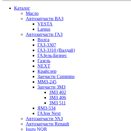
Каталог
Масло
Автозапчасти ВАЗ
VESTA
Largus
Автозапчасти ГАЗ
Волга
ГАЗ-3307
ГАЗ-3310 (Валдай)
ГАЗель-Бизнес
Газель
NEXT
Крайслер
Запчасти Cummins
ММЗ-245
Запчасти ЗМЗ
ЗМЗ 402
ЗМЗ 406
ЗМЗ 511
ЯМЗ-534
ГАЗон Next
Автозапчасти УАЗ
Автозапчасти Renault
Isuzu NQR