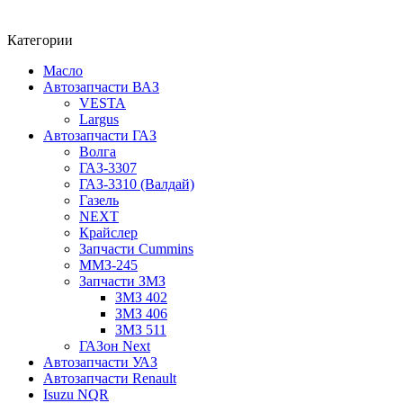
Категории
Масло
Автозапчасти ВАЗ
VESTA
Largus
Автозапчасти ГАЗ
Волга
ГАЗ-3307
ГАЗ-3310 (Валдай)
Газель
NEXT
Крайслер
Запчасти Cummins
ММЗ-245
Запчасти ЗМЗ
ЗМЗ 402
ЗМЗ 406
ЗМЗ 511
ГАЗон Next
Автозапчасти УАЗ
Автозапчасти Renault
Isuzu NQR