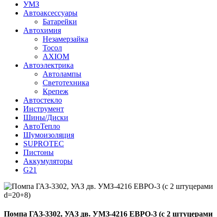
УМЗ
Автоаксессуары
Батарейки
Автохимия
Незамерзайка
Тосол
AXIOM
Автоэлектрика
Автолампы
Светотехника
Крепеж
Автостекло
Инструмент
Шины/Диски
АвтоТепло
Шумоизоляция
SUPROTEC
Пистоны
Аккумуляторы
G21
Помпа ГАЗ-3302, УАЗ дв. УМЗ-4216 ЕВРО-3 (с 2 штуцерами