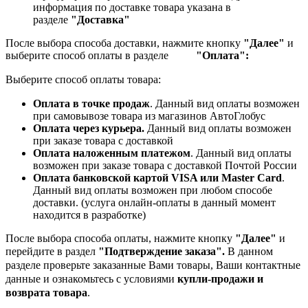
информация по доставке товара указана в
разделе
"Доставка"
После выбора способа доставки, нажмите кнопку
"Далее"
и
выберите способ оплаты в разделе
"Оплата":
Выберите способ оплаты товара:
Оплата в точке продаж
. Данный вид оплаты возможен
при самовывозе товара из магазинов АвтоГлобус
Оплата через курьера.
Данный вид оплаты возможен
при заказе товара с доставкой
Оплата наложенным платежом
. Данный вид оплаты
возможен при заказе товара с доставкой Почтой России
Оплата банковской картой VISA или Master Card
.
Данный вид оплаты возможен при любом способе
доставки. (услуга онлайн-оплаты в данный момент
находится в разработке)
После выбора способа оплаты, нажмите кнопку
"Далее"
и
перейдите в раздел
"Подтверждение заказа".
В данном
разделе проверьте заказанные
Вами товары, Ваши контактные
данные и ознакомьтесь с условиями
купли-продажи и
возврата товара
.