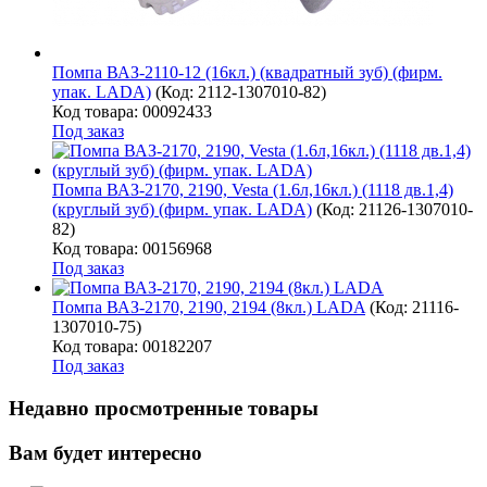
Помпа ВАЗ-2110-12 (16кл.) (квадратный зуб) (фирм.
упак. LADA)
(Код:
2112-1307010-82
)
Код товара: 00092433
Под заказ
Помпа ВАЗ-2170, 2190, Vesta (1.6л,16кл.) (1118 дв.1,4)
(круглый зуб) (фирм. упак. LADA)
(Код:
21126-1307010-
82
)
Код товара: 00156968
Под заказ
Помпа ВАЗ-2170, 2190, 2194 (8кл.) LADA
(Код:
21116-
1307010-75
)
Код товара: 00182207
Под заказ
Недавно просмотренные товары
Вам будет интересно