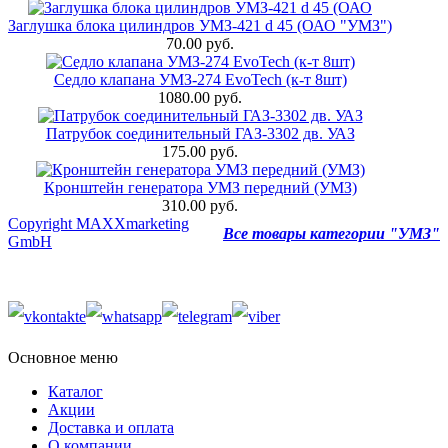
Заглушка блока цилиндров УМЗ-421 d 45 (ОАО "УМЗ")
70.00 руб.
Седло клапана УМЗ-274 EvoTech (к-т 8шт)
1080.00 руб.
Патрубок соединительный ГАЗ-3302 дв. УАЗ
175.00 руб.
Кронштейн генератора УМЗ передний (УМЗ)
310.00 руб.
Copyright MAXXmarketing
Все товары категории "УМЗ"
GmbH
Основное меню
Каталог
Акции
Доставка и оплата
О компании