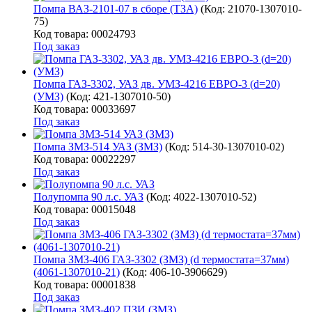
Помпа ВАЗ-2101-07 в сборе (ТЗА)
(Код:
21070-1307010-
75
)
Код товара: 00024793
Под заказ
Помпа ГАЗ-3302, УАЗ дв. УМЗ-4216 ЕВРО-3 (d=20)
(УМЗ)
(Код:
421-1307010-50
)
Код товара: 00033697
Под заказ
Помпа ЗМЗ-514 УАЗ (ЗМЗ)
(Код:
514-30-1307010-02
)
Код товара: 00022297
Под заказ
Полупомпа 90 л.с. УАЗ
(Код:
4022-1307010-52
)
Код товара: 00015048
Под заказ
Помпа ЗМЗ-406 ГАЗ-3302 (ЗМЗ) (d термостата=37мм)
(4061-1307010-21)
(Код:
406-10-3906629
)
Код товара: 00001838
Под заказ