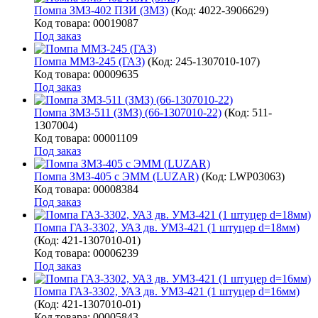
Помпа ЗМЗ-402 ПЗИ (ЗМЗ)
(Код:
4022-3906629
)
Код товара: 00019087
Под заказ
Помпа ММЗ-245 (ГАЗ)
(Код:
245-1307010-107
)
Код товара: 00009635
Под заказ
Помпа ЗМЗ-511 (ЗМЗ) (66-1307010-22)
(Код:
511-
1307004
)
Код товара: 00001109
Под заказ
Помпа ЗМЗ-405 с ЭММ (LUZAR)
(Код:
LWP03063
)
Код товара: 00008384
Под заказ
Помпа ГАЗ-3302, УАЗ дв. УМЗ-421 (1 штуцер d=18мм)
(Код:
421-1307010-01
)
Код товара: 00006239
Под заказ
Помпа ГАЗ-3302, УАЗ дв. УМЗ-421 (1 штуцер d=16мм)
(Код:
421-1307010-01
)
Код товара: 00005843