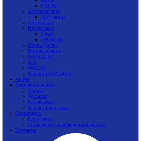
AXIOM
Автоэлектрика
Автолампы
Автостекло
Инструмент
Berger
THORVIK
Шины/Диски
Шумоизоляция
SUPROTEC
G21
МАСЛА
Запчасти RENAULT
Акции
Доставка и оплата
Оплата
Доставка
Как заказать
Запчасти под заказ
О компании
Реквизиты
Соглашение о конфиденциальности
Контакты