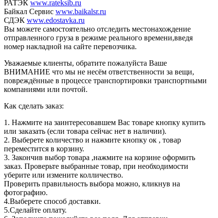
РАТЭК
www.rateksib.ru
Байкал Сервис
www.baikalsr.ru
СДЭК
www.edostavka.ru
Вы можете самостоятельно отследить местонахождение
отправленного груза в режиме реального времени,введя
номер накладной на сайте перевозчика.
Уважаемые клиенты, обратите пожалуйста Ваше
ВНИМАНИЕ что мы не несём ответственности за вещи,
повреждённые в процессе транспортировки транспортными
компаниями или почтой.
Как сделать заказ:
1. Нажмите на заинтересовавшем Вас товаре кнопку купить
или заказать (если товара сейчас нет в наличии).
2. Выберете количество и нажмите кнопку ок , товар
переместится в корзину.
3. Закончив выбор товара ,нажмите на корзине оформить
заказ. Проверьте выбранные товар, при необходимости
уберите или измените колличество.
Проверить правильность выбора можно, кликнув на
фотографию.
4.Выберете способ доставки.
5.Сделайте оплату.