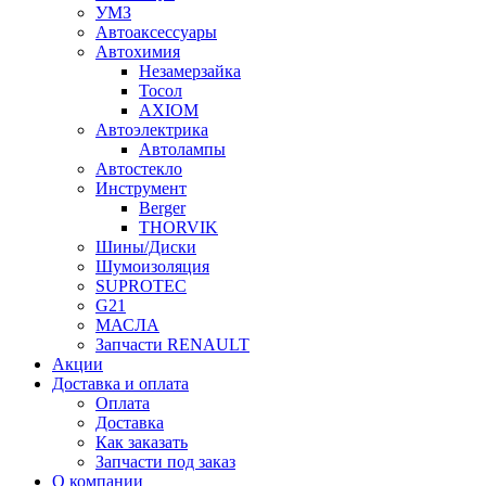
УМЗ
Автоаксессуары
Автохимия
Незамерзайка
Тосол
AXIOM
Автоэлектрика
Автолампы
Автостекло
Инструмент
Berger
THORVIK
Шины/Диски
Шумоизоляция
SUPROTEC
G21
МАСЛА
Запчасти RENAULT
Акции
Доставка и оплата
Оплата
Доставка
Как заказать
Запчасти под заказ
О компании