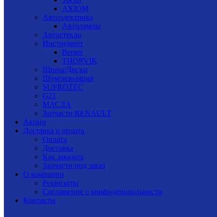
AXIOM
Автоэлектрика
Автолампы
Автостекло
Инструмент
Berger
THORVIK
Шины/Диски
Шумоизоляция
SUPROTEC
G21
МАСЛА
Запчасти RENAULT
Акции
Доставка и оплата
Оплата
Доставка
Как заказать
Запчасти под заказ
О компании
Реквизиты
Соглашение о конфиденциальности
Контакты