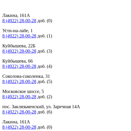
Лакина, 161А
8 (4922) 28-00-28
доб. (0)
Усти-на-лабе, 1
8 (4922) 28-00-28
доб. (1)
Куйбышева, 22Б
8 (4922) 28-00-28
доб. (3)
Куйбышева, 66
8 (4922) 28-00-28
доб. (4)
Соколова-соколенка, 31
8 (4922) 28-00-28
доб. (5)
Московское шоссе, 5
8 (4922) 28-00-28
доб. (2)
пос. Заклязьменский, ул. Заречная 14А
8 (4922) 28-00-28
доб. (6)
Лакина, 161А
8 (4922) 28-00-28
доб. (0)