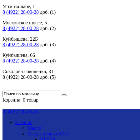
Усти-на-лабе, 1
8 (4922) 28-00-28
доб. (1)
Московское шоссе, 5
8 (4922) 28-00-28
доб. (2)
Куйбышева, 22Б
8 (4922) 28-00-28
доб. (3)
Куйбышева, 66
8 (4922) 28-00-28
доб. (4)
Соколова-соколенка, 31
8 (4922) 28-00-28 доб. (5)
Корзина:
0 товар
8 (4922) 28-00-28
Каталог
Масло
Автозапчасти ВАЗ
VESTA